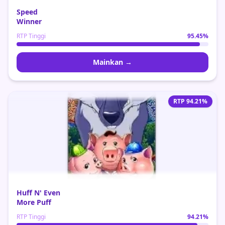
Speed
Winner
RTP Tinggi
95.45%
Mainkan →
RTP 94.21%
Huff N' Even
More Puff
RTP Tinggi
94.21%