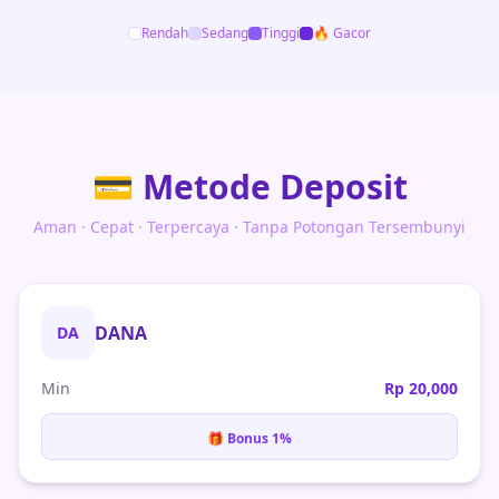
Rendah
Sedang
Tinggi
🔥 Gacor
💳 Metode
Deposit
Aman · Cepat · Terpercaya · Tanpa Potongan Tersembunyi
DANA
DA
Min
Rp 20,000
🎁 Bonus 1%