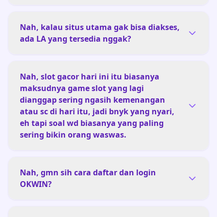
Nah, kalau situs utama gak bisa diakses,
ada LA yang tersedia nggak?
Nah, slot gacor hari ini itu biasanya
maksudnya game slot yang lagi
dianggap sering ngasih kemenangan
atau sc di hari itu, jadi bnyk yang nyari,
eh tapi soal wd biasanya yang paling
sering bikin orang waswas.
Nah, gmn sih cara daftar dan login
OKWIN?