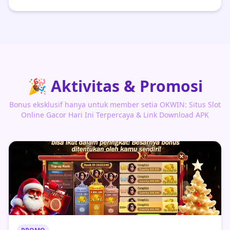
🎉 Aktivitas &
Promosi
Bonus eksklusif hanya untuk member setia OKWIN: Situs Slot
Online Gacor Hari Ini Terpercaya & Link Download APK