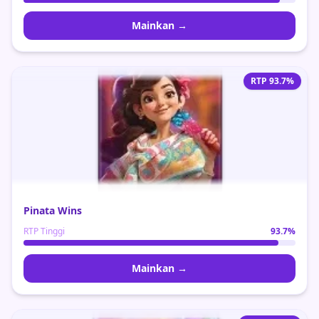
Mainkan →
RTP 93.7%
Pinata Wins
RTP Tinggi
93.7%
Mainkan →