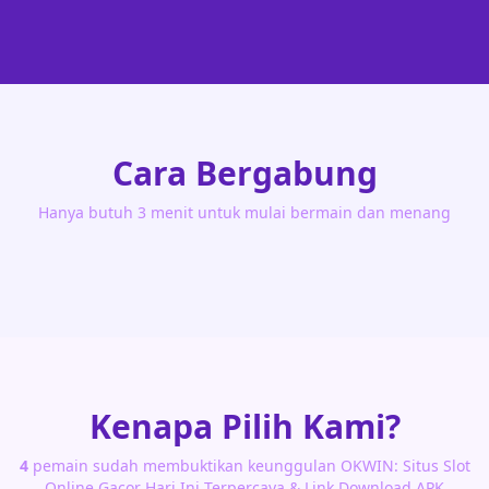
Cara
Bergabung
Hanya butuh 3 menit untuk mulai bermain dan menang
Kenapa
Pilih Kami?
4
pemain sudah membuktikan keunggulan OKWIN: Situs Slot
Online Gacor Hari Ini Terpercaya & Link Download APK