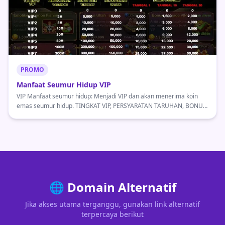
PROMO
Manfaat Seumur Hidup VIP
VIP Manfaat seumur hidup: Menjadi VIP dan akan menerima koin
emas seumur hidup. TINGKAT VIP, PERSYARATAN TARUHAN, BONUS
NAIK TINGKAT, BONUS ULANG TAHUN, BONUS BULANAN
(TANGGAL 1, TANGGAL 10, TANGGAL 20). VIP1-VIP10 details
included.
🌐 Domain
Alternatif
Jika akses utama terganggu, gunakan link alternatif
terpercaya berikut