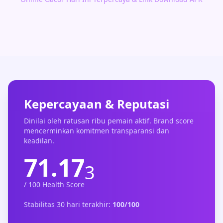
Kepercayaan &
Reputasi
Dinilai oleh ratusan ribu pemain aktif. Brand score
mencerminkan komitmen transparansi dan
keadilan.
71.17
3
/ 100 Health Score
Stabilitas 30 hari terakhir:
100/100