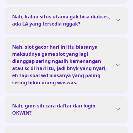
Nah, kalau situs utama gak bisa diakses,
ada LA yang tersedia nggak?
Nah, slot gacor hari ini itu biasanya
maksudnya game slot yang lagi
dianggap sering ngasih kemenangan
atau sc di hari itu, jadi bnyk yang nyari,
eh tapi soal wd biasanya yang paling
sering bikin orang waswas.
Nah, gmn sih cara daftar dan login
OKWIN?