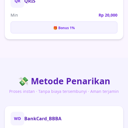
QRIS
QR
Min
Rp 20,000
🎁 Bonus 1%
💸 Metode
Penarikan
Proses instan · Tanpa biaya tersembunyi · Aman terjamin
BankCard_BBBA
WD