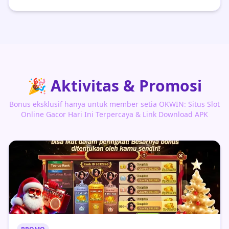
🎉 Aktivitas &
Promosi
Bonus eksklusif hanya untuk member setia OKWIN: Situs Slot
Online Gacor Hari Ini Terpercaya & Link Download APK