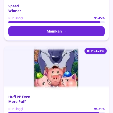
Speed
Winner
RTP Tinggi
95.45%
Mainkan →
RTP 94.21%
Huff N' Even
More Puff
RTP Tinggi
94.21%