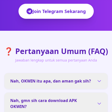
Join Telegram Sekarang
❓ Pertanyaan
Umum (FAQ)
Jawaban lengkap untuk semua pertanyaan Anda
Nah, OKWIN itu apa, dan aman gak sih?
Nah, gmn sih cara download APK
OKWIN?