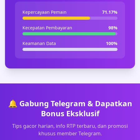
Kepercayaan Pemain
71.17%
Kecepatan Pembayaran
98%
Keamanan Data
100%
🔔 Gabung
Telegram
& Dapatkan
Bonus Eksklusif
Tips gacor harian, info RTP terbaru, dan promosi
khusus member Telegram.