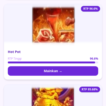
RTP 96.6%
Hot Pot
RTP Tinggi
96.6%
Mainkan →
RTP 95.68%