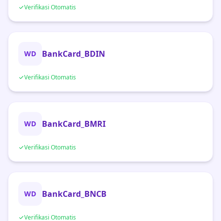
Verifikasi Otomatis
BankCard_BDIN
WD
Verifikasi Otomatis
BankCard_BMRI
WD
Verifikasi Otomatis
BankCard_BNCB
WD
Verifikasi Otomatis