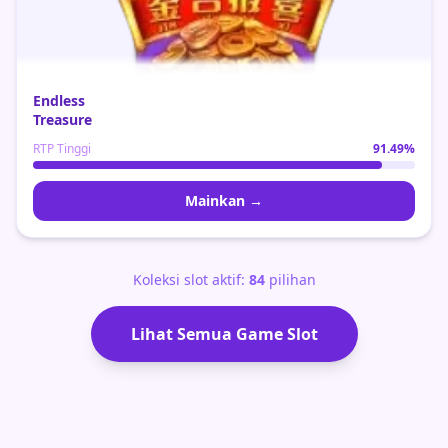
Endless
Treasure
RTP Tinggi
91.49%
Mainkan →
Koleksi slot aktif:
84
pilihan
Lihat Semua Game Slot