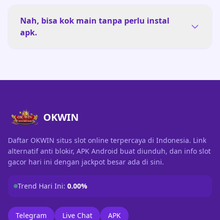
Nah, bisa kok main tanpa perlu instal
apk.
OKWIN
Daftar OKWIN situs slot online terpercaya di Indonesia. Link
alternatif anti blokir, APK Android buat diunduh, dan info slot
gacor hari ini dengan jackpot besar ada di sini.
Trend Hari Ini:
0.00%
Telegram
Live Chat
APK