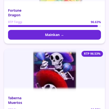
Fortune
Dragon
RTP Tinggi
96.63%
Mainkan →
RTP 96.53%
Taberna
Muertos