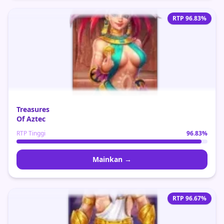
RTP 96.83%
Treasures
Of Aztec
RTP Tinggi
96.83%
Mainkan →
RTP 96.67%