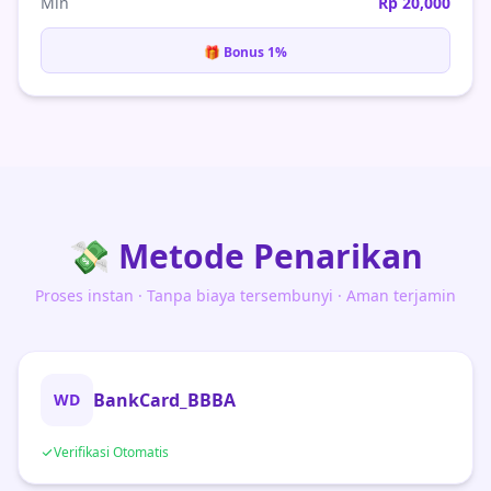
Min
Rp 20,000
🎁 Bonus 1%
💸 Metode
Penarikan
Proses instan · Tanpa biaya tersembunyi · Aman terjamin
BankCard_BBBA
WD
Verifikasi Otomatis