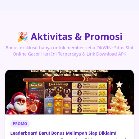
🎉 Aktivitas &
Promosi
Bonus eksklusif hanya untuk member setia OKWIN: Situs Slot
Online Gacor Hari Ini Terpercaya & Link Download APK
PROMO
Leaderboard Baru! Bonus Melimpah Siap Diklaim!