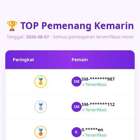
🏆 TOP Pemenang
Kemarin
Tanggal:
2026-08-07
· Semua pembayaran terverifikasi resmi
Peringkat
Pemain
SM-*******987
🥇
SM
Terverifikasi
SM-*******112
🥈
SM
Terverifikasi
0.*****en
🥉
0.
Terverifikasi