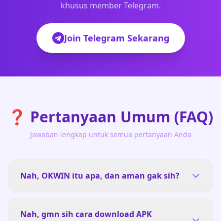
khusus member Telegram.
Join Telegram Sekarang
❓ Pertanyaan
Umum (FAQ)
Jawaban lengkap untuk semua pertanyaan Anda
Nah, OKWIN itu apa, dan aman gak sih?
Nah, gmn sih cara download APK