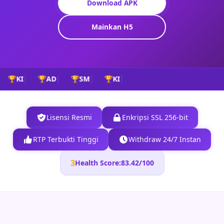
Download APK
Mainkan H5
🏆
KI
│
🏆
AD
│
🏆
SM
│
🏆
KI
│
Lisensi Resmi
Enkripsi SSL 256-bit
RTP Terbukti Tinggi
Withdraw 24/7 Instan
3
Health Score:
83.42/100