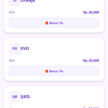
Linkaja
LI
Min
Rp 20,000
🎁 Bonus 1%
OVO
OV
Min
Rp 20,000
🎁 Bonus 1%
QRIS
QR