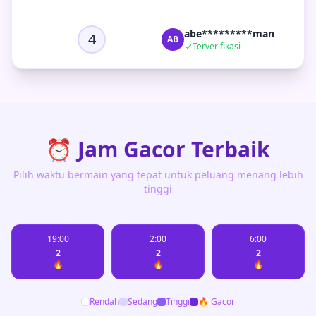
abe*********man
4
AB
Terverifikasi
⏰ Jam
Gacor
Terbaik
Pilih waktu bermain yang tepat untuk peluang menang lebih
tinggi
19:00
2:00
6:00
2
2
2
🔥
🔥
🔥
Rendah
Sedang
Tinggi
🔥 Gacor