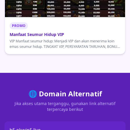
PROMO
Manfaat Seumur Hidup VIP
VIP Manfaat seumur hidup: Menjadi VIP dan akan menerima koin
emas seumur hidup. TINGKAT VIP, PERSYARATAN TARUHAN, BONUS
NAIK TINGKAT, BONUS ULANG TAHUN, BONUS BULANAN
(TANGGAL 1, TANGGAL 10, TANGGAL 20). VIP1-VIP10 details
included.
🌐 Domain
Alternatif
Jika akses utama terganggu, gunakan link alternatif
terpercaya berikut