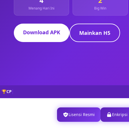
4
2
Menang Hari Ini
Big Win
Download APK
Mainkan H5
P
│
Lisensi Resmi
Enkripsi