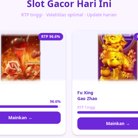
Slot
Gacor
Hari Ini
RTP tinggi · Volatilitas optimal · Update harian
RTP 96.6%
Fu Xing
Gao Zhao
96.6%
RTP Tinggi
Mainkan →
Mainkan →