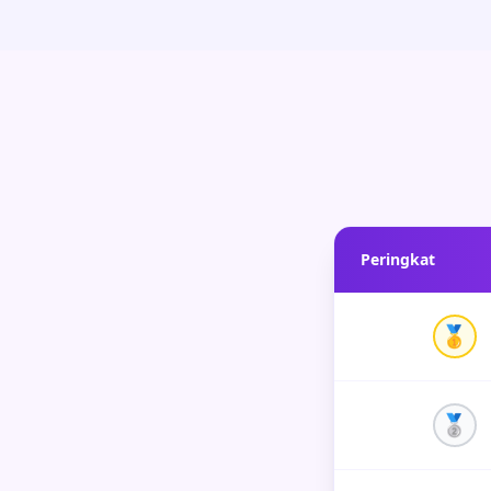
Peringkat
🥇
🥈