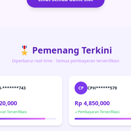
🎖 Pemenang
Terkini
Diperbarui real-time · Semua pembayaran terverifikasi
-*******743
CP
CPH******579
20,000
Rp 4,850,000
an Terverifikasi
Pembayaran Terverifikasi