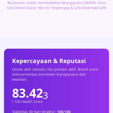
12
pemain sudah membuktikan keunggulan OKWIN: Situs
Slot Online Gacor Hari Ini Terpercaya & Link Download APK
Kepercayaan &
Reputasi
Dinilai oleh ratusan ribu pemain aktif. Brand score
mencerminkan komitmen transparansi dan
keadilan.
83.42
3
/ 100 Health Score
Stabilitas 30 hari terakhir:
100/100