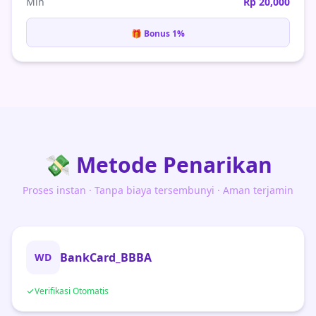
Min
Rp 20,000
🎁 Bonus 1%
💸 Metode
Penarikan
Proses instan · Tanpa biaya tersembunyi · Aman terjamin
BankCard_BBBA
WD
Verifikasi Otomatis