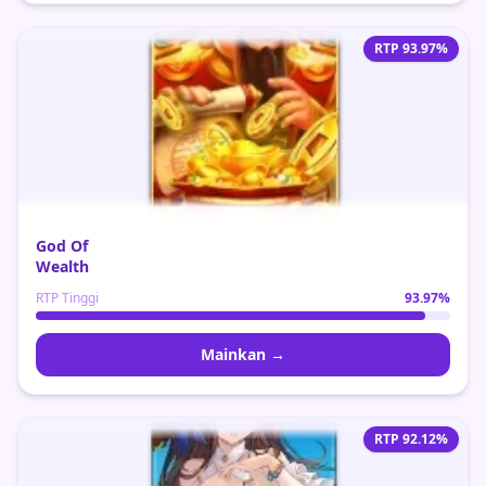
RTP 93.97%
God Of
Wealth
RTP Tinggi
93.97%
Mainkan →
RTP 92.12%