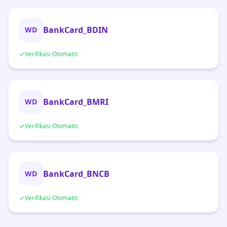
BankCard_BDIN
WD
Verifikasi Otomatis
BankCard_BMRI
WD
Verifikasi Otomatis
BankCard_BNCB
WD
Verifikasi Otomatis