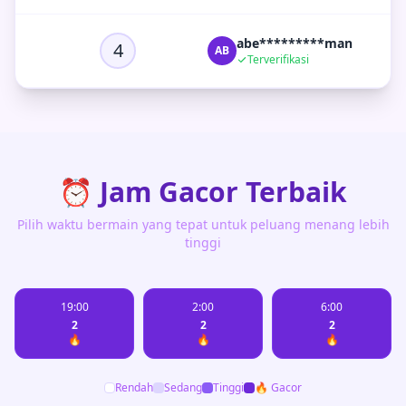
abe*********man
4
AB
Terverifikasi
⏰ Jam
Gacor
Terbaik
Pilih waktu bermain yang tepat untuk peluang menang lebih
tinggi
19:00
2:00
6:00
2
2
2
🔥
🔥
🔥
Rendah
Sedang
Tinggi
🔥 Gacor