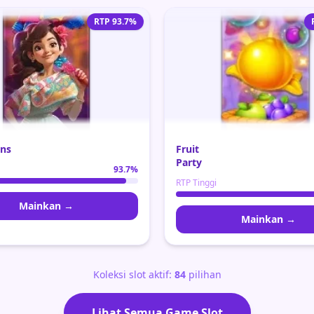
RTP 93.7%
ins
Fruit
Party
93.7%
RTP Tinggi
Mainkan →
Mainkan →
Koleksi slot aktif:
84
pilihan
Lihat Semua Game Slot