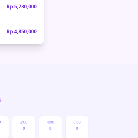
Rp 5,730,000
Rp 4,850,000
i
0
3:00
4:00
5:00
0
0
0