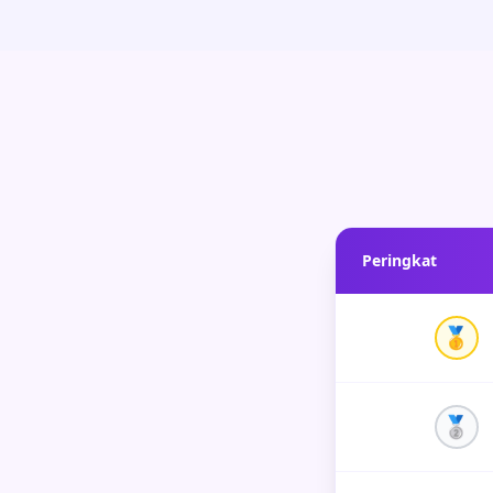
Peringkat
🥇
🥈