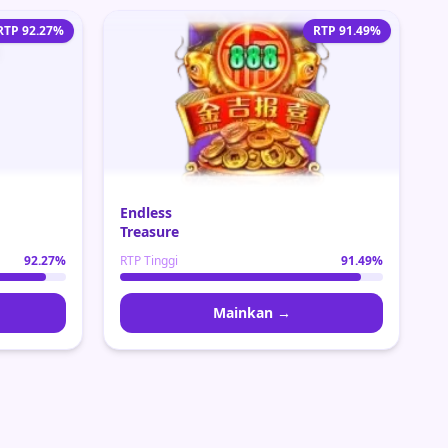
RTP 92.27%
RTP 91.49%
Endless
Treasure
92.27%
RTP Tinggi
91.49%
Mainkan →