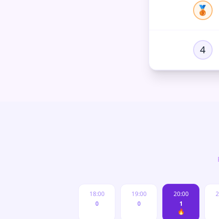
🥉
4
18:00
19:00
20:00
2
0
0
1
🔥