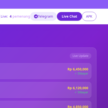
Live:
4
pemenang
Telegram
Live Chat
APK
u
Live Update
Rp 6,450,000
✓ Dibayar
Rp 6,120,000
✓ Dibayar
Rp 4,850,000