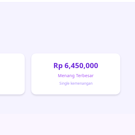
Rp 6,450,000
Menang Terbesar
Single kemenangan