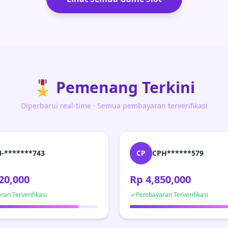
🎖 Pemenang
Terkini
Diperbarui real-time · Semua pembayaran terverifikasi
-*******743
CP
CPH******579
20,000
Rp 4,850,000
an Terverifikasi
Pembayaran Terverifikasi