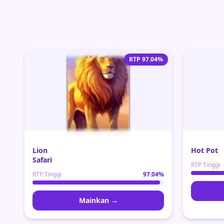
RTP 97.04%
Lion
Hot Pot
Safari
RTP Tinggi
RTP Tinggi
97.04%
Mainkan →