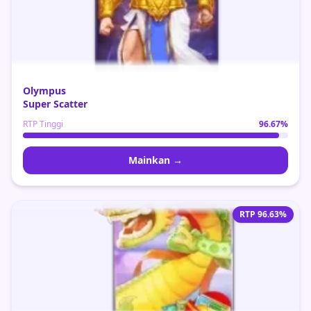
Olympus
Super Scatter
RTP Tinggi
96.67%
Mainkan →
RTP 96.63%