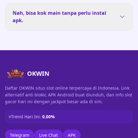
Nah, bisa kok main tanpa perlu instal
apk.
OKWIN
Daftar OKWIN situs slot online terpercaya di Indonesia. Link
alternatif anti blokir, APK Android buat diunduh, dan info slot
gacor hari ini dengan jackpot besar ada di sini.
Trend Hari Ini:
0.00%
Telegram
Live Chat
APK