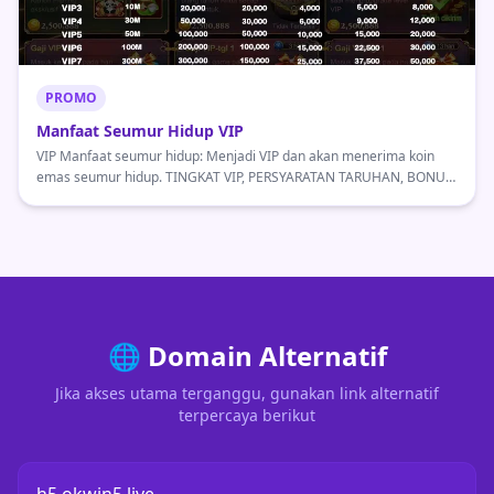
PROMO
Manfaat Seumur Hidup VIP
VIP Manfaat seumur hidup: Menjadi VIP dan akan menerima koin
emas seumur hidup. TINGKAT VIP, PERSYARATAN TARUHAN, BONUS
NAIK TINGKAT, BONUS ULANG TAHUN, BONUS BULANAN
(TANGGAL 1, TANGGAL 10, TANGGAL 20). VIP1-VIP10 details
included.
🌐 Domain
Alternatif
Jika akses utama terganggu, gunakan link alternatif
terpercaya berikut