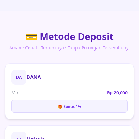
💳 Metode
Deposit
Aman · Cepat · Terpercaya · Tanpa Potongan Tersembunyi
DANA
DA
Min
Rp 20,000
🎁 Bonus 1%