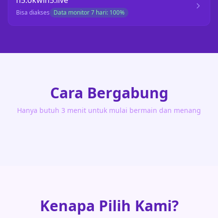
h5.okwin5.live
Bisa diakses
Data monitor 7 hari: 100%
Cara
Bergabung
Hanya butuh 3 menit untuk mulai bermain dan menang
Kenapa
Pilih Kami?