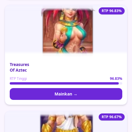
RTP 96.83%
Treasures
Of Aztec
RTP Tinggi
96.83%
Mainkan →
RTP 96.67%