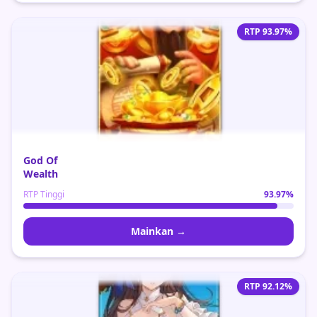
RTP 93.97%
God Of
Wealth
RTP Tinggi
93.97%
Mainkan →
RTP 92.12%