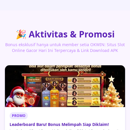
🎉 Aktivitas &
Promosi
Bonus eksklusif hanya untuk member setia OKWIN: Situs Slot
Online Gacor Hari Ini Terpercaya & Link Download APK
PROMO
Leaderboard Baru! Bonus Melimpah Siap Diklaim!