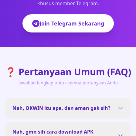
khusus member Telegram.
Join Telegram Sekarang
❓ Pertanyaan
Umum (FAQ)
Jawaban lengkap untuk semua pertanyaan Anda
Nah, OKWIN itu apa, dan aman gak sih?
Nah, gmn sih cara download APK