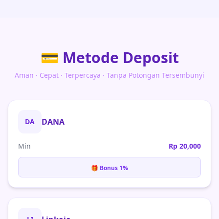
💳 Metode
Deposit
Aman · Cepat · Terpercaya · Tanpa Potongan Tersembunyi
DANA
DA
Min
Rp 20,000
🎁 Bonus 1%