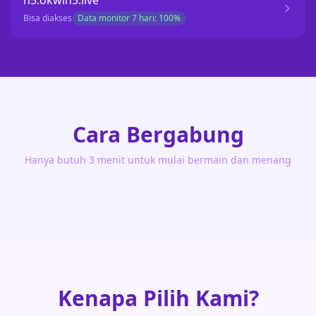
h5.okwin5.live
Bisa diakses
Data monitor 7 hari: 100%
Cara
Bergabung
Hanya butuh 3 menit untuk mulai bermain dan menang
Kenapa
Pilih Kami?