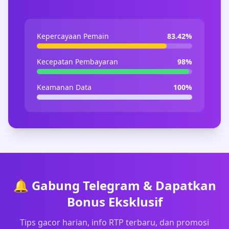
Kepercayaan Pemain
83.42%
Kecepatan Pembayaran
98%
Keamanan Data
100%
🔔 Gabung
Telegram
& Dapatkan
Bonus Eksklusif
Tips gacor harian, info RTP terbaru, dan promosi