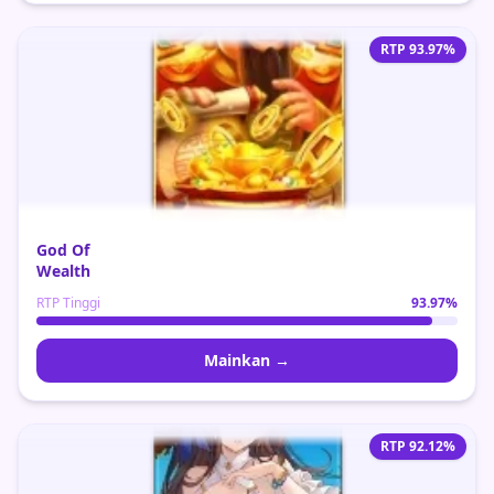
RTP 93.97%
God Of
Wealth
RTP Tinggi
93.97%
Mainkan →
RTP 92.12%