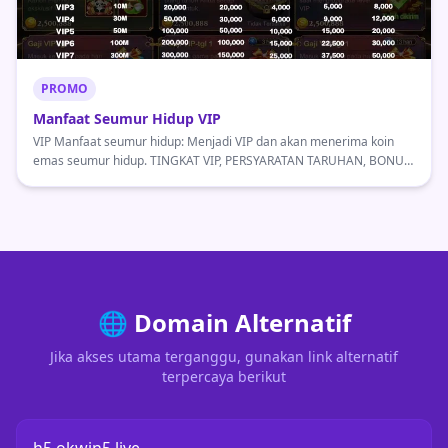
PROMO
Manfaat Seumur Hidup VIP
VIP Manfaat seumur hidup: Menjadi VIP dan akan menerima koin
emas seumur hidup. TINGKAT VIP, PERSYARATAN TARUHAN, BONUS
NAIK TINGKAT, BONUS ULANG TAHUN, BONUS BULANAN
(TANGGAL 1, TANGGAL 10, TANGGAL 20). VIP1-VIP10 details
included.
🌐 Domain
Alternatif
Jika akses utama terganggu, gunakan link alternatif
terpercaya berikut