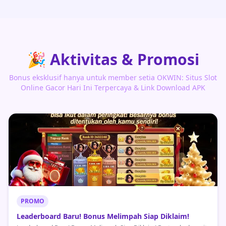
🎉 Aktivitas &
Promosi
Bonus eksklusif hanya untuk member setia OKWIN: Situs Slot
Online Gacor Hari Ini Terpercaya & Link Download APK
PROMO
Leaderboard Baru! Bonus Melimpah Siap Diklaim!