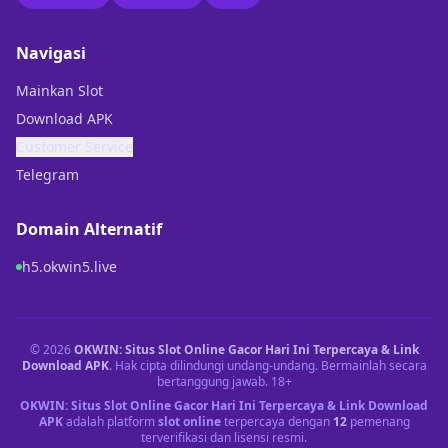
Navigasi
Mainkan Slot
Download APK
Customer Service
Telegram
Domain Alternatif
h5.okwin5.live
© 2026
OKWIN: Situs Slot Online Gacor Hari Ini Terpercaya & Link
Download APK
. Hak cipta dilindungi undang-undang. Bermainlah secara
bertanggung jawab. 18+
OKWIN: Situs Slot Online Gacor Hari Ini Terpercaya & Link Download
APK
adalah platform
slot online
terpercaya dengan
12
pemenang
terverifikasi dan lisensi resmi.