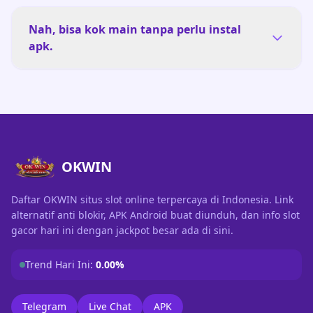
Nah, bisa kok main tanpa perlu instal
apk.
OKWIN
Daftar OKWIN situs slot online terpercaya di Indonesia. Link
alternatif anti blokir, APK Android buat diunduh, dan info slot
gacor hari ini dengan jackpot besar ada di sini.
Trend Hari Ini:
0.00%
Telegram
Live Chat
APK