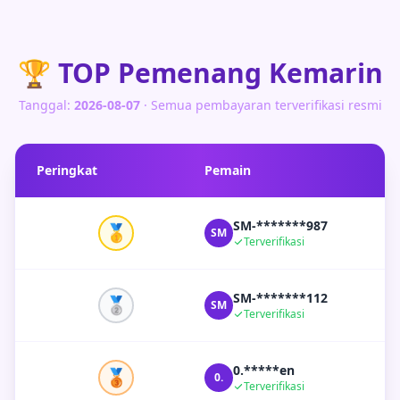
🏆 TOP Pemenang
Kemarin
Tanggal:
2026-08-07
· Semua pembayaran terverifikasi resmi
Peringkat
Pemain
SM-*******987
🥇
SM
Terverifikasi
SM-*******112
🥈
SM
Terverifikasi
0.*****en
🥉
0.
Terverifikasi