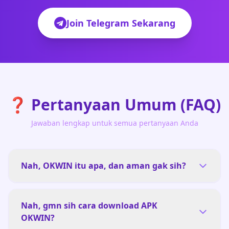
Join Telegram Sekarang
❓ Pertanyaan
Umum (FAQ)
Jawaban lengkap untuk semua pertanyaan Anda
Nah, OKWIN itu apa, dan aman gak sih?
Nah, gmn sih cara download APK
OKWIN?