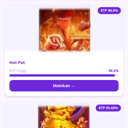
RTP 96.6%
Hot Pot
RTP Tinggi
96.6%
Mainkan →
RTP 95.68%