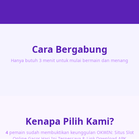
Cara
Bergabung
Hanya butuh 3 menit untuk mulai bermain dan menang
Kenapa
Pilih Kami?
4
pemain sudah membuktikan keunggulan OKWIN: Situs Slot
Online Gacor Hari Ini Terpercaya & Link Download APK