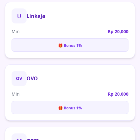
Linkaja
LI
Min
Rp 20,000
🎁 Bonus 1%
OVO
OV
Min
Rp 20,000
🎁 Bonus 1%