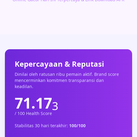
Kepercayaan &
Reputasi
Dinilai oleh ratusan ribu pemain aktif. Brand score
mencerminkan komitmen transparansi dan
keadilan.
71.17
3
/ 100 Health Score
Stabilitas 30 hari terakhir:
100/100