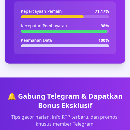
Kepercayaan Pemain
71.17%
Kecepatan Pembayaran
98%
Keamanan Data
100%
🔔 Gabung
Telegram
& Dapatkan
Bonus Eksklusif
Tips gacor harian, info RTP terbaru, dan promosi
khusus member Telegram.