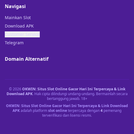
Navigasi
Mainkan Slot
Download APK
Customer Service
Telegram
Domain Alternatif
© 2026
OKWIN: Situs Slot Online Gacor Hari Ini Terpercaya & Link
Download APK
. Hak cipta dilindungi undang-undang. Bermainlah secara
bertanggung jawab. 18+
OKWIN: Situs Slot Online Gacor Hari Ini Terpercaya & Link Download
APK
adalah platform
slot online
terpercaya dengan
4
pemenang
terverifikasi dan lisensi resmi.