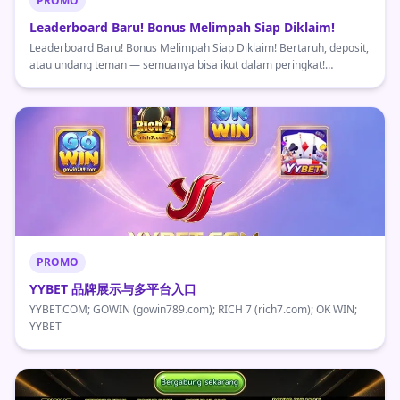
PROMO
Leaderboard Baru! Bonus Melimpah Siap Diklaim!
Leaderboard Baru! Bonus Melimpah Siap Diklaim! Bertaruh, deposit,
atau undang teman — semuanya bisa ikut dalam peringkat!
Besarnya bonus ditentukan oleh kamu sendiri! Daily Top-up Rank,
Weekly Invitation Rank, Monthly Betting Rank. Papan peringkat ini
diperbarui setiap bulan, dan hadiah bonus dapat diklaim dalam
waktu 7 hari. Jika ada pertanyaan, silakan hubungi layanan
pelanggan kami yang online 24/7 kapan saja.
PROMO
YYBET 品牌展示与多平台入口
YYBET.COM; GOWIN (gowin789.com); RICH 7 (rich7.com); OK WIN;
YYBET