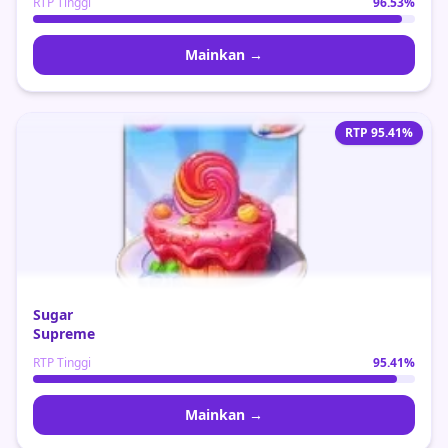
RTP Tinggi
96.53%
Mainkan →
RTP 95.41%
Sugar
Supreme
RTP Tinggi
95.41%
Mainkan →