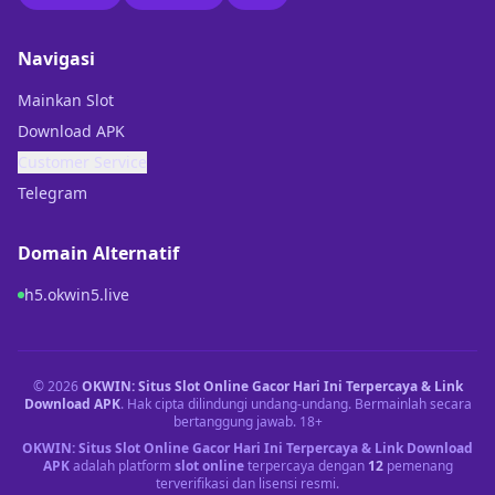
Navigasi
Mainkan Slot
Download APK
Customer Service
Telegram
Domain Alternatif
h5.okwin5.live
© 2026
OKWIN: Situs Slot Online Gacor Hari Ini Terpercaya & Link
Download APK
. Hak cipta dilindungi undang-undang. Bermainlah secara
bertanggung jawab. 18+
OKWIN: Situs Slot Online Gacor Hari Ini Terpercaya & Link Download
APK
adalah platform
slot online
terpercaya dengan
12
pemenang
terverifikasi dan lisensi resmi.