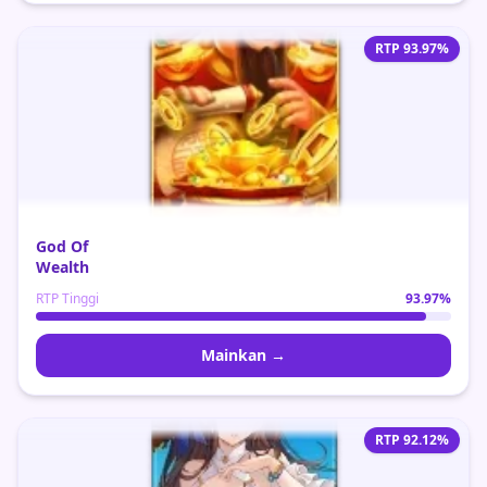
RTP 93.97%
God Of
Wealth
RTP Tinggi
93.97%
Mainkan →
RTP 92.12%