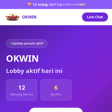
🏆
12 orang
aktif hari ini
Trend
0.00%
OKWIN
Live Chat
Update pemain aktif
OKWIN
Lobby aktif hari ini
12
6
Menang Hari Ini
Big Win