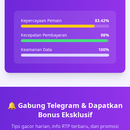
Kepercayaan Pemain
83.42%
Kecepatan Pembayaran
98%
Keamanan Data
100%
🔔 Gabung
Telegram
& Dapatkan
Bonus Eksklusif
Tips gacor harian, info RTP terbaru, dan promosi