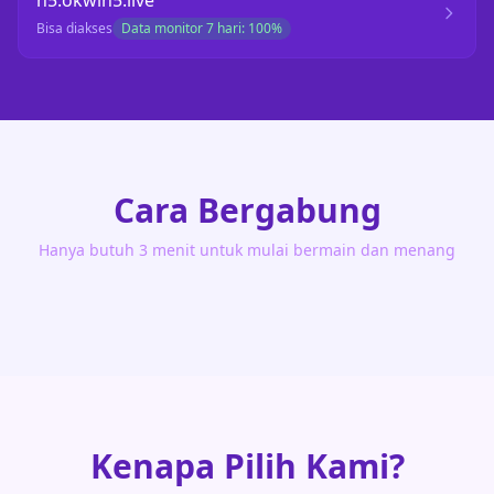
h5.okwin5.live
Bisa diakses
Data monitor 7 hari: 100%
Cara
Bergabung
Hanya butuh 3 menit untuk mulai bermain dan menang
Kenapa
Pilih Kami?