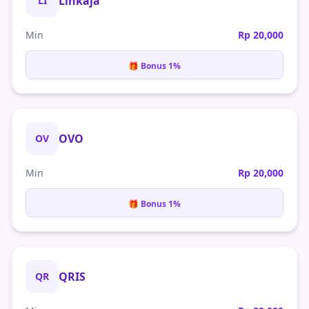
Linkaja
LI
Min
Rp 20,000
🎁 Bonus 1%
OVO
OV
Min
Rp 20,000
🎁 Bonus 1%
QRIS
QR