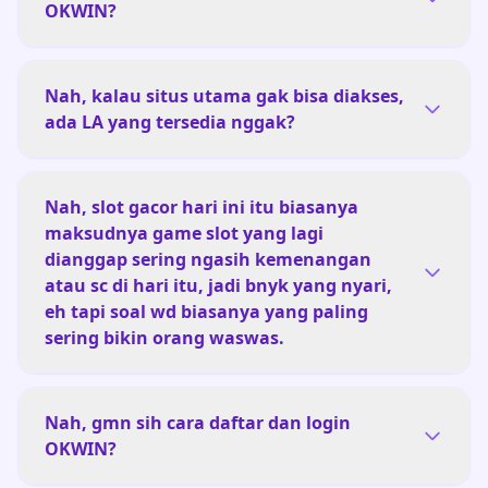
OKWIN?
Nah, kalau situs utama gak bisa diakses,
ada LA yang tersedia nggak?
Nah, slot gacor hari ini itu biasanya
maksudnya game slot yang lagi
dianggap sering ngasih kemenangan
atau sc di hari itu, jadi bnyk yang nyari,
eh tapi soal wd biasanya yang paling
sering bikin orang waswas.
Nah, gmn sih cara daftar dan login
OKWIN?