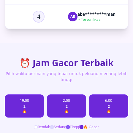
abe*********man
4
AB
Terverifikasi
⏰ Jam
Gacor
Terbaik
Pilih waktu bermain yang tepat untuk peluang menang lebih
tinggi
19:00
2:00
6:00
2
2
2
🔥
🔥
🔥
Rendah
Sedang
Tinggi
🔥 Gacor