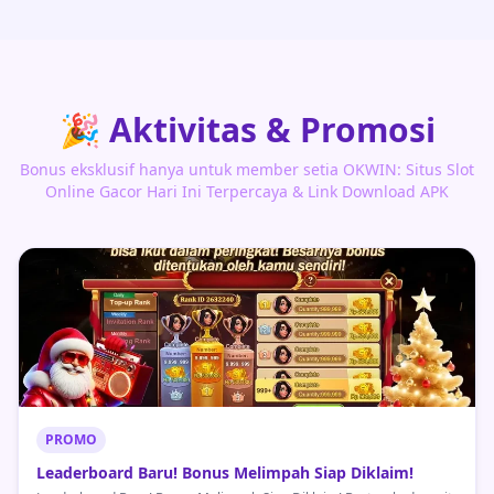
🎉 Aktivitas &
Promosi
Bonus eksklusif hanya untuk member setia OKWIN: Situs Slot
Online Gacor Hari Ini Terpercaya & Link Download APK
PROMO
Leaderboard Baru! Bonus Melimpah Siap Diklaim!