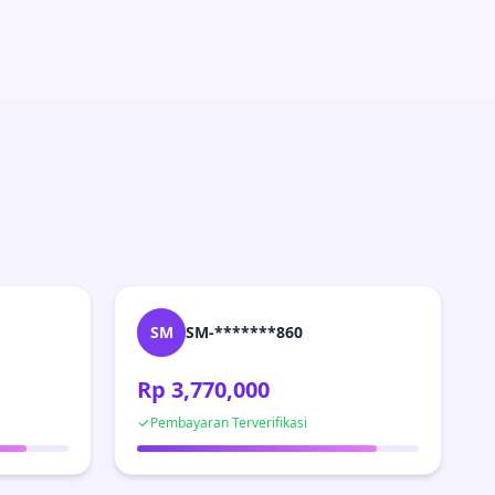
SM
SM-*******860
Rp 3,770,000
Pembayaran Terverifikasi