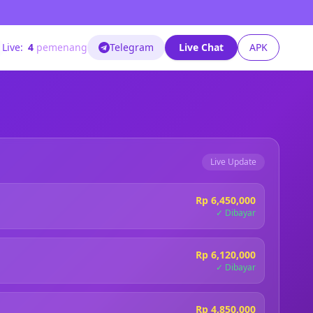
Live:
4
pemenang
Telegram
Live Chat
APK
u
Live Update
Rp 6,450,000
✓ Dibayar
Rp 6,120,000
✓ Dibayar
Rp 4,850,000