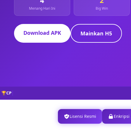
4
2
Menang Hari Ini
Big Win
Download APK
Mainkan H5
P
│
Lisensi Resmi
Enkripsi