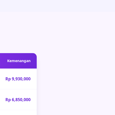
Kemenangan
Rp 9,930,000
Rp 6,850,000