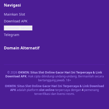
Navigasi
Mainkan Slot
Download APK
Customer Service
Telegram
Domain Alternatif
© 2026
OKWIN: Situs Slot Online Gacor Hari Ini Terpercaya & Link
Download APK
. Hak cipta dilindungi undang-undang. Bermainlah secara
bertanggung jawab. 18+
OKWIN: Situs Slot Online Gacor Hari Ini Terpercaya & Link Download
APK
adalah platform
slot online
terpercaya dengan
4
pemenang
terverifikasi dan lisensi resmi.