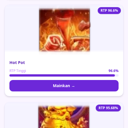
RTP 96.6%
Hot Pot
RTP Tinggi
96.6%
Mainkan →
RTP 95.68%