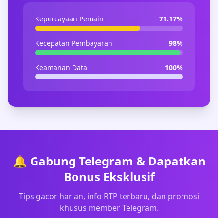
Kepercayaan Pemain
71.17%
Kecepatan Pembayaran
98%
Keamanan Data
100%
🔔 Gabung
Telegram
& Dapatkan
Bonus Eksklusif
Tips gacor harian, info RTP terbaru, dan promosi
khusus member Telegram.