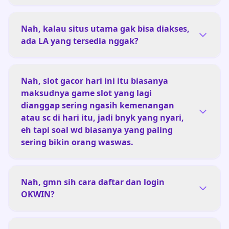
Nah, kalau situs utama gak bisa diakses,
ada LA yang tersedia nggak?
Nah, slot gacor hari ini itu biasanya
maksudnya game slot yang lagi
dianggap sering ngasih kemenangan
atau sc di hari itu, jadi bnyk yang nyari,
eh tapi soal wd biasanya yang paling
sering bikin orang waswas.
Nah, gmn sih cara daftar dan login
OKWIN?