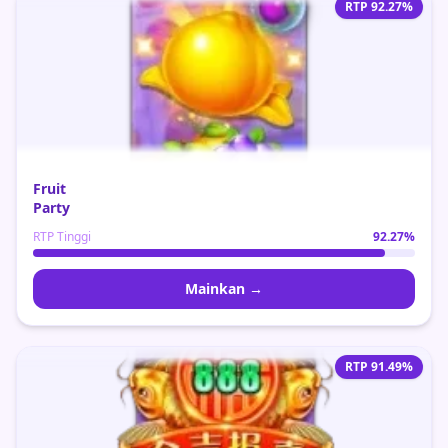
RTP 92.27%
Fruit
Party
RTP Tinggi
92.27%
Mainkan →
RTP 91.49%