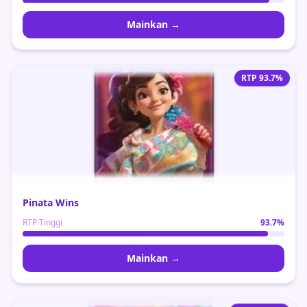
Mainkan →
RTP 93.7%
Pinata Wins
RTP Tinggi
93.7%
Mainkan →