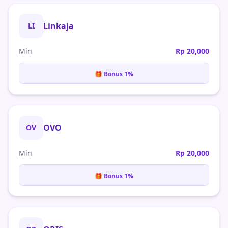
Linkaja
LI
Min
Rp 20,000
🎁 Bonus 1%
OVO
OV
Min
Rp 20,000
🎁 Bonus 1%