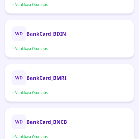
Verifikasi Otomatis
BankCard_BDIN
WD
Verifikasi Otomatis
BankCard_BMRI
WD
Verifikasi Otomatis
BankCard_BNCB
WD
Verifikasi Otomatis