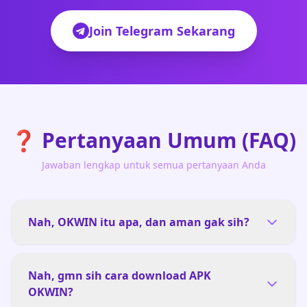
Join Telegram Sekarang
❓ Pertanyaan
Umum (FAQ)
Jawaban lengkap untuk semua pertanyaan Anda
Nah, OKWIN itu apa, dan aman gak sih?
Nah, gmn sih cara download APK
OKWIN?