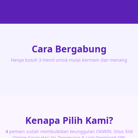
Cara
Bergabung
Hanya butuh 3 menit untuk mulai bermain dan menang
Kenapa
Pilih Kami?
4
pemain sudah membuktikan keunggulan OKWIN: Situs Slot
Online Gacor Hari Ini Terpercaya & Link Download APK