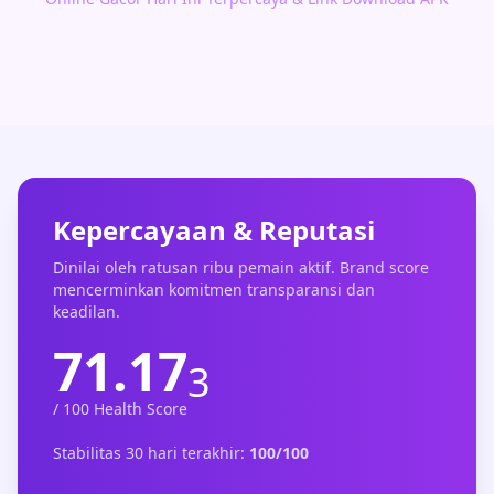
Kepercayaan &
Reputasi
Dinilai oleh ratusan ribu pemain aktif. Brand score
mencerminkan komitmen transparansi dan
keadilan.
71.17
3
/ 100 Health Score
Stabilitas 30 hari terakhir:
100/100