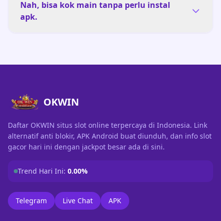
Nah, bisa kok main tanpa perlu instal
apk.
OKWIN
Daftar OKWIN situs slot online terpercaya di Indonesia. Link
alternatif anti blokir, APK Android buat diunduh, dan info slot
gacor hari ini dengan jackpot besar ada di sini.
Trend Hari Ini:
0.00%
Telegram
Live Chat
APK