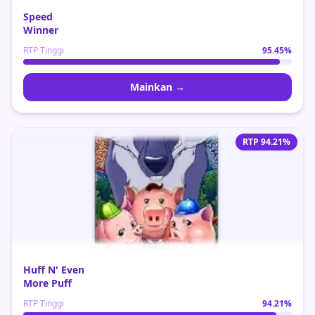
Speed
Winner
RTP Tinggi
95.45%
Mainkan →
RTP 94.21%
Huff N' Even
More Puff
RTP Tinggi
94.21%