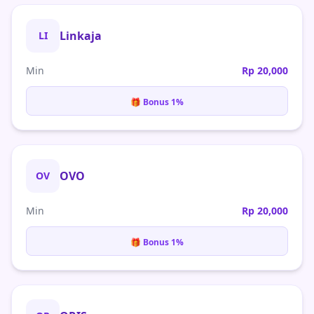
Linkaja
LI
Min
Rp 20,000
🎁 Bonus 1%
OVO
OV
Min
Rp 20,000
🎁 Bonus 1%