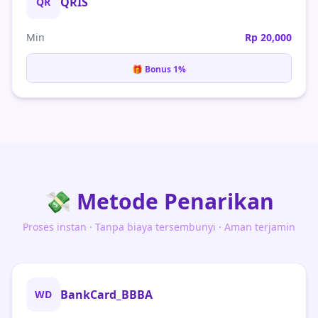
QRIS
QR
Min
Rp 20,000
🎁 Bonus 1%
💸 Metode
Penarikan
Proses instan · Tanpa biaya tersembunyi · Aman terjamin
BankCard_BBBA
WD