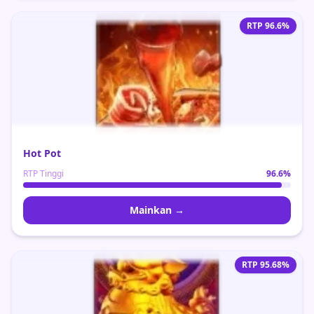
RTP 96.6%
Hot Pot
RTP Tinggi
96.6%
Mainkan →
RTP 95.68%