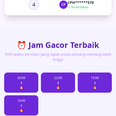
CPH******579
4
CP
Terverifikasi
⏰ Jam
Gacor
Terbaik
Pilih waktu bermain yang tepat untuk peluang menang lebih
tinggi
20:00
22:00
15:00
1
1
1
🔥
🔥
🔥
16:00
1
🔥