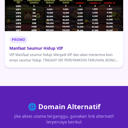
PROMO
Manfaat Seumur Hidup VIP
VIP Manfaat seumur hidup: Menjadi VIP dan akan menerima koin
emas seumur hidup. TINGKAT VIP, PERSYARATAN TARUHAN, BONUS
NAIK TINGKAT, BONUS ULANG TAHUN, BONUS BULANAN
(TANGGAL 1, TANGGAL 10, TANGGAL 20). VIP1-VIP10 details
included.
🌐 Domain
Alternatif
Jika akses utama terganggu, gunakan link alternatif
terpercaya berikut