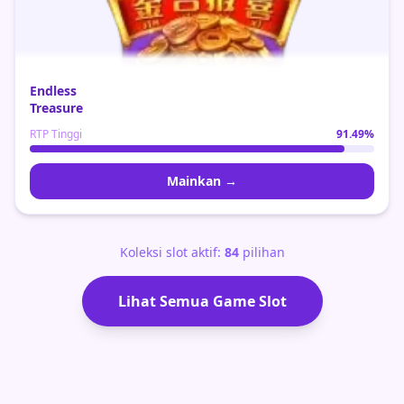
Endless
Treasure
RTP Tinggi
91.49%
Mainkan →
Koleksi slot aktif:
84
pilihan
Lihat Semua Game Slot