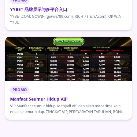
PROMO
YYBET 品牌展示与多平台入口
YYBET.COM; GOWIN (gowin789.com); RICH 7 (rich7.com); OK WIN;
YYBET
PROMO
Manfaat Seumur Hidup VIP
VIP Manfaat seumur hidup: Menjadi VIP dan akan menerima koin
emas seumur hidup. TINGKAT VIP, PERSYARATAN TARUHAN, BONUS
NAIK TINGKAT, BONUS ULANG TAHUN, BONUS BULANAN
(TANGGAL 1, TANGGAL 10, TANGGAL 20). VIP1-VIP10 details
included.