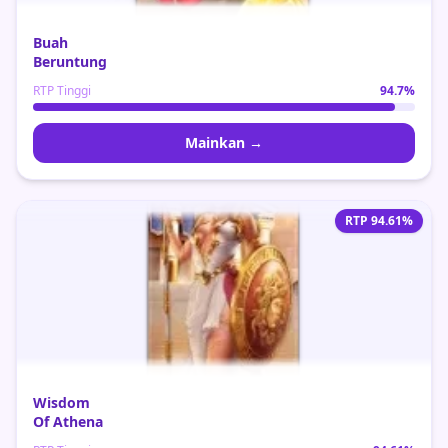
Buah
Beruntung
RTP Tinggi
94.7%
Mainkan →
RTP 94.61%
Wisdom
Of Athena