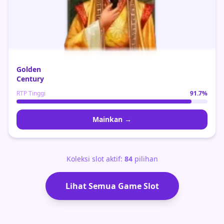
Golden
Century
RTP Tinggi
91.7%
Mainkan →
Koleksi slot aktif:
84
pilihan
Lihat Semua Game Slot