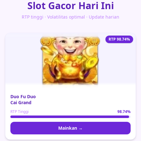
Slot
Gacor
Hari Ini
RTP tinggi · Volatilitas optimal · Update harian
RTP 98.74%
Duo Fu Duo
Cai Grand
RTP Tinggi
98.74%
Mainkan →