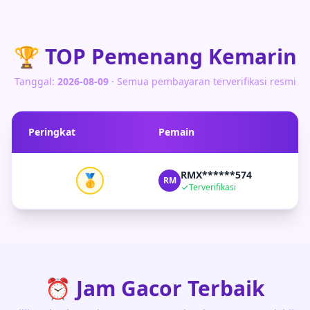
🏆 TOP Pemenang
Kemarin
Tanggal:
2026-08-09
· Semua pembayaran terverifikasi resmi
Peringkat
Pemain
RMX******574
🥇
RM
Terverifikasi
⏰ Jam
Gacor
Terbaik