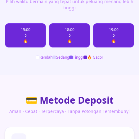
Pilih waktu bermain yang tepat untuk peluang menang lebih
tinggi
15:00
18:00
19:00
2
2
2
🔥
🔥
🔥
Rendah
Sedang
Tinggi
🔥 Gacor
💳 Metode
Deposit
Aman · Cepat · Terpercaya · Tanpa Potongan Tersembunyi