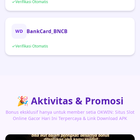
Verifikasi Otomatis
BankCard_BNCB
WD
Verifikasi Otomatis
🎉 Aktivitas &
Promosi
Bonus eksklusif hanya untuk member setia OKWIN: Situs Slot
Online Gacor Hari Ini Terpercaya & Link Download APK