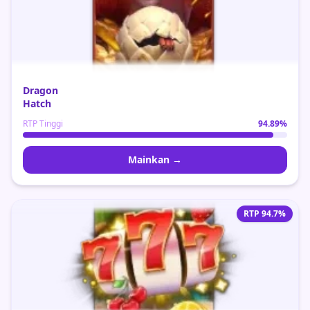
Dragon
Hatch
RTP Tinggi
94.89%
Mainkan →
RTP 94.7%