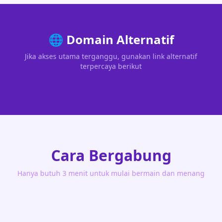
🌐 Domain
Alternatif
Jika akses utama terganggu, gunakan link alternatif
terpercaya berikut
Cara
Bergabung
Hanya butuh 3 menit untuk mulai bermain dan menang