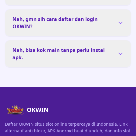
Nah, gmn sih cara daftar dan login
OKWIN?
Nah, bisa kok main tanpa perlu instal
apk.
OKWIN
Daftar OKWIN situs slot online terpercaya di Indonesia. Link
alternatif anti blokir, APK Android buat diunduh, dan info slot