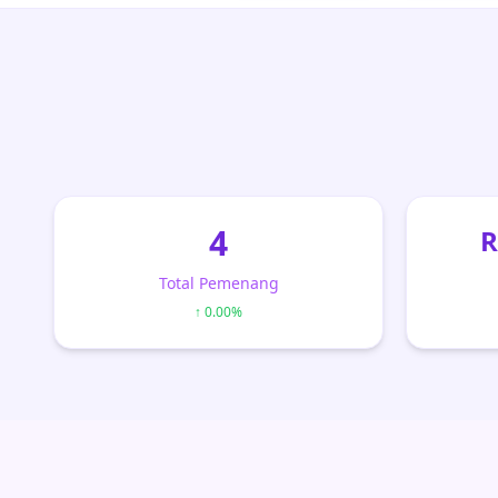
4
R
Total Pemenang
↑ 0.00%