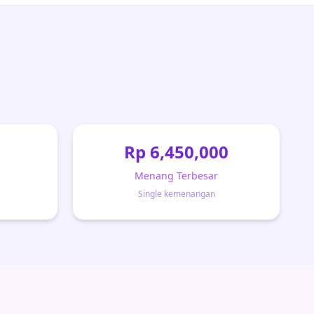
Rp 6,450,000
Menang Terbesar
Single kemenangan