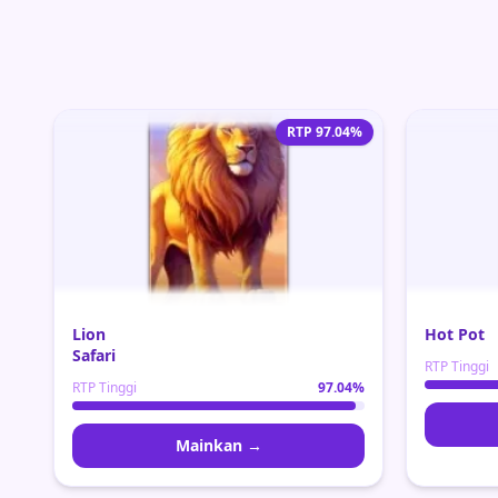
RTP 97.04%
Lion
Hot Pot
Safari
RTP Tinggi
RTP Tinggi
97.04%
Mainkan →