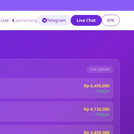
Live:
4
pemenang
Telegram
Live Chat
APK
u
Live Update
Rp 6,450,000
✓ Dibayar
Rp 6,120,000
✓ Dibayar
Rp 4,850,000