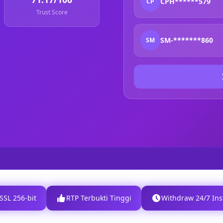
CPH******579
CP
Trust Score
SM-*******860
SM
 SSL 256-bit
RTP Terbukti Tinggi
Withdraw 24/7 Ins