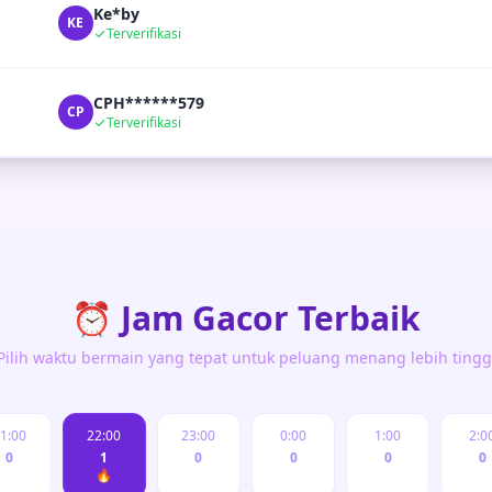
Ke*by
KE
Terverifikasi
CPH******579
CP
Terverifikasi
⏰ Jam
Gacor
Terbaik
Pilih waktu bermain yang tepat untuk peluang menang lebih tingg
1:00
22:00
23:00
0:00
1:00
2:0
0
1
0
0
0
0
🔥