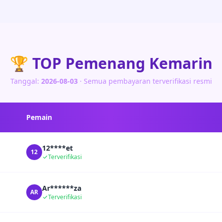
🏆 TOP Pemenang
Kemarin
Tanggal:
2026-08-03
· Semua pembayaran terverifikasi resmi
Pemain
12****et
12
Terverifikasi
Ar******za
AR
Terverifikasi