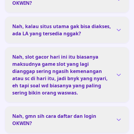
OKWIN?
Nah, kalau situs utama gak bisa diakses,
ada LA yang tersedia nggak?
Nah, slot gacor hari ini itu biasanya
maksudnya game slot yang lagi
dianggap sering ngasih kemenangan
atau sc di hari itu, jadi bnyk yang nyari,
eh tapi soal wd biasanya yang paling
sering bikin orang waswas.
Nah, gmn sih cara daftar dan login
OKWIN?