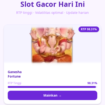
Slot
Gacor
Hari Ini
RTP tinggi · Volatilitas optimal · Update harian
RTP 98.31%
Ganesha
Fortune
RTP Tinggi
98.31%
Mainkan →