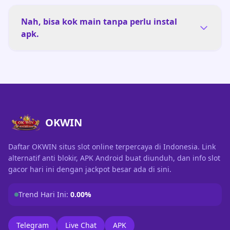
Nah, bisa kok main tanpa perlu instal
apk.
OKWIN
Daftar OKWIN situs slot online terpercaya di Indonesia. Link
alternatif anti blokir, APK Android buat diunduh, dan info slot
gacor hari ini dengan jackpot besar ada di sini.
Trend Hari Ini:
0.00%
Telegram
Live Chat
APK