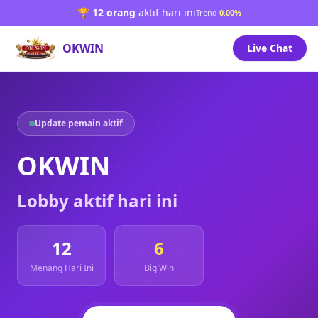
🏆
12 orang
aktif hari ini
Trend
0.00%
OKWIN
Live Chat
Update pemain aktif
OKWIN
Lobby aktif hari ini
12
6
Menang Hari Ini
Big Win