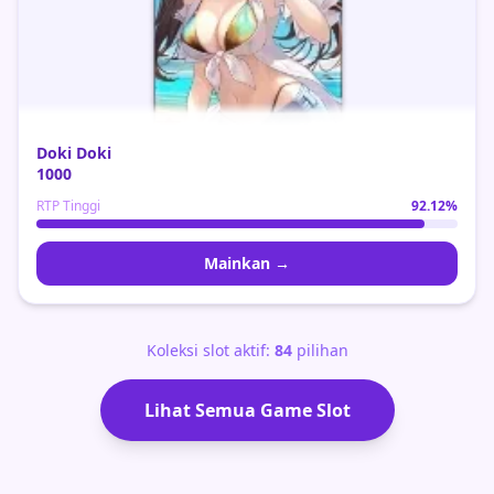
Doki Doki
1000
RTP Tinggi
92.12%
Mainkan →
Koleksi slot aktif:
84
pilihan
Lihat Semua Game Slot