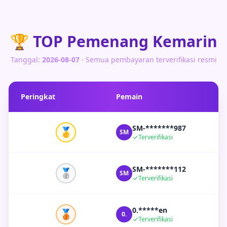
🏆 TOP Pemenang
Kemarin
Tanggal:
2026-08-07
· Semua pembayaran terverifikasi resmi
Peringkat
Pemain
SM-*******987
🥇
SM
Terverifikasi
SM-*******112
🥈
SM
Terverifikasi
0.*****en
🥉
0.
Terverifikasi