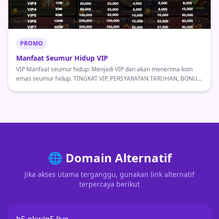
PROMO
Manfaat Seumur Hidup VIP
VIP Manfaat seumur hidup: Menjadi VIP dan akan menerima koin
emas seumur hidup. TINGKAT VIP, PERSYARATAN TARUHAN, BONUS
NAIK TINGKAT, BONUS ULANG TAHUN, BONUS BULANAN
(TANGGAL 1, TANGGAL 10, TANGGAL 20). VIP1-VIP10 details
included.
🌐 Domain
Alternatif
Jika akses utama terganggu, gunakan link alternatif
terpercaya berikut