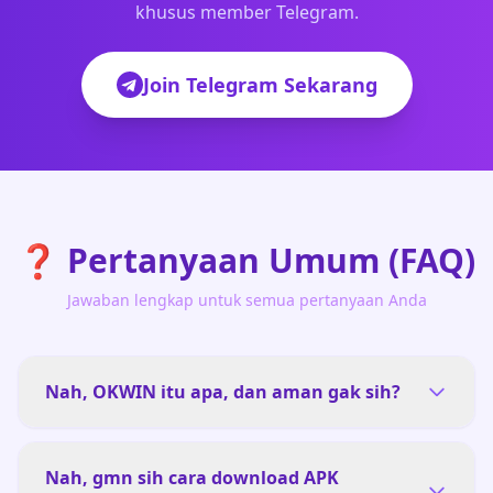
khusus member Telegram.
Join Telegram Sekarang
❓ Pertanyaan
Umum (FAQ)
Jawaban lengkap untuk semua pertanyaan Anda
Nah, OKWIN itu apa, dan aman gak sih?
Nah, gmn sih cara download APK