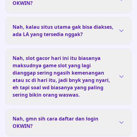
OKWIN?
Nah, kalau situs utama gak bisa diakses,
ada LA yang tersedia nggak?
Nah, slot gacor hari ini itu biasanya
maksudnya game slot yang lagi
dianggap sering ngasih kemenangan
atau sc di hari itu, jadi bnyk yang nyari,
eh tapi soal wd biasanya yang paling
sering bikin orang waswas.
Nah, gmn sih cara daftar dan login
OKWIN?