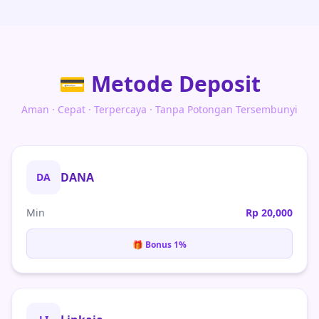
💳 Metode
Deposit
Aman · Cepat · Terpercaya · Tanpa Potongan Tersembunyi
DANA
DA
Min
Rp 20,000
🎁 Bonus 1%