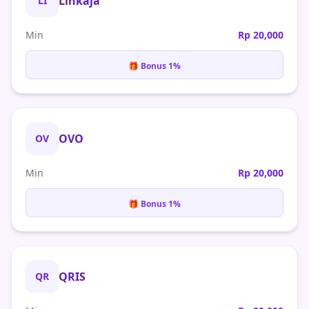
Linkaja
LI
Min
Rp 20,000
🎁 Bonus 1%
OVO
OV
Min
Rp 20,000
🎁 Bonus 1%
QRIS
QR