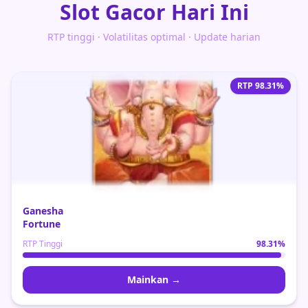
Slot
Gacor
Hari Ini
RTP tinggi · Volatilitas optimal · Update harian
RTP 98.31%
Ganesha
Fortune
RTP Tinggi
98.31%
Mainkan →