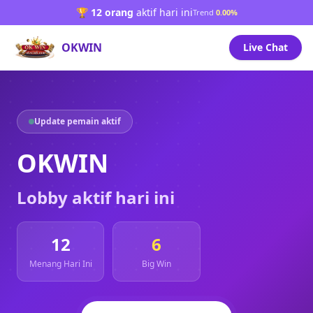
🏆
12 orang
aktif hari ini
Trend
0.00%
OKWIN
Live Chat
Update pemain aktif
OKWIN
Lobby aktif hari ini
12
6
Menang Hari Ini
Big Win