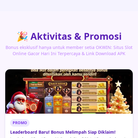
🎉 Aktivitas &
Promosi
Bonus eksklusif hanya untuk member setia OKWIN: Situs Slot
Online Gacor Hari Ini Terpercaya & Link Download APK
PROMO
Leaderboard Baru! Bonus Melimpah Siap Diklaim!