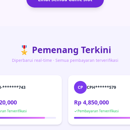
🎖 Pemenang
Terkini
Diperbarui real-time · Semua pembayaran terverifikasi
-*******743
CP
CPH******579
20,000
Rp 4,850,000
an Terverifikasi
Pembayaran Terverifikasi