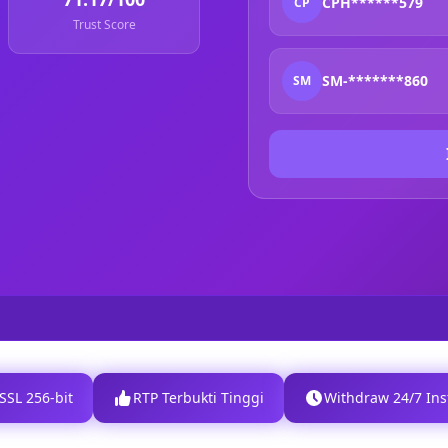
CPH******579
CP
Trust Score
SM-*******860
SM
 SSL 256-bit
RTP Terbukti Tinggi
Withdraw 24/7 Ins