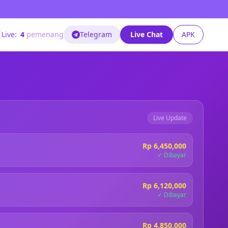
Live:
4
pemenang
Telegram
Live Chat
APK
u
Live Update
Rp 6,450,000
✓ Dibayar
Rp 6,120,000
✓ Dibayar
Rp 4,850,000