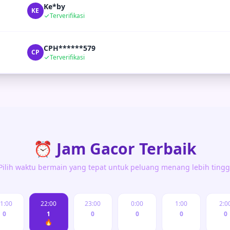
Ke*by
KE
Terverifikasi
CPH******579
CP
Terverifikasi
⏰ Jam
Gacor
Terbaik
Pilih waktu bermain yang tepat untuk peluang menang lebih tingg
1:00
22:00
23:00
0:00
1:00
2:0
0
1
0
0
0
0
🔥