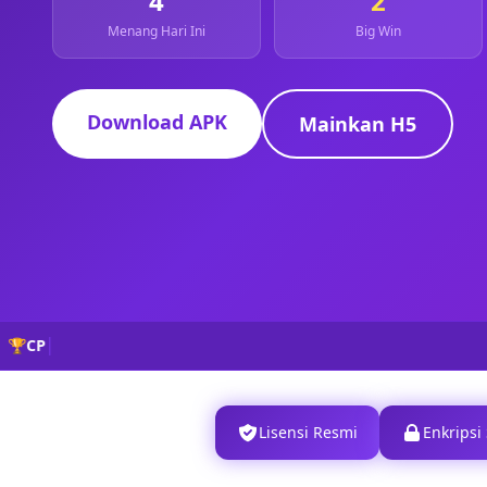
4
2
Menang Hari Ini
Big Win
Download APK
Mainkan H5
P
│
Lisensi Resmi
Enkripsi