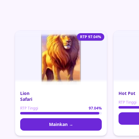
RTP 97.04%
Lion
Hot Pot
Safari
RTP Tinggi
RTP Tinggi
97.04%
Mainkan →