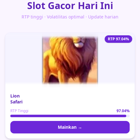
Slot
Gacor
Hari Ini
RTP tinggi · Volatilitas optimal · Update harian
RTP 97.04%
Lion
Safari
RTP Tinggi
97.04%
Mainkan →