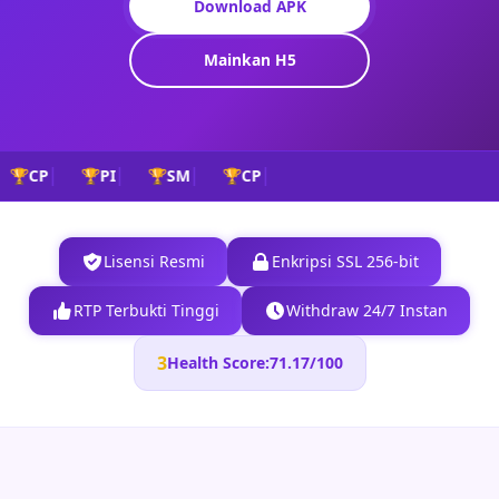
Download APK
Mainkan H5
🏆
CP
│
🏆
PI
│
🏆
SM
│
🏆
CP
│
Lisensi Resmi
Enkripsi SSL 256-bit
RTP Terbukti Tinggi
Withdraw 24/7 Instan
3
Health Score:
71.17/100