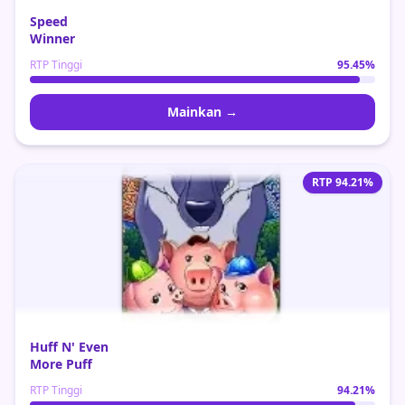
Speed
Winner
RTP Tinggi
95.45%
Mainkan →
RTP 94.21%
Huff N' Even
More Puff
RTP Tinggi
94.21%