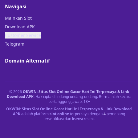
Navigasi
Mainkan Slot
Download APK
Customer Service
Telegram
Domain Alternatif
© 2026
OKWIN: Situs Slot Online Gacor Hari Ini Terpercaya & Link
Download APK
. Hak cipta dilindungi undang-undang. Bermainlah secara
bertanggung jawab. 18+
OKWIN: Situs Slot Online Gacor Hari Ini Terpercaya & Link Download
APK
adalah platform
slot online
terpercaya dengan
4
pemenang
terverifikasi dan lisensi resmi.