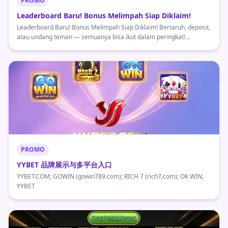
PROMO
Leaderboard Baru! Bonus Melimpah Siap Diklaim!
Leaderboard Baru! Bonus Melimpah Siap Diklaim! Bertaruh, deposit,
atau undang teman — semuanya bisa ikut dalam peringkat!
Besarnya bonus ditentukan oleh kamu sendiri! Daily Top-up Rank,
Weekly Invitation Rank, Monthly Betting Rank. Papan peringkat ini
diperbarui setiap bulan, dan hadiah bonus dapat diklaim dalam
waktu 7 hari. Jika ada pertanyaan, silakan hubungi layanan
pelanggan kami yang online 24/7 kapan saja.
PROMO
YYBET 品牌展示与多平台入口
YYBET.COM; GOWIN (gowin789.com); RICH 7 (rich7.com); OK WIN;
YYBET