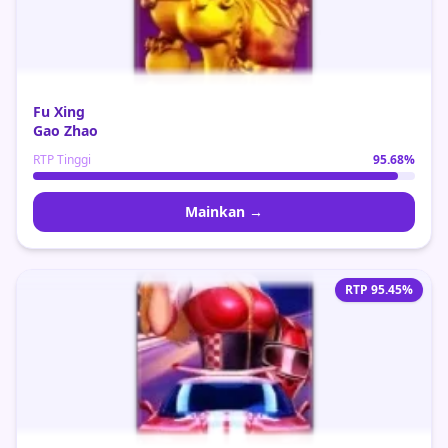
Fu Xing
Gao Zhao
RTP Tinggi
95.68%
Mainkan →
RTP 95.45%