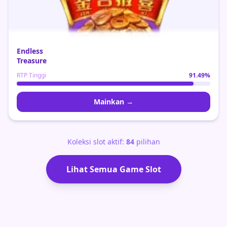
Endless
Treasure
RTP Tinggi
91.49%
Mainkan →
Koleksi slot aktif:
84
pilihan
Lihat Semua Game Slot