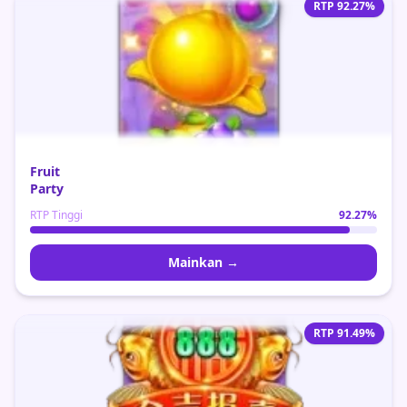
RTP 92.27%
Fruit
Party
RTP Tinggi
92.27%
Mainkan →
RTP 91.49%