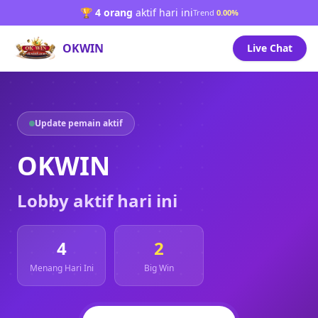
🏆
4 orang
aktif hari ini
Trend
0.00%
OKWIN
Live Chat
Update pemain aktif
OKWIN
Lobby aktif hari ini
4
2
Menang Hari Ini
Big Win