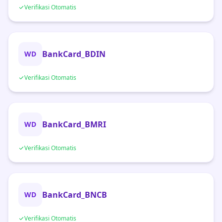
Verifikasi Otomatis
BankCard_BDIN
WD
Verifikasi Otomatis
BankCard_BMRI
WD
Verifikasi Otomatis
BankCard_BNCB
WD
Verifikasi Otomatis