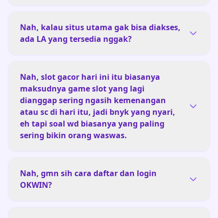
Nah, kalau situs utama gak bisa diakses,
ada LA yang tersedia nggak?
Nah, slot gacor hari ini itu biasanya
maksudnya game slot yang lagi
dianggap sering ngasih kemenangan
atau sc di hari itu, jadi bnyk yang nyari,
eh tapi soal wd biasanya yang paling
sering bikin orang waswas.
Nah, gmn sih cara daftar dan login
OKWIN?