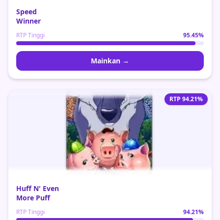
Speed
Winner
RTP Tinggi
95.45%
Mainkan →
RTP 94.21%
Huff N' Even
More Puff
RTP Tinggi
94.21%