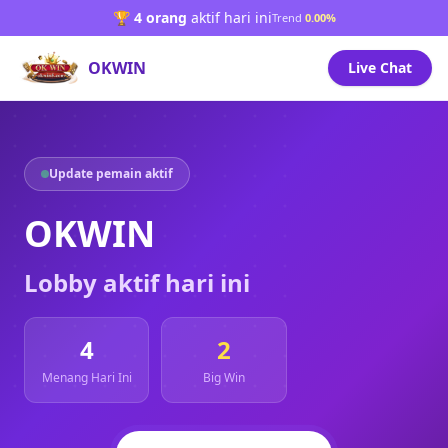
🏆
4 orang
aktif hari ini
Trend
0.00%
OKWIN
Live Chat
Update pemain aktif
OKWIN
Lobby aktif hari ini
4
2
Menang Hari Ini
Big Win