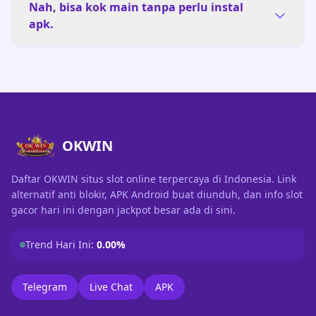
Nah, bisa kok main tanpa perlu instal
apk.
OKWIN
Daftar OKWIN situs slot online terpercaya di Indonesia. Link
alternatif anti blokir, APK Android buat diunduh, dan info slot
gacor hari ini dengan jackpot besar ada di sini.
Trend Hari Ini:
0.00%
Telegram
Live Chat
APK