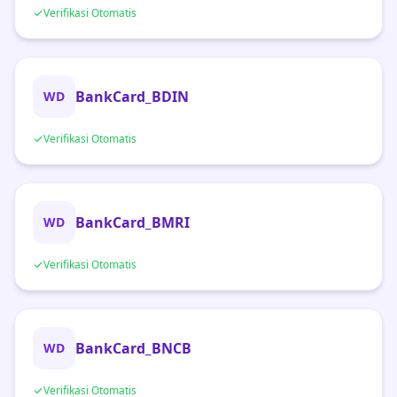
Verifikasi Otomatis
BankCard_BDIN
WD
Verifikasi Otomatis
BankCard_BMRI
WD
Verifikasi Otomatis
BankCard_BNCB
WD
Verifikasi Otomatis