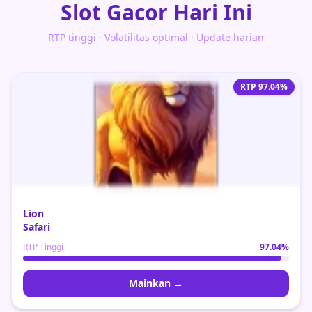
Slot
Gacor
Hari Ini
RTP tinggi · Volatilitas optimal · Update harian
RTP 97.04%
Lion
Safari
RTP Tinggi
97.04%
Mainkan →