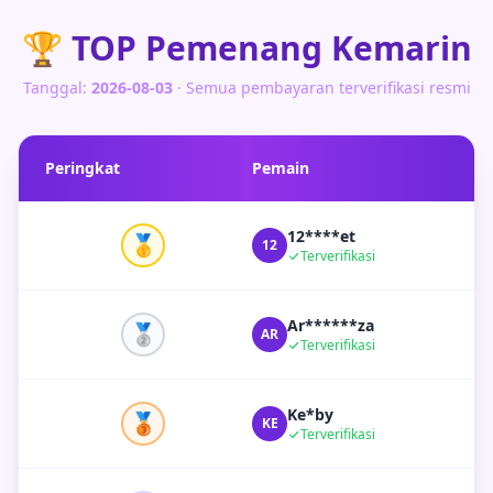
🏆 TOP Pemenang
Kemarin
Tanggal:
2026-08-03
· Semua pembayaran terverifikasi resmi
Peringkat
Pemain
12****et
🥇
12
Terverifikasi
Ar******za
🥈
AR
Terverifikasi
Ke*by
🥉
KE
Terverifikasi