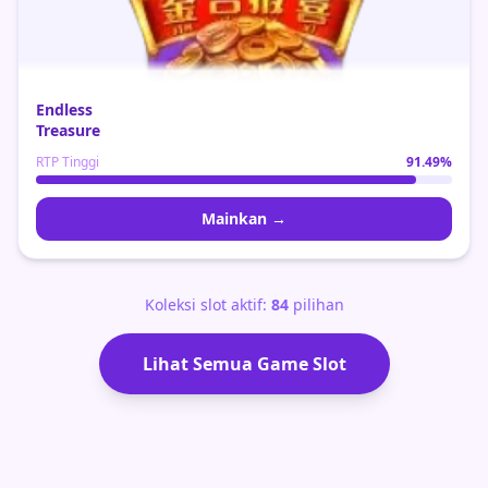
Endless
Treasure
RTP Tinggi
91.49%
Mainkan →
Koleksi slot aktif:
84
pilihan
Lihat Semua Game Slot