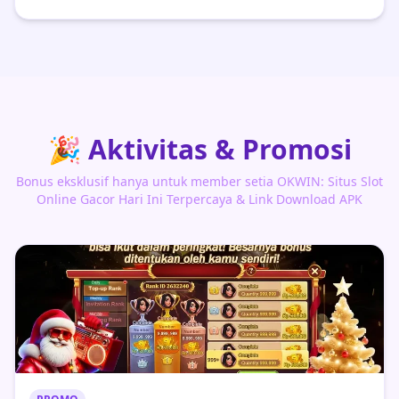
🎉 Aktivitas &
Promosi
Bonus eksklusif hanya untuk member setia OKWIN: Situs Slot
Online Gacor Hari Ini Terpercaya & Link Download APK