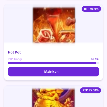
RTP 96.6%
Hot Pot
RTP Tinggi
96.6%
Mainkan →
RTP 95.68%