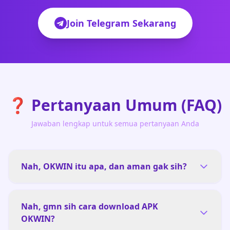
Join Telegram Sekarang
❓ Pertanyaan
Umum (FAQ)
Jawaban lengkap untuk semua pertanyaan Anda
Nah, OKWIN itu apa, dan aman gak sih?
Nah, gmn sih cara download APK
OKWIN?