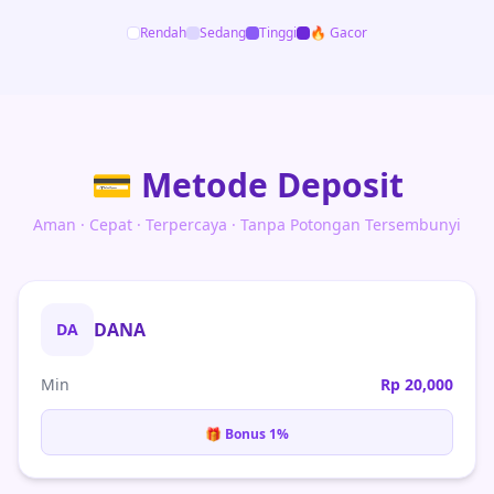
Rendah
Sedang
Tinggi
🔥 Gacor
💳 Metode
Deposit
Aman · Cepat · Terpercaya · Tanpa Potongan Tersembunyi
DANA
DA
Min
Rp 20,000
🎁 Bonus 1%