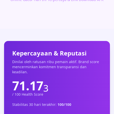
Kepercayaan &
Reputasi
Dinilai oleh ratusan ribu pemain aktif. Brand score
mencerminkan komitmen transparansi dan
keadilan.
71.17
3
/ 100 Health Score
Stabilitas 30 hari terakhir:
100/100