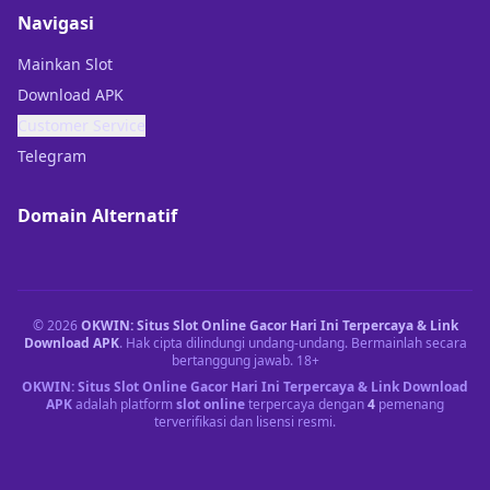
Navigasi
Mainkan Slot
Download APK
Customer Service
Telegram
Domain Alternatif
© 2026
OKWIN: Situs Slot Online Gacor Hari Ini Terpercaya & Link
Download APK
. Hak cipta dilindungi undang-undang. Bermainlah secara
bertanggung jawab. 18+
OKWIN: Situs Slot Online Gacor Hari Ini Terpercaya & Link Download
APK
adalah platform
slot online
terpercaya dengan
4
pemenang
terverifikasi dan lisensi resmi.