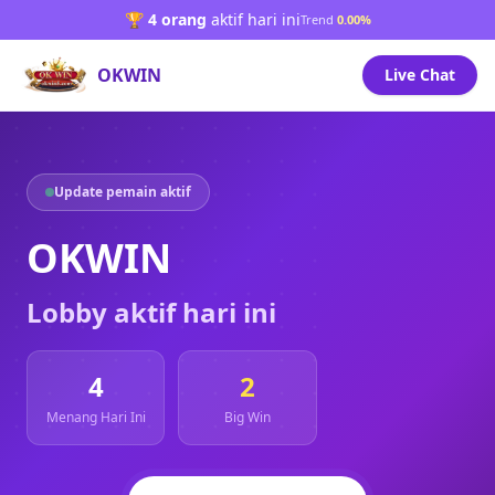
🏆
4 orang
aktif hari ini
Trend
0.00%
OKWIN
Live Chat
Update pemain aktif
OKWIN
Lobby aktif hari ini
4
2
Menang Hari Ini
Big Win