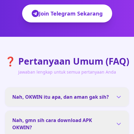
Join Telegram Sekarang
❓ Pertanyaan
Umum (FAQ)
Jawaban lengkap untuk semua pertanyaan Anda
Nah, OKWIN itu apa, dan aman gak sih?
Nah, gmn sih cara download APK
OKWIN?