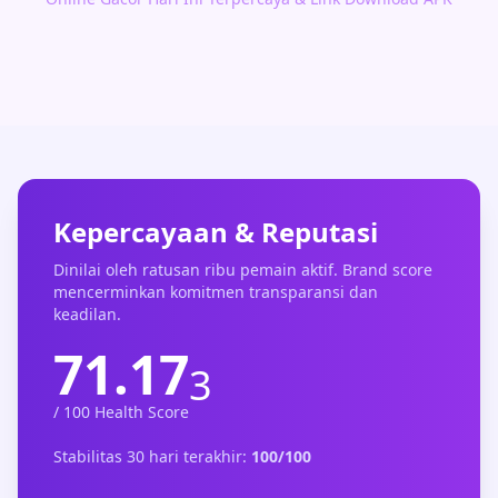
Kepercayaan &
Reputasi
Dinilai oleh ratusan ribu pemain aktif. Brand score
mencerminkan komitmen transparansi dan
keadilan.
71.17
3
/ 100 Health Score
Stabilitas 30 hari terakhir:
100/100