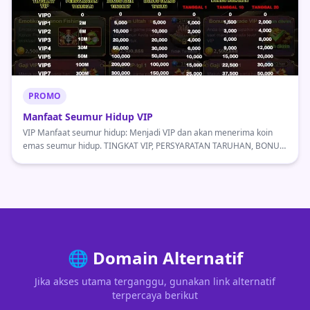
PROMO
Manfaat Seumur Hidup VIP
VIP Manfaat seumur hidup: Menjadi VIP dan akan menerima koin
emas seumur hidup. TINGKAT VIP, PERSYARATAN TARUHAN, BONUS
NAIK TINGKAT, BONUS ULANG TAHUN, BONUS BULANAN
(TANGGAL 1, TANGGAL 10, TANGGAL 20). VIP1-VIP10 details
included.
🌐 Domain
Alternatif
Jika akses utama terganggu, gunakan link alternatif
terpercaya berikut