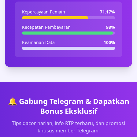
Kepercayaan Pemain
71.17%
Kecepatan Pembayaran
98%
Keamanan Data
100%
🔔 Gabung
Telegram
& Dapatkan
Bonus Eksklusif
Tips gacor harian, info RTP terbaru, dan promosi
khusus member Telegram.