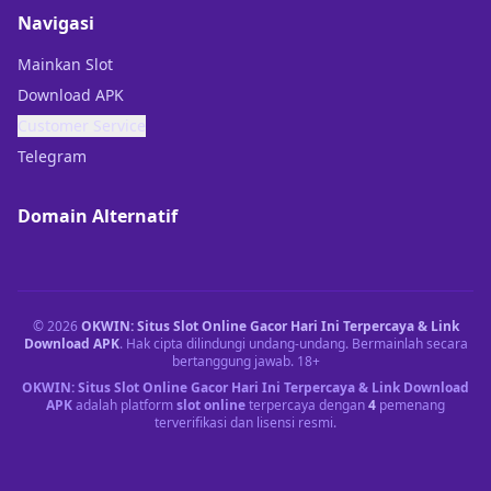
Navigasi
Mainkan Slot
Download APK
Customer Service
Telegram
Domain Alternatif
© 2026
OKWIN: Situs Slot Online Gacor Hari Ini Terpercaya & Link
Download APK
. Hak cipta dilindungi undang-undang. Bermainlah secara
bertanggung jawab. 18+
OKWIN: Situs Slot Online Gacor Hari Ini Terpercaya & Link Download
APK
adalah platform
slot online
terpercaya dengan
4
pemenang
terverifikasi dan lisensi resmi.