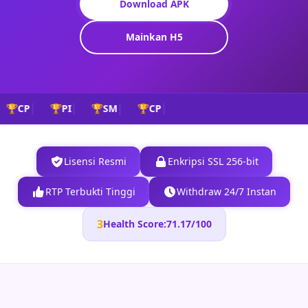
Download APK
Mainkan H5
🏆
CP
│
🏆
PI
│
🏆
SM
│
🏆
CP
│
Lisensi Resmi
Enkripsi SSL 256-bit
RTP Terbukti Tinggi
Withdraw 24/7 Instan
3
Health Score:
71.17/100