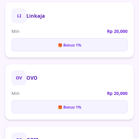
Linkaja
LI
Min
Rp 20,000
🎁 Bonus 1%
OVO
OV
Min
Rp 20,000
🎁 Bonus 1%