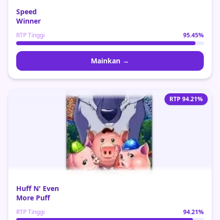
Speed
Winner
RTP Tinggi
95.45%
Mainkan →
RTP 94.21%
Huff N' Even
More Puff
RTP Tinggi
94.21%