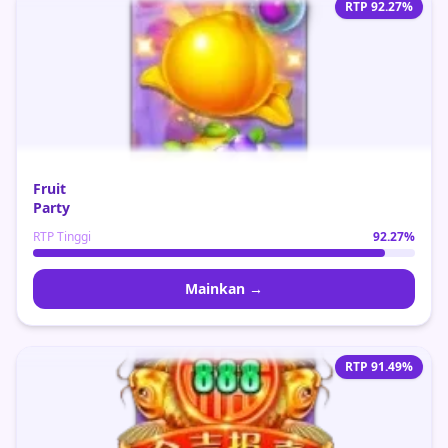
RTP 92.27%
Fruit
Party
RTP Tinggi
92.27%
Mainkan →
RTP 91.49%