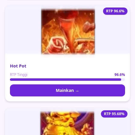
RTP 96.6%
Hot Pot
RTP Tinggi
96.6%
Mainkan →
RTP 95.68%