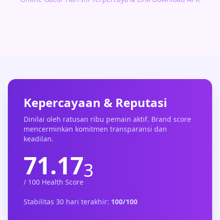
Kepercayaan &
Reputasi
Dinilai oleh ratusan ribu pemain aktif. Brand score
mencerminkan komitmen transparansi dan
keadilan.
71.17
3
/ 100 Health Score
Stabilitas 30 hari terakhir:
100/100