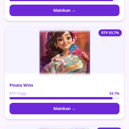
Mainkan →
RTP 93.7%
Pinata Wins
RTP Tinggi
93.7%
Mainkan →