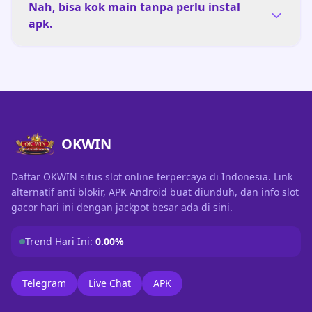
Nah, bisa kok main tanpa perlu instal
apk.
OKWIN
Daftar OKWIN situs slot online terpercaya di Indonesia. Link
alternatif anti blokir, APK Android buat diunduh, dan info slot
gacor hari ini dengan jackpot besar ada di sini.
Trend Hari Ini:
0.00%
Telegram
Live Chat
APK