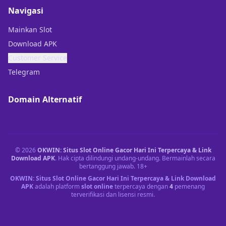
Navigasi
Mainkan Slot
Download APK
Customer Service
Telegram
Domain Alternatif
© 2026
OKWIN: Situs Slot Online Gacor Hari Ini Terpercaya & Link
Download APK
. Hak cipta dilindungi undang-undang. Bermainlah secara
bertanggung jawab. 18+
OKWIN: Situs Slot Online Gacor Hari Ini Terpercaya & Link Download
APK
adalah platform
slot online
terpercaya dengan
4
pemenang
terverifikasi dan lisensi resmi.