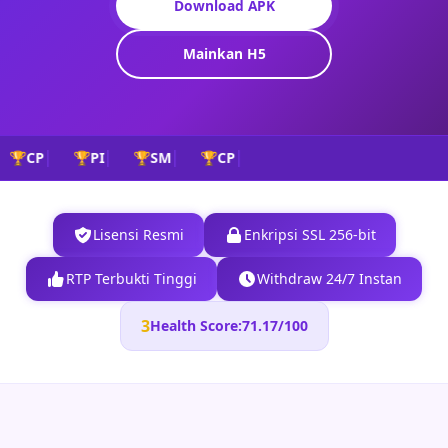
Download APK
Mainkan H5
🏆
CP
│
🏆
PI
│
🏆
SM
│
🏆
CP
│
Lisensi Resmi
Enkripsi SSL 256-bit
RTP Terbukti Tinggi
Withdraw 24/7 Instan
3
Health Score:
71.17/100