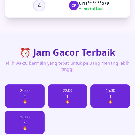
CPH******579
4
CP
Terverifikasi
⏰ Jam
Gacor
Terbaik
Pilih waktu bermain yang tepat untuk peluang menang lebih
tinggi
20:00
22:00
15:00
1
1
1
🔥
🔥
🔥
16:00
1
🔥