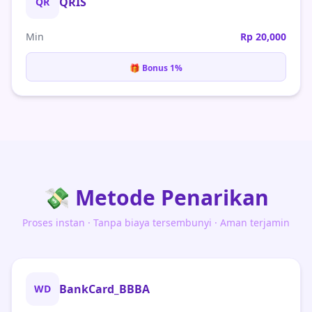
QRIS
QR
Min
Rp 20,000
🎁 Bonus 1%
💸 Metode
Penarikan
Proses instan · Tanpa biaya tersembunyi · Aman terjamin
BankCard_BBBA
WD