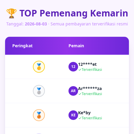
🏆 TOP Pemenang
Kemarin
Tanggal:
2026-08-03
· Semua pembayaran terverifikasi resmi
Peringkat
Pemain
12****et
🥇
12
Terverifikasi
Ar******za
🥈
AR
Terverifikasi
Ke*by
🥉
KE
Terverifikasi