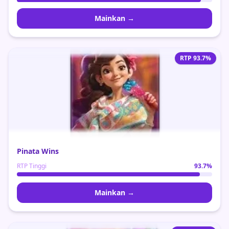
Mainkan →
RTP 93.7%
Pinata Wins
RTP Tinggi
93.7%
Mainkan →