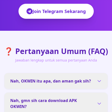
Join Telegram Sekarang
❓ Pertanyaan
Umum (FAQ)
Jawaban lengkap untuk semua pertanyaan Anda
Nah, OKWIN itu apa, dan aman gak sih?
Nah, gmn sih cara download APK
OKWIN?