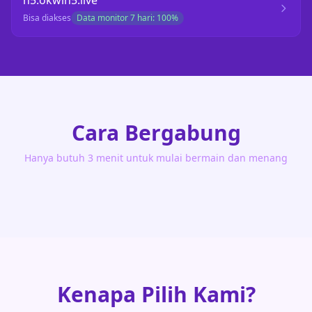
h5.okwin5.live
Bisa diakses
Data monitor 7 hari: 100%
Cara
Bergabung
Hanya butuh 3 menit untuk mulai bermain dan menang
Kenapa
Pilih Kami?