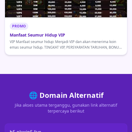
PROMO
Manfaat Seumur Hidup VIP
VIP Manfaat seumur hidup: Menjadi VIP dan akan menerima koin
emas seumur hidup. TINGKAT VIP, PERSYARATAN TARUHAN, BONUS
NAIK TINGKAT, BONUS ULANG TAHUN, BONUS BULANAN
(TANGGAL 1, TANGGAL 10, TANGGAL 20). VIP1-VIP10 details
included.
🌐 Domain
Alternatif
Jika akses utama terganggu, gunakan link alternatif
terpercaya berikut