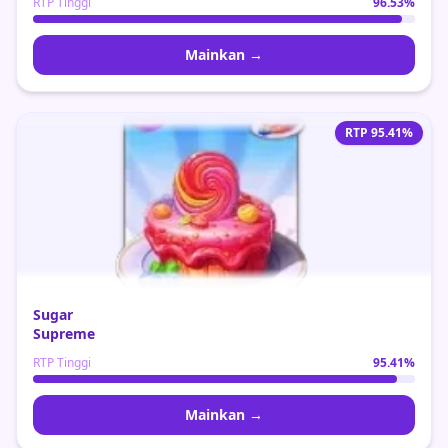
RTP Tinggi
96.53%
Mainkan →
RTP 95.41%
Sugar
Supreme
RTP Tinggi
95.41%
Mainkan →