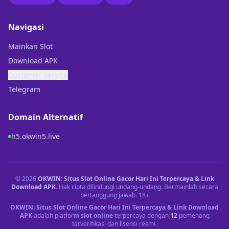
Navigasi
Mainkan Slot
Download APK
Customer Service
Telegram
Domain Alternatif
h5.okwin5.live
© 2026
OKWIN: Situs Slot Online Gacor Hari Ini Terpercaya & Link
Download APK
. Hak cipta dilindungi undang-undang. Bermainlah secara
bertanggung jawab. 18+
OKWIN: Situs Slot Online Gacor Hari Ini Terpercaya & Link Download
APK
adalah platform
slot online
terpercaya dengan
12
pemenang
terverifikasi dan lisensi resmi.