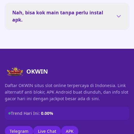
Nah, bisa kok main tanpa perlu instal
apk.
OKWIN
Daftar OKWIN situs slot online terpercaya di Indonesia. Link
alternatif anti blokir, APK Android buat diunduh, dan info slot
gacor hari ini dengan jackpot besar ada di sini.
Trend Hari Ini:
0.00%
Telegram
Live Chat
APK