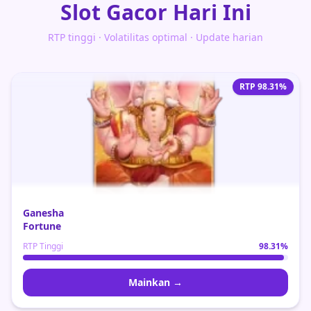
Slot
Gacor
Hari Ini
RTP tinggi · Volatilitas optimal · Update harian
RTP 98.31%
Ganesha
Fortune
RTP Tinggi
98.31%
Mainkan →