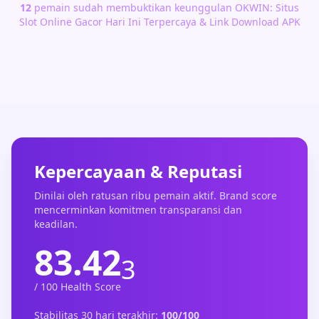
12
pemain sudah membuktikan keunggulan OKWIN: Situs
Slot Online Gacor Hari Ini Terpercaya & Link Download APK
Kepercayaan &
Reputasi
Dinilai oleh ratusan ribu pemain aktif. Brand score
mencerminkan komitmen transparansi dan
keadilan.
83.42
3
/ 100 Health Score
Stabilitas 30 hari terakhir:
100/100