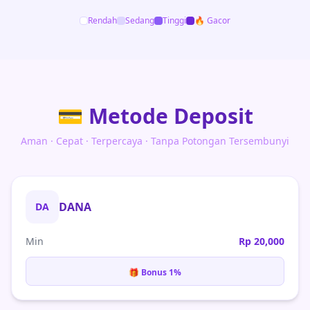
Rendah
Sedang
Tinggi
🔥 Gacor
💳 Metode
Deposit
Aman · Cepat · Terpercaya · Tanpa Potongan Tersembunyi
DANA
DA
Min
Rp 20,000
🎁 Bonus 1%