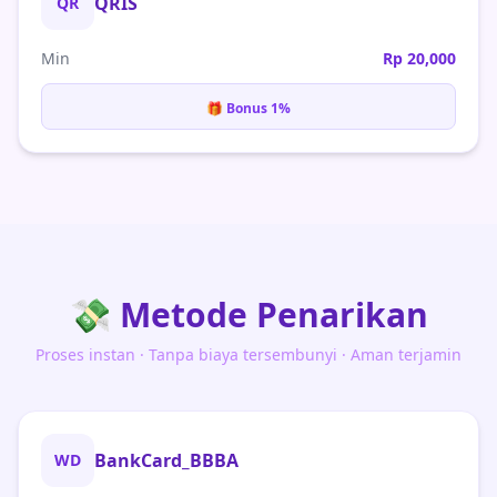
QRIS
QR
Min
Rp 20,000
🎁 Bonus 1%
💸 Metode
Penarikan
Proses instan · Tanpa biaya tersembunyi · Aman terjamin
BankCard_BBBA
WD