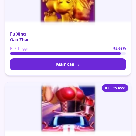
Fu Xing
Gao Zhao
RTP Tinggi
95.68%
Mainkan →
RTP 95.45%