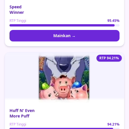
Speed
Winner
RTP Tinggi
95.45%
Mainkan →
RTP 94.21%
Huff N' Even
More Puff
RTP Tinggi
94.21%