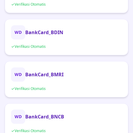
Verifikasi Otomatis
BankCard_BDIN
WD
Verifikasi Otomatis
BankCard_BMRI
WD
Verifikasi Otomatis
BankCard_BNCB
WD
Verifikasi Otomatis