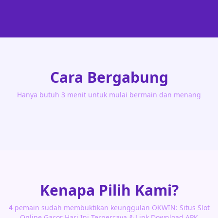
Cara
Bergabung
Hanya butuh 3 menit untuk mulai bermain dan menang
Kenapa
Pilih Kami?
4
pemain sudah membuktikan keunggulan OKWIN: Situs Slot
Online Gacor Hari Ini Terpercaya & Link Download APK