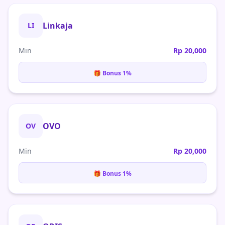
Linkaja
LI
Min
Rp 20,000
🎁 Bonus 1%
OVO
OV
Min
Rp 20,000
🎁 Bonus 1%