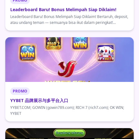
PROMO
Leaderboard Baru! Bonus Melimpah Siap Diklaim!
Leaderboard Baru! Bonus Melimpah Siap Diklaim! Bertaruh, deposit,
atau undang teman — semuanya bisa ikut dalam peringkat!
Besarnya bonus ditentukan oleh kamu sendiri! Daily Top-up Rank,
Weekly Invitation Rank, Monthly Betting Rank. Papan peringkat ini
diperbarui setiap bulan, dan hadiah bonus dapat diklaim dalam
waktu 7 hari. Jika ada pertanyaan, silakan hubungi layanan
pelanggan kami yang online 24/7 kapan saja.
PROMO
YYBET 品牌展示与多平台入口
YYBET.COM; GOWIN (gowin789.com); RICH 7 (rich7.com); OK WIN;
YYBET