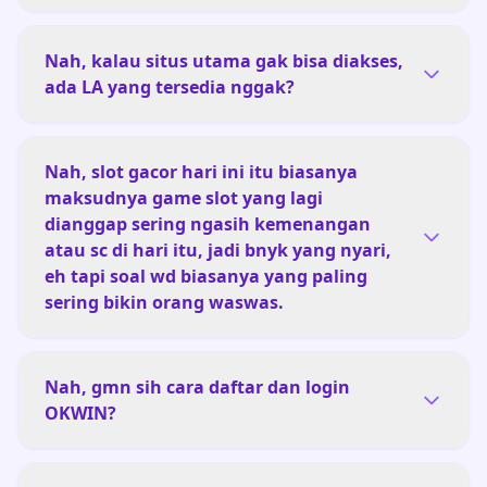
Nah, kalau situs utama gak bisa diakses,
ada LA yang tersedia nggak?
Nah, slot gacor hari ini itu biasanya
maksudnya game slot yang lagi
dianggap sering ngasih kemenangan
atau sc di hari itu, jadi bnyk yang nyari,
eh tapi soal wd biasanya yang paling
sering bikin orang waswas.
Nah, gmn sih cara daftar dan login
OKWIN?