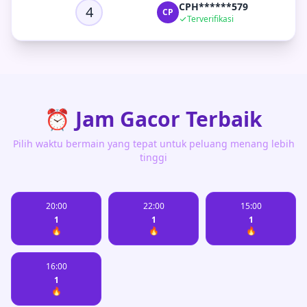
CPH******579
4
CP
Terverifikasi
⏰ Jam
Gacor
Terbaik
Pilih waktu bermain yang tepat untuk peluang menang lebih
tinggi
20:00
22:00
15:00
1
1
1
🔥
🔥
🔥
16:00
1
🔥