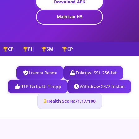
Download APK
Mainkan H5
🏆
CP
│
🏆
PI
│
🏆
SM
│
🏆
CP
│
Lisensi Resmi
Enkripsi SSL 256-bit
RTP Terbukti Tinggi
Withdraw 24/7 Instan
3
Health Score:
71.17/100