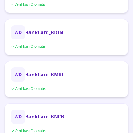
Verifikasi Otomatis
BankCard_BDIN
WD
Verifikasi Otomatis
BankCard_BMRI
WD
Verifikasi Otomatis
BankCard_BNCB
WD
Verifikasi Otomatis