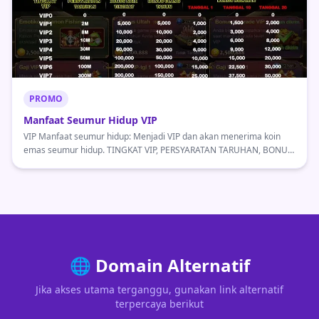
PROMO
Manfaat Seumur Hidup VIP
VIP Manfaat seumur hidup: Menjadi VIP dan akan menerima koin
emas seumur hidup. TINGKAT VIP, PERSYARATAN TARUHAN, BONUS
NAIK TINGKAT, BONUS ULANG TAHUN, BONUS BULANAN
(TANGGAL 1, TANGGAL 10, TANGGAL 20). VIP1-VIP10 details
included.
🌐 Domain
Alternatif
Jika akses utama terganggu, gunakan link alternatif
terpercaya berikut