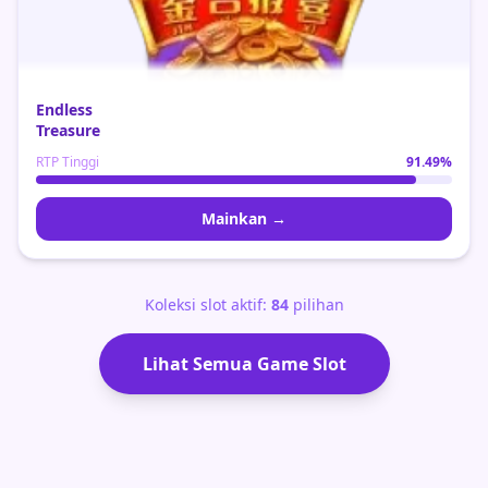
Endless
Treasure
RTP Tinggi
91.49%
Mainkan →
Koleksi slot aktif:
84
pilihan
Lihat Semua Game Slot