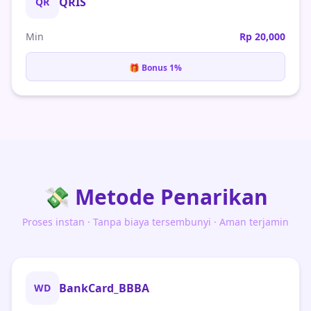
QRIS
QR
Min
Rp 20,000
🎁 Bonus 1%
💸 Metode
Penarikan
Proses instan · Tanpa biaya tersembunyi · Aman terjamin
BankCard_BBBA
WD