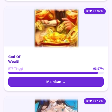
RTP 93.97%
God Of
Wealth
RTP Tinggi
93.97%
Mainkan →
RTP 92.12%