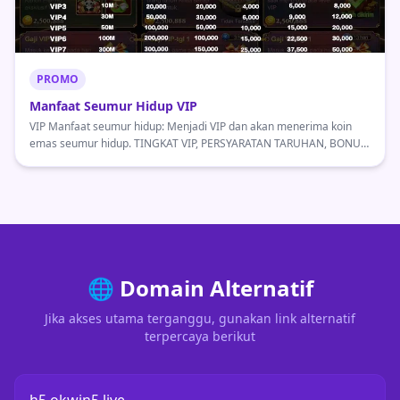
PROMO
Manfaat Seumur Hidup VIP
VIP Manfaat seumur hidup: Menjadi VIP dan akan menerima koin
emas seumur hidup. TINGKAT VIP, PERSYARATAN TARUHAN, BONUS
NAIK TINGKAT, BONUS ULANG TAHUN, BONUS BULANAN
(TANGGAL 1, TANGGAL 10, TANGGAL 20). VIP1-VIP10 details
included.
🌐 Domain
Alternatif
Jika akses utama terganggu, gunakan link alternatif
terpercaya berikut