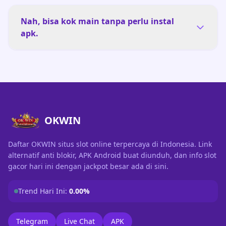
Nah, bisa kok main tanpa perlu instal
apk.
OKWIN
Daftar OKWIN situs slot online terpercaya di Indonesia. Link
alternatif anti blokir, APK Android buat diunduh, dan info slot
gacor hari ini dengan jackpot besar ada di sini.
Trend Hari Ini:
0.00%
Telegram
Live Chat
APK