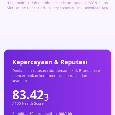
12
pemain sudah membuktikan keunggulan OKWIN: Situs
Slot Online Gacor Hari Ini Terpercaya & Link Download APK
Kepercayaan &
Reputasi
Dinilai oleh ratusan ribu pemain aktif. Brand score
mencerminkan komitmen transparansi dan
keadilan.
83.42
3
/ 100 Health Score
Stabilitas 30 hari terakhir:
100/100