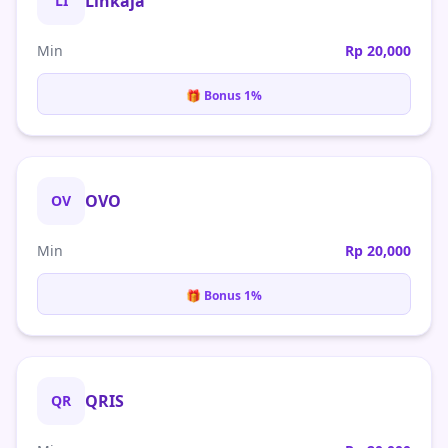
Linkaja
LI
Min
Rp 20,000
🎁 Bonus 1%
OVO
OV
Min
Rp 20,000
🎁 Bonus 1%
QRIS
QR