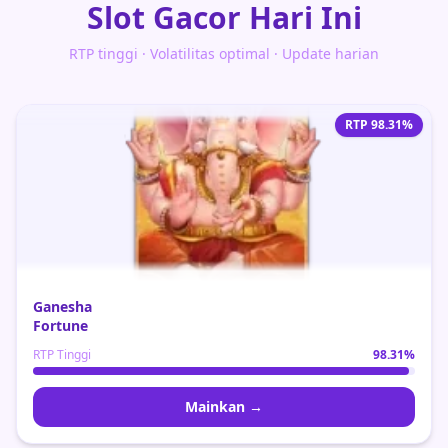
Slot
Gacor
Hari Ini
RTP tinggi · Volatilitas optimal · Update harian
RTP 98.31%
Ganesha
Fortune
RTP Tinggi
98.31%
Mainkan →