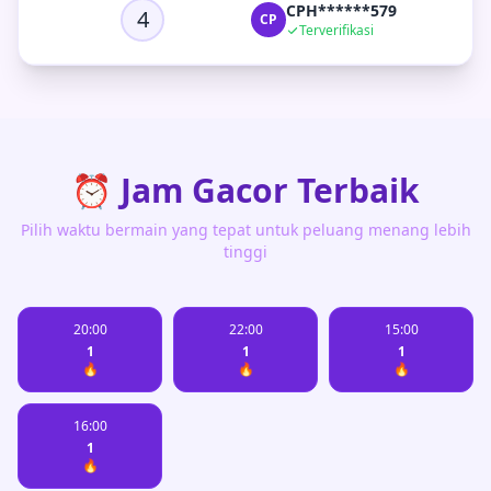
CPH******579
4
CP
Terverifikasi
⏰ Jam
Gacor
Terbaik
Pilih waktu bermain yang tepat untuk peluang menang lebih
tinggi
20:00
22:00
15:00
1
1
1
🔥
🔥
🔥
16:00
1
🔥