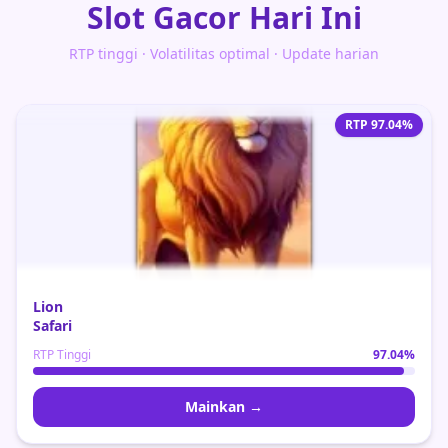
Slot
Gacor
Hari Ini
RTP tinggi · Volatilitas optimal · Update harian
RTP 97.04%
Lion
Safari
RTP Tinggi
97.04%
Mainkan →