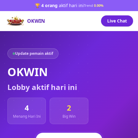
🏆
4 orang
aktif hari ini
Trend
0.00%
OKWIN
Live Chat
Update pemain aktif
OKWIN
Lobby aktif hari ini
4
2
Menang Hari Ini
Big Win