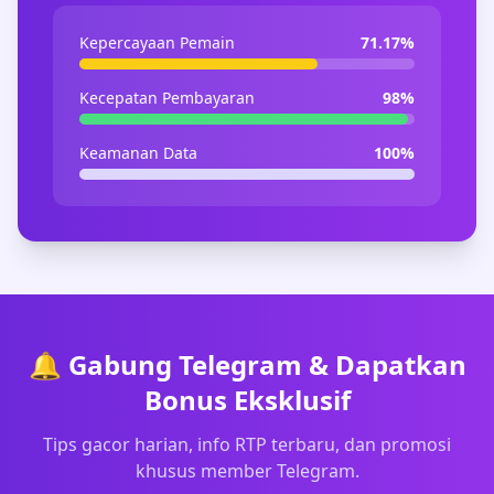
Kepercayaan Pemain
71.17%
Kecepatan Pembayaran
98%
Keamanan Data
100%
🔔 Gabung
Telegram
& Dapatkan
Bonus Eksklusif
Tips gacor harian, info RTP terbaru, dan promosi
khusus member Telegram.