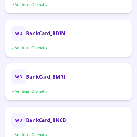
Verifikasi Otomatis
BankCard_BDIN
WD
Verifikasi Otomatis
BankCard_BMRI
WD
Verifikasi Otomatis
BankCard_BNCB
WD
Verifikasi Otomatis