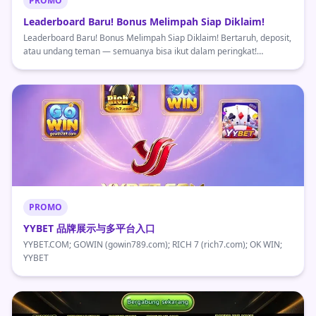
PROMO
Leaderboard Baru! Bonus Melimpah Siap Diklaim!
Leaderboard Baru! Bonus Melimpah Siap Diklaim! Bertaruh, deposit,
atau undang teman — semuanya bisa ikut dalam peringkat!
Besarnya bonus ditentukan oleh kamu sendiri! Daily Top-up Rank,
Weekly Invitation Rank, Monthly Betting Rank. Papan peringkat ini
diperbarui setiap bulan, dan hadiah bonus dapat diklaim dalam
waktu 7 hari. Jika ada pertanyaan, silakan hubungi layanan
pelanggan kami yang online 24/7 kapan saja.
PROMO
YYBET 品牌展示与多平台入口
YYBET.COM; GOWIN (gowin789.com); RICH 7 (rich7.com); OK WIN;
YYBET