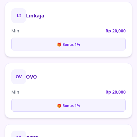
Linkaja
LI
Min
Rp 20,000
🎁 Bonus 1%
OVO
OV
Min
Rp 20,000
🎁 Bonus 1%