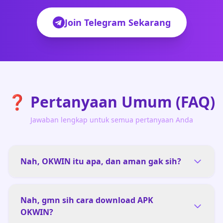
Join Telegram Sekarang
❓ Pertanyaan
Umum (FAQ)
Jawaban lengkap untuk semua pertanyaan Anda
Nah, OKWIN itu apa, dan aman gak sih?
Nah, gmn sih cara download APK
OKWIN?