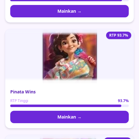
Mainkan →
RTP 93.7%
Pinata Wins
RTP Tinggi
93.7%
Mainkan →