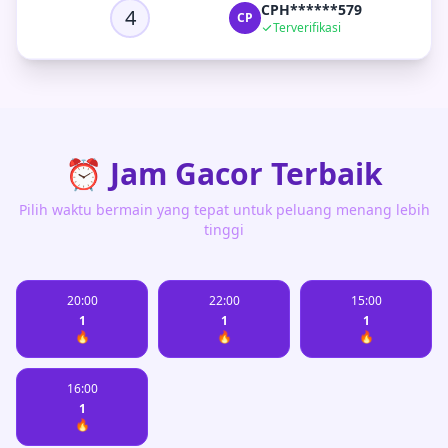
CPH******579
4
CP
Terverifikasi
⏰ Jam
Gacor
Terbaik
Pilih waktu bermain yang tepat untuk peluang menang lebih
tinggi
20:00
22:00
15:00
1
1
1
🔥
🔥
🔥
16:00
1
🔥