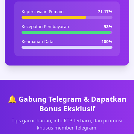
Kepercayaan Pemain
71.17%
Kecepatan Pembayaran
98%
Keamanan Data
100%
🔔 Gabung
Telegram
& Dapatkan
Bonus Eksklusif
Tips gacor harian, info RTP terbaru, dan promosi
khusus member Telegram.