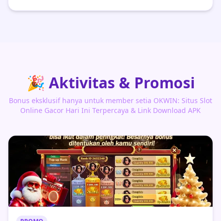
🎉 Aktivitas &
Promosi
Bonus eksklusif hanya untuk member setia OKWIN: Situs Slot
Online Gacor Hari Ini Terpercaya & Link Download APK