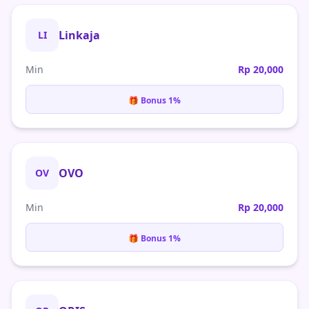
Linkaja
LI
Min
Rp 20,000
🎁 Bonus 1%
OVO
OV
Min
Rp 20,000
🎁 Bonus 1%