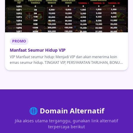
PROMO
Manfaat Seumur Hidup VIP
VIP Manfaat seumur hidup: Menjadi VIP dan akan menerima koin
emas seumur hidup. TINGKAT VIP, PERSYARATAN TARUHAN, BONUS
NAIK TINGKAT, BONUS ULANG TAHUN, BONUS BULANAN
(TANGGAL 1, TANGGAL 10, TANGGAL 20). VIP1-VIP10 details
included.
🌐 Domain
Alternatif
Jika akses utama terganggu, gunakan link alternatif
terpercaya berikut