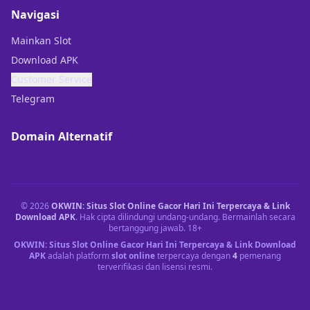
Navigasi
Mainkan Slot
Download APK
Customer Service
Telegram
Domain Alternatif
© 2026
OKWIN: Situs Slot Online Gacor Hari Ini Terpercaya & Link
Download APK
. Hak cipta dilindungi undang-undang. Bermainlah secara
bertanggung jawab. 18+
OKWIN: Situs Slot Online Gacor Hari Ini Terpercaya & Link Download
APK
adalah platform
slot online
terpercaya dengan
4
pemenang
terverifikasi dan lisensi resmi.