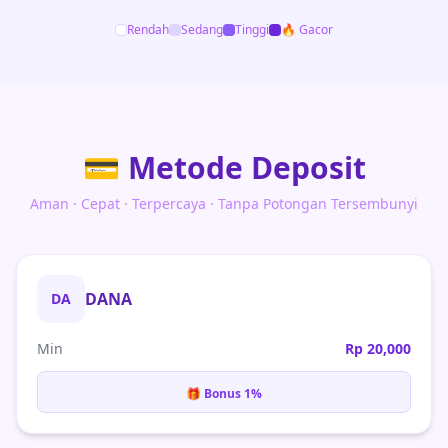
Rendah
Sedang
Tinggi
🔥 Gacor
💳 Metode
Deposit
Aman · Cepat · Terpercaya · Tanpa Potongan Tersembunyi
DANA
DA
Min
Rp 20,000
🎁 Bonus 1%