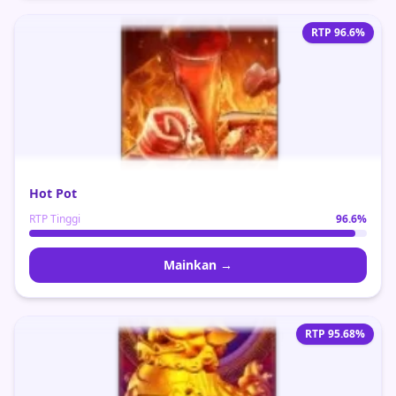
RTP 96.6%
Hot Pot
RTP Tinggi
96.6%
Mainkan →
RTP 95.68%