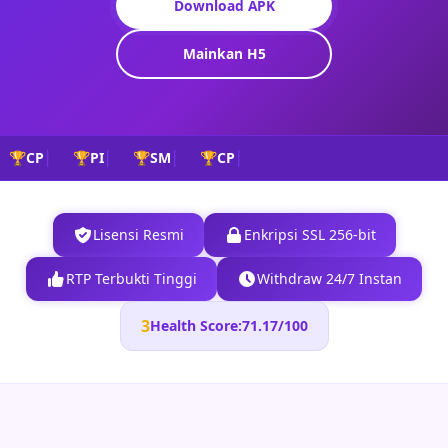
Download APK
Mainkan H5
🏆
CP
│
🏆
PI
│
🏆
SM
│
🏆
CP
│
Lisensi Resmi
Enkripsi SSL 256-bit
RTP Terbukti Tinggi
Withdraw 24/7 Instan
3
Health Score:
71.17/100