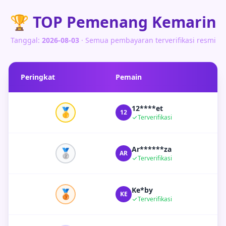
🏆 TOP Pemenang
Kemarin
Tanggal:
2026-08-03
· Semua pembayaran terverifikasi resmi
Peringkat
Pemain
12****et
🥇
12
Terverifikasi
Ar******za
🥈
AR
Terverifikasi
Ke*by
🥉
KE
Terverifikasi