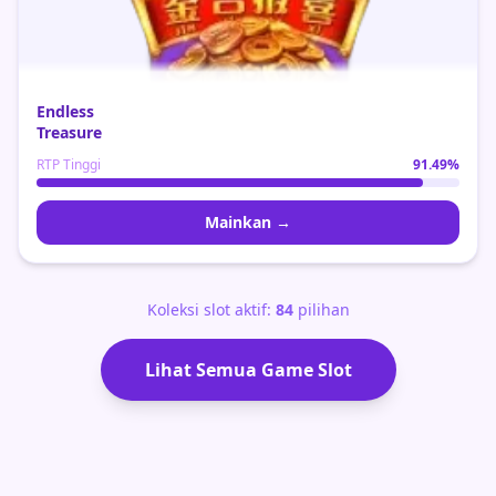
Endless
Treasure
RTP Tinggi
91.49%
Mainkan →
Koleksi slot aktif:
84
pilihan
Lihat Semua Game Slot