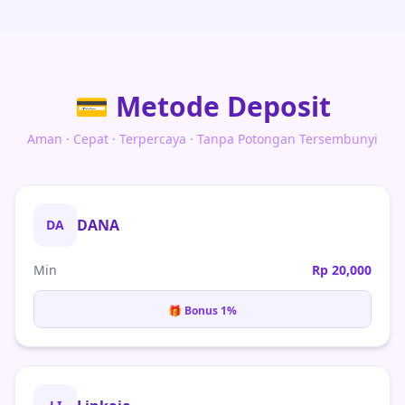
💳 Metode
Deposit
Aman · Cepat · Terpercaya · Tanpa Potongan Tersembunyi
DANA
DA
Min
Rp 20,000
🎁 Bonus 1%