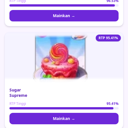
RTP Tinggi
96.53%
Mainkan →
RTP 95.41%
Sugar
Supreme
RTP Tinggi
95.41%
Mainkan →