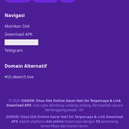
Navigasi
Mainkan Slot
Download APK
Customer Service
Telegram
Domain Alternatif
h5.okwin5.live
© 2026
OKWIN: Situs Slot Online Gacor Hari Ini Terpercaya & Link
Download APK
. Hak cipta dilindungi undang-undang. Bermainlah secara
bertanggung jawab. 18+
OKWIN: Situs Slot Online Gacor Hari Ini Terpercaya & Link Download
APK
adalah platform
slot online
terpercaya dengan
12
pemenang
terverifikasi dan lisensi resmi.