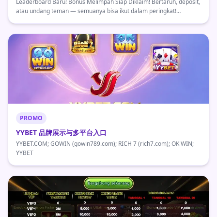
Leaderboard Baru! Bonus Melimpah Siap Diklaim! Bertaruh, deposit,
atau undang teman — semuanya bisa ikut dalam peringkat!
Besarnya bonus ditentukan oleh kamu sendiri! Daily Top-up Rank,
Weekly Invitation Rank, Monthly Betting Rank. Papan peringkat ini
diperbarui setiap bulan, dan hadiah bonus dapat diklaim dalam
waktu 7 hari. Jika ada pertanyaan, silakan hubungi layanan
pelanggan kami yang online 24/7 kapan saja.
PROMO
YYBET 品牌展示与多平台入口
YYBET.COM; GOWIN (gowin789.com); RICH 7 (rich7.com); OK WIN;
YYBET