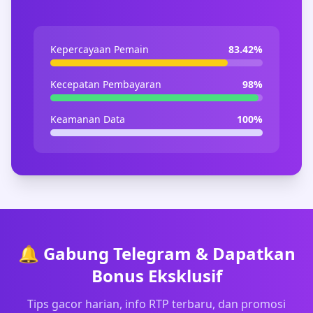
Kepercayaan Pemain
83.42%
Kecepatan Pembayaran
98%
Keamanan Data
100%
🔔 Gabung
Telegram
& Dapatkan
Bonus Eksklusif
Tips gacor harian, info RTP terbaru, dan promosi