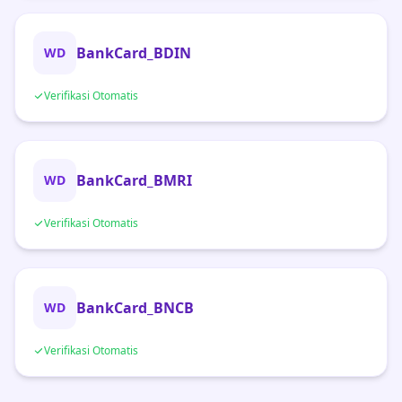
BankCard_BDIN
WD
Verifikasi Otomatis
BankCard_BMRI
WD
Verifikasi Otomatis
BankCard_BNCB
WD
Verifikasi Otomatis