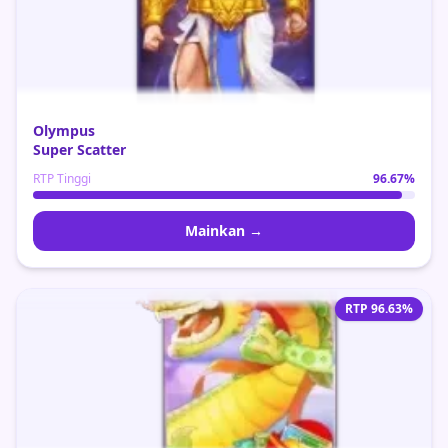
Olympus
Super Scatter
RTP Tinggi
96.67%
Mainkan →
RTP 96.63%