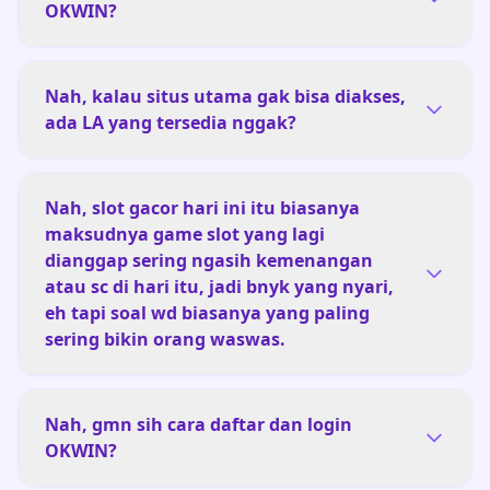
OKWIN?
Nah, kalau situs utama gak bisa diakses,
ada LA yang tersedia nggak?
Nah, slot gacor hari ini itu biasanya
maksudnya game slot yang lagi
dianggap sering ngasih kemenangan
atau sc di hari itu, jadi bnyk yang nyari,
eh tapi soal wd biasanya yang paling
sering bikin orang waswas.
Nah, gmn sih cara daftar dan login
OKWIN?