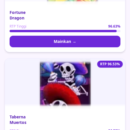
Fortune
Dragon
RTP Tinggi
96.63%
Mainkan →
RTP 96.53%
Taberna
Muertos