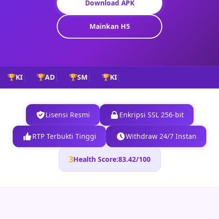
Download APK
Mainkan H5
🏆
KI
│
🏆
AD
│
🏆
SM
│
🏆
KI
│
Lisensi Resmi
Enkripsi SSL 256-bit
RTP Terbukti Tinggi
Withdraw 24/7 Instan
3
Health Score:
83.42/100