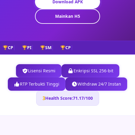
Download APK
Mainkan H5
🏆
CP
│
🏆
PI
│
🏆
SM
│
🏆
CP
│
Lisensi Resmi
Enkripsi SSL 256-bit
RTP Terbukti Tinggi
Withdraw 24/7 Instan
3
Health Score:
71.17/100