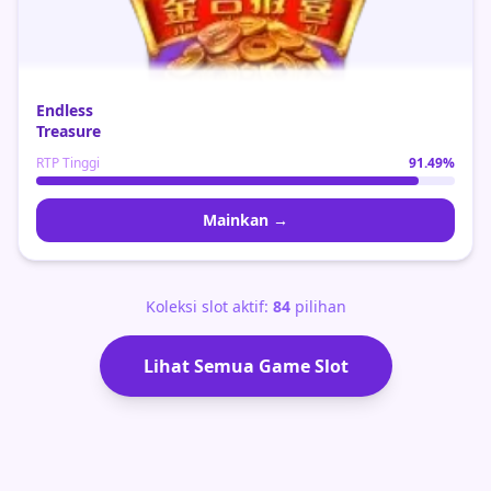
Endless
Treasure
RTP Tinggi
91.49%
Mainkan →
Koleksi slot aktif:
84
pilihan
Lihat Semua Game Slot