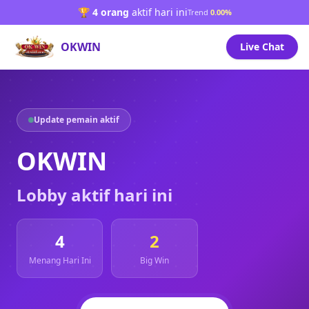
🏆
4 orang
aktif hari ini
Trend
0.00%
OKWIN
Live Chat
Update pemain aktif
OKWIN
Lobby aktif hari ini
4
2
Menang Hari Ini
Big Win