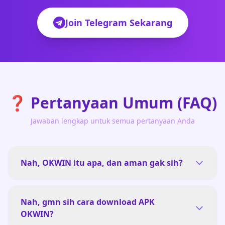
Join Telegram Sekarang
❓ Pertanyaan
Umum (FAQ)
Jawaban lengkap untuk semua pertanyaan Anda
Nah, OKWIN itu apa, dan aman gak sih?
Nah, gmn sih cara download APK
OKWIN?