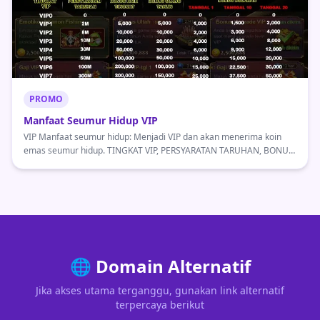
PROMO
Manfaat Seumur Hidup VIP
VIP Manfaat seumur hidup: Menjadi VIP dan akan menerima koin
emas seumur hidup. TINGKAT VIP, PERSYARATAN TARUHAN, BONUS
NAIK TINGKAT, BONUS ULANG TAHUN, BONUS BULANAN
(TANGGAL 1, TANGGAL 10, TANGGAL 20). VIP1-VIP10 details
included.
🌐 Domain
Alternatif
Jika akses utama terganggu, gunakan link alternatif
terpercaya berikut