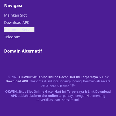
Navigasi
Mainkan Slot
Download APK
Customer Service
Telegram
Domain Alternatif
© 2026
OKWIN: Situs Slot Online Gacor Hari Ini Terpercaya & Link
Download APK
. Hak cipta dilindungi undang-undang. Bermainlah secara
bertanggung jawab. 18+
OKWIN: Situs Slot Online Gacor Hari Ini Terpercaya & Link Download
APK
adalah platform
slot online
terpercaya dengan
4
pemenang
terverifikasi dan lisensi resmi.