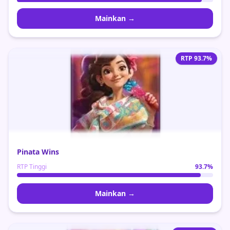
Mainkan →
RTP 93.7%
Pinata Wins
RTP Tinggi
93.7%
Mainkan →