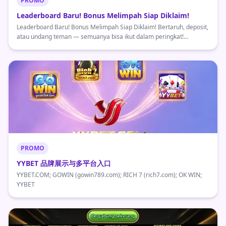
PROMO
Leaderboard Baru! Bonus Melimpah Siap Diklaim!
Leaderboard Baru! Bonus Melimpah Siap Diklaim! Bertaruh, deposit,
atau undang teman — semuanya bisa ikut dalam peringkat!
Besarnya bonus ditentukan oleh kamu sendiri! Daily Top-up Rank,
Weekly Invitation Rank, Monthly Betting Rank. Papan peringkat ini
diperbarui setiap bulan, dan hadiah bonus dapat diklaim dalam
waktu 7 hari. Jika ada pertanyaan, silakan hubungi layanan
pelanggan kami yang online 24/7 kapan saja.
PROMO
YYBET 品牌展示与多平台入口
YYBET.COM; GOWIN (gowin789.com); RICH 7 (rich7.com); OK WIN;
YYBET