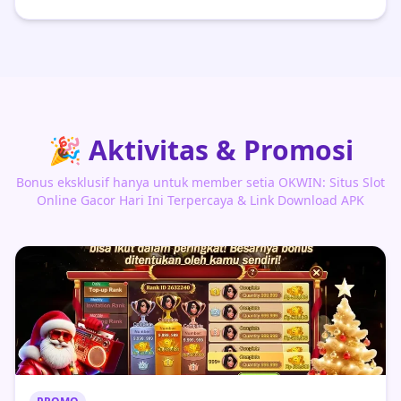
🎉 Aktivitas &
Promosi
Bonus eksklusif hanya untuk member setia OKWIN: Situs Slot
Online Gacor Hari Ini Terpercaya & Link Download APK