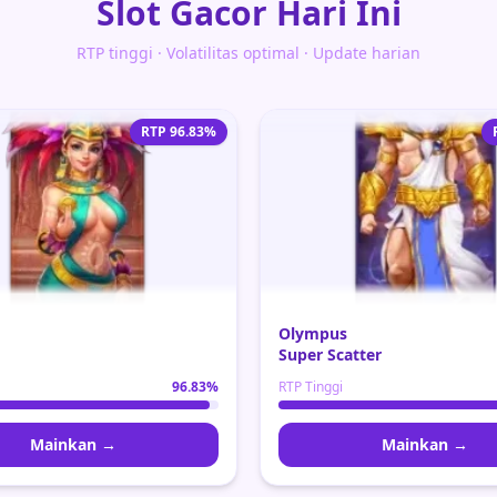
Slot
Gacor
Hari Ini
RTP tinggi · Volatilitas optimal · Update harian
RTP 96.83%
Olympus
Super Scatter
96.83%
RTP Tinggi
Mainkan →
Mainkan →