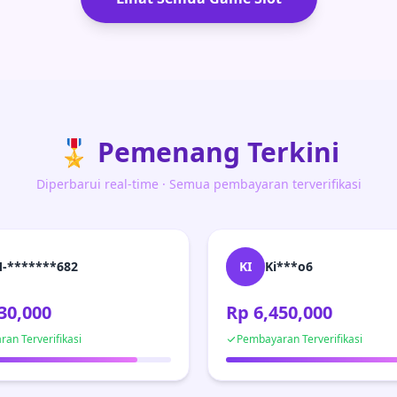
🎖 Pemenang
Terkini
Diperbarui real-time · Semua pembayaran terverifikasi
-*******682
KI
Ki***o6
30,000
Rp 6,450,000
an Terverifikasi
Pembayaran Terverifikasi