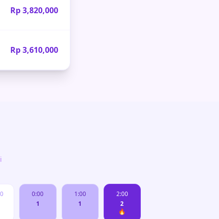
Rp 3,820,000
Rp 3,610,000
i
00
0:00
1:00
2:00
1
1
2
🔥