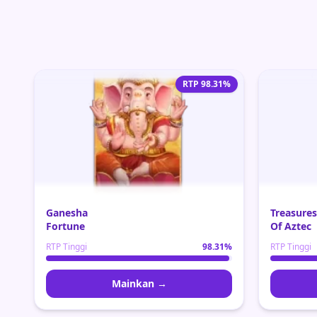
RTP 98.31%
Ganesha
Treasures
Fortune
Of Aztec
RTP Tinggi
98.31%
RTP Tinggi
Mainkan →