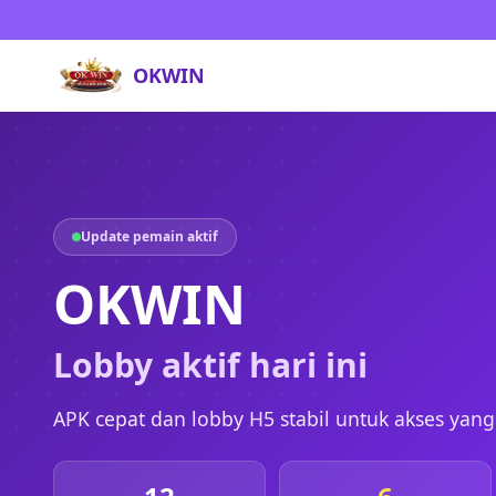
OKWIN
Update pemain aktif
OKWIN
Lobby aktif hari ini
APK cepat dan lobby H5 stabil untuk akses yang