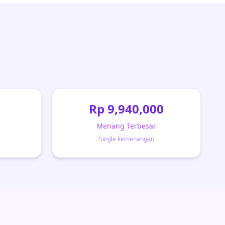
Rp 9,940,000
Menang Terbesar
Single kemenangan