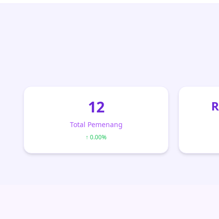
12
R
Total Pemenang
↑ 0.00%