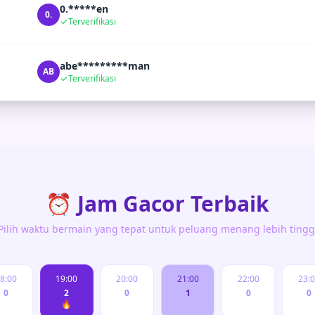
0.*****en
0.
Terverifikasi
abe*********man
AB
Terverifikasi
⏰ Jam
Gacor
Terbaik
Pilih waktu bermain yang tepat untuk peluang menang lebih tingg
8:00
19:00
20:00
21:00
22:00
23:
0
2
0
1
0
0
🔥