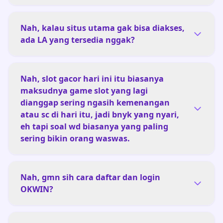
Nah, kalau situs utama gak bisa diakses,
ada LA yang tersedia nggak?
Nah, slot gacor hari ini itu biasanya
maksudnya game slot yang lagi
dianggap sering ngasih kemenangan
atau sc di hari itu, jadi bnyk yang nyari,
eh tapi soal wd biasanya yang paling
sering bikin orang waswas.
Nah, gmn sih cara daftar dan login
OKWIN?