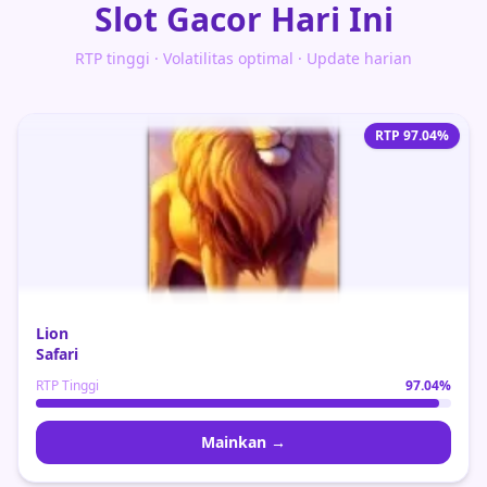
Slot
Gacor
Hari Ini
RTP tinggi · Volatilitas optimal · Update harian
RTP 97.04%
Lion
Safari
RTP Tinggi
97.04%
Mainkan →