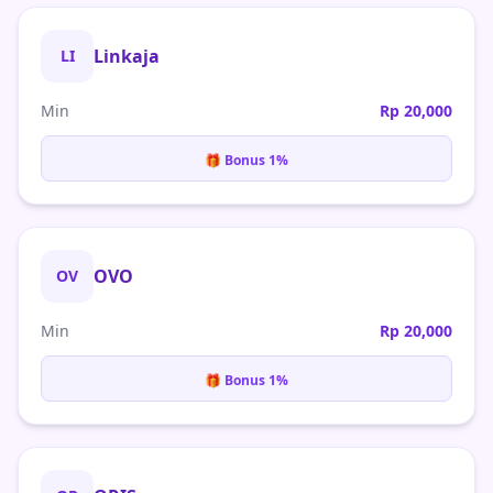
Linkaja
LI
Min
Rp 20,000
🎁 Bonus 1%
OVO
OV
Min
Rp 20,000
🎁 Bonus 1%