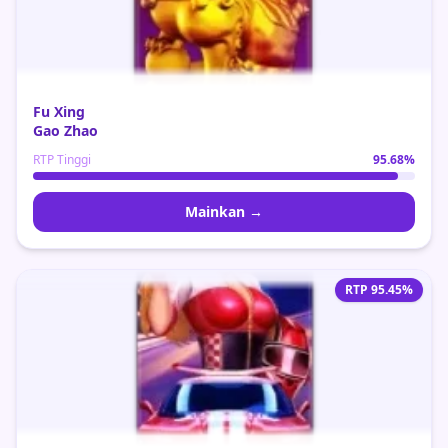
Fu Xing
Gao Zhao
RTP Tinggi
95.68%
Mainkan →
RTP 95.45%