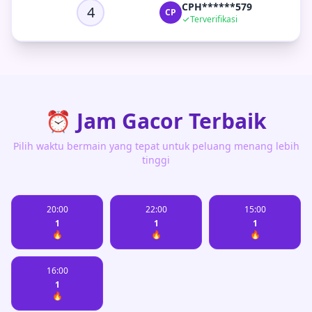
CPH******579
4
CP
Terverifikasi
⏰ Jam
Gacor
Terbaik
Pilih waktu bermain yang tepat untuk peluang menang lebih
tinggi
20:00
22:00
15:00
1
1
1
🔥
🔥
🔥
16:00
1
🔥