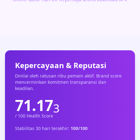
Kepercayaan &
Reputasi
Dinilai oleh ratusan ribu pemain aktif. Brand score
mencerminkan komitmen transparansi dan
keadilan.
71.17
3
/ 100 Health Score
Stabilitas 30 hari terakhir:
100/100