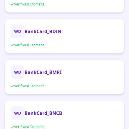
Verifikasi Otomatis
BankCard_BDIN
WD
Verifikasi Otomatis
BankCard_BMRI
WD
Verifikasi Otomatis
BankCard_BNCB
WD
Verifikasi Otomatis