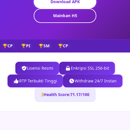
Download APK
Mainkan H5
🏆
CP
│
🏆
PI
│
🏆
SM
│
🏆
CP
│
Lisensi Resmi
Enkripsi SSL 256-bit
RTP Terbukti Tinggi
Withdraw 24/7 Instan
3
Health Score:
71.17/100