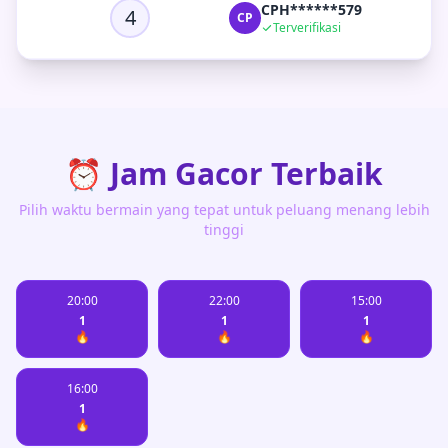
CPH******579
4
CP
Terverifikasi
⏰ Jam
Gacor
Terbaik
Pilih waktu bermain yang tepat untuk peluang menang lebih
tinggi
20:00
22:00
15:00
1
1
1
🔥
🔥
🔥
16:00
1
🔥