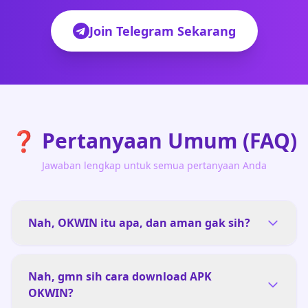
Join Telegram Sekarang
❓ Pertanyaan
Umum (FAQ)
Jawaban lengkap untuk semua pertanyaan Anda
Nah, OKWIN itu apa, dan aman gak sih?
Nah, gmn sih cara download APK
OKWIN?