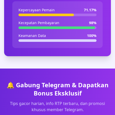
Kepercayaan Pemain
71.17%
Kecepatan Pembayaran
98%
Keamanan Data
100%
🔔 Gabung
Telegram
& Dapatkan
Bonus Eksklusif
Tips gacor harian, info RTP terbaru, dan promosi
khusus member Telegram.