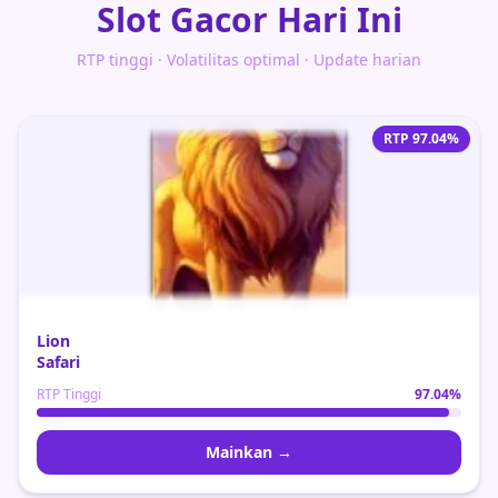
Slot
Gacor
Hari Ini
RTP tinggi · Volatilitas optimal · Update harian
RTP 97.04%
Lion
Safari
RTP Tinggi
97.04%
Mainkan →