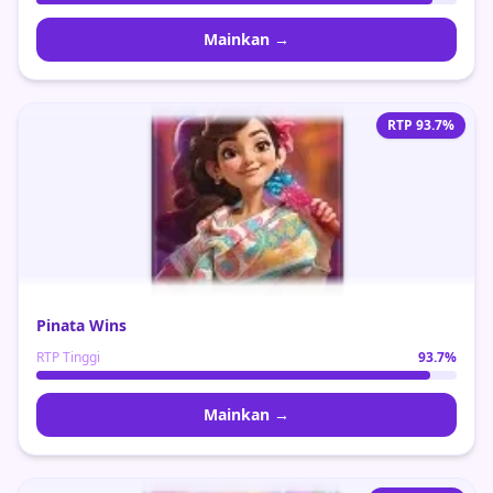
Mainkan →
RTP 93.7%
Pinata Wins
RTP Tinggi
93.7%
Mainkan →