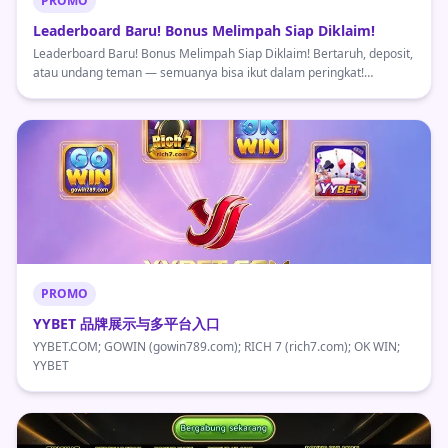
PROMO
Leaderboard Baru! Bonus Melimpah Siap Diklaim!
Leaderboard Baru! Bonus Melimpah Siap Diklaim! Bertaruh, deposit,
atau undang teman — semuanya bisa ikut dalam peringkat!
Besarnya bonus ditentukan oleh kamu sendiri! Daily Top-up Rank,
Weekly Invitation Rank, Monthly Betting Rank. Papan peringkat ini
diperbarui setiap bulan, dan hadiah bonus dapat diklaim dalam
waktu 7 hari. Jika ada pertanyaan, silakan hubungi layanan
pelanggan kami yang online 24/7 kapan saja.
PROMO
YYBET 品牌展示与多平台入口
YYBET.COM; GOWIN (gowin789.com); RICH 7 (rich7.com); OK WIN;
YYBET