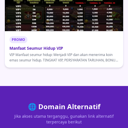
PROMO
Manfaat Seumur Hidup VIP
VIP Manfaat seumur hidup: Menjadi VIP dan akan menerima koin
emas seumur hidup. TINGKAT VIP, PERSYARATAN TARUHAN, BONUS
NAIK TINGKAT, BONUS ULANG TAHUN, BONUS BULANAN
(TANGGAL 1, TANGGAL 10, TANGGAL 20). VIP1-VIP10 details
included.
🌐 Domain
Alternatif
Jika akses utama terganggu, gunakan link alternatif
terpercaya berikut