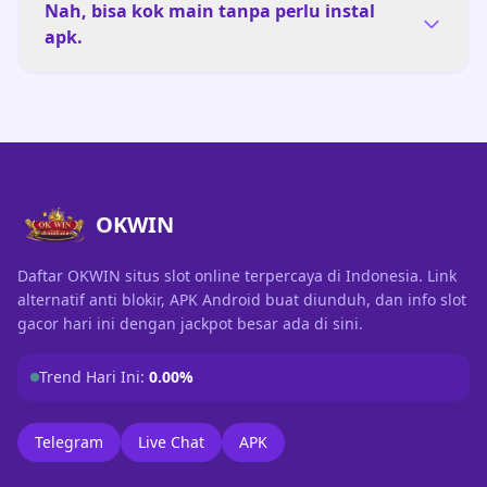
Nah, bisa kok main tanpa perlu instal
apk.
OKWIN
Daftar OKWIN situs slot online terpercaya di Indonesia. Link
alternatif anti blokir, APK Android buat diunduh, dan info slot
gacor hari ini dengan jackpot besar ada di sini.
Trend Hari Ini:
0.00%
Telegram
Live Chat
APK