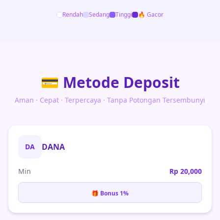
Rendah
Sedang
Tinggi
🔥 Gacor
💳 Metode
Deposit
Aman · Cepat · Terpercaya · Tanpa Potongan Tersembunyi
DANA
DA
Min
Rp 20,000
🎁 Bonus 1%