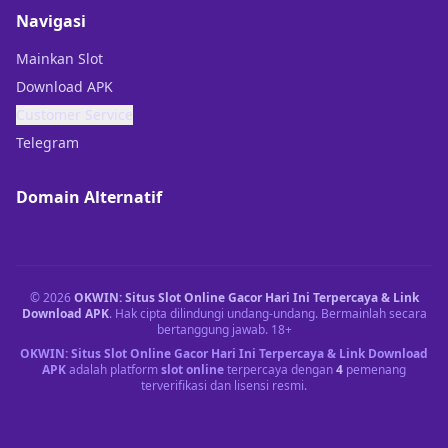
Navigasi
Mainkan Slot
Download APK
Customer Service
Telegram
Domain Alternatif
© 2026
OKWIN: Situs Slot Online Gacor Hari Ini Terpercaya & Link
Download APK
. Hak cipta dilindungi undang-undang. Bermainlah secara
bertanggung jawab. 18+
OKWIN: Situs Slot Online Gacor Hari Ini Terpercaya & Link Download
APK
adalah platform
slot online
terpercaya dengan
4
pemenang
terverifikasi dan lisensi resmi.