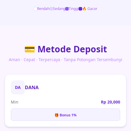
Rendah
Sedang
Tinggi
🔥 Gacor
💳 Metode
Deposit
Aman · Cepat · Terpercaya · Tanpa Potongan Tersembunyi
DANA
DA
Min
Rp 20,000
🎁 Bonus 1%