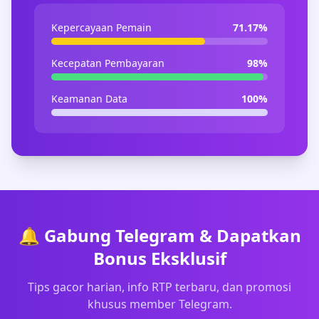
Kepercayaan Pemain
71.17%
Kecepatan Pembayaran
98%
Keamanan Data
100%
🔔 Gabung
Telegram
& Dapatkan
Bonus Eksklusif
Tips gacor harian, info RTP terbaru, dan promosi
khusus member Telegram.