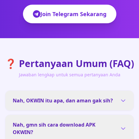
Join Telegram Sekarang
❓ Pertanyaan
Umum (FAQ)
Jawaban lengkap untuk semua pertanyaan Anda
Nah, OKWIN itu apa, dan aman gak sih?
Nah, gmn sih cara download APK
OKWIN?