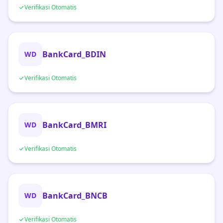
Verifikasi Otomatis
BankCard_BDIN
WD
Verifikasi Otomatis
BankCard_BMRI
WD
Verifikasi Otomatis
BankCard_BNCB
WD
Verifikasi Otomatis