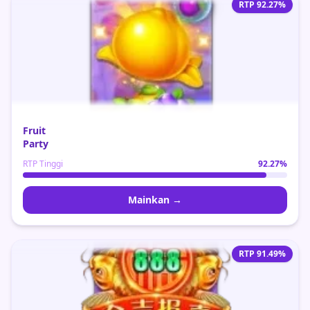
RTP 92.27%
Fruit
Party
RTP Tinggi
92.27%
Mainkan →
RTP 91.49%