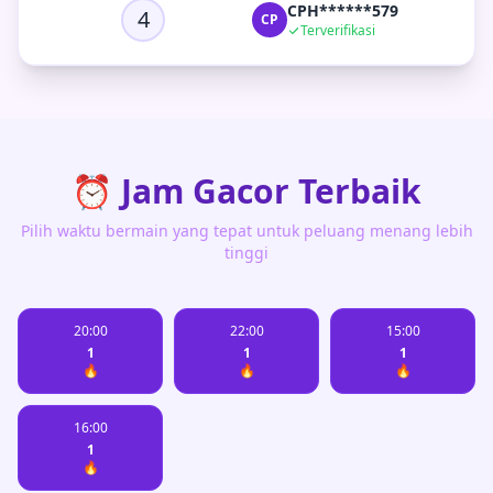
CPH******579
4
CP
Terverifikasi
⏰ Jam
Gacor
Terbaik
Pilih waktu bermain yang tepat untuk peluang menang lebih
tinggi
20:00
22:00
15:00
1
1
1
🔥
🔥
🔥
16:00
1
🔥