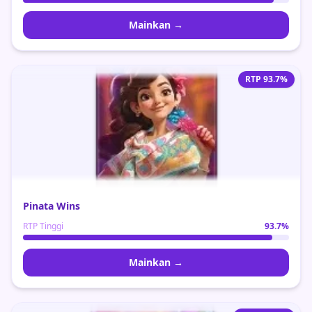
Mainkan →
RTP 93.7%
Pinata Wins
RTP Tinggi
93.7%
Mainkan →