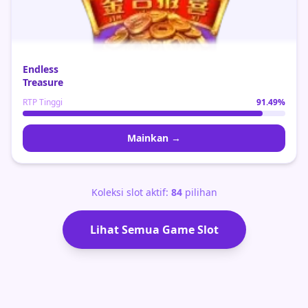
Endless
Treasure
RTP Tinggi
91.49%
Mainkan →
Koleksi slot aktif:
84
pilihan
Lihat Semua Game Slot