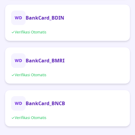
BankCard_BDIN
WD
Verifikasi Otomatis
BankCard_BMRI
WD
Verifikasi Otomatis
BankCard_BNCB
WD
Verifikasi Otomatis