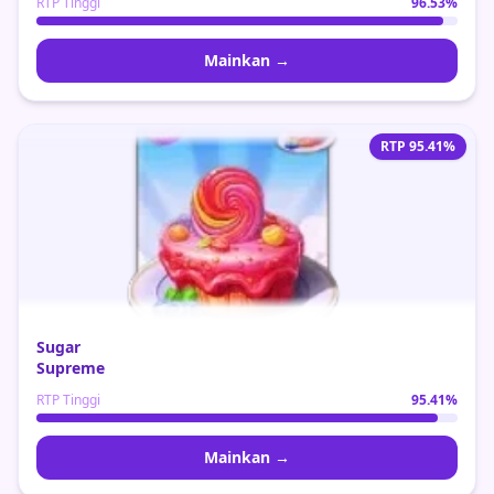
RTP Tinggi
96.53%
Mainkan →
RTP 95.41%
Sugar
Supreme
RTP Tinggi
95.41%
Mainkan →