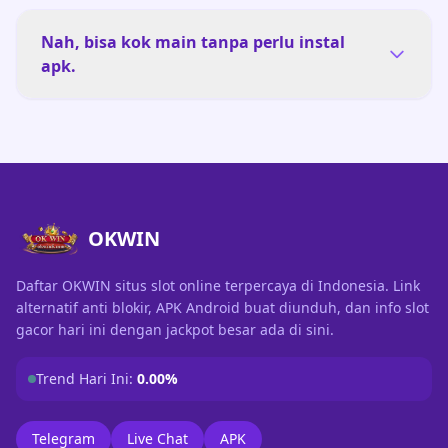
Nah, bisa kok main tanpa perlu instal
apk.
OKWIN
Daftar OKWIN situs slot online terpercaya di Indonesia. Link
alternatif anti blokir, APK Android buat diunduh, dan info slot
gacor hari ini dengan jackpot besar ada di sini.
Trend Hari Ini:
0.00%
Telegram
Live Chat
APK