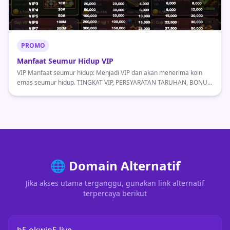
PROMO
Manfaat Seumur Hidup VIP
VIP Manfaat seumur hidup: Menjadi VIP dan akan menerima koin
emas seumur hidup. TINGKAT VIP, PERSYARATAN TARUHAN, BONUS
NAIK TINGKAT, BONUS ULANG TAHUN, BONUS BULANAN
(TANGGAL 1, TANGGAL 10, TANGGAL 20). VIP1-VIP10 details
included.
🌐 Domain
Alternatif
Jika akses utama terganggu, gunakan link alternatif
terpercaya berikut