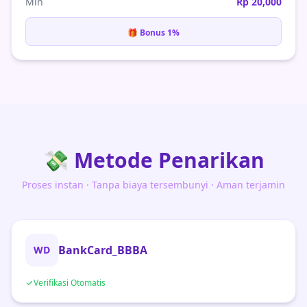
Min
Rp 20,000
🎁 Bonus 1%
💸 Metode
Penarikan
Proses instan · Tanpa biaya tersembunyi · Aman terjamin
BankCard_BBBA
WD
Verifikasi Otomatis