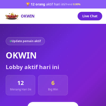
🏆
12 orang
aktif hari ini
Trend
0.00%
OKWIN
Live Chat
Update pemain aktif
OKWIN
Lobby aktif hari ini
12
6
Menang Hari Ini
Big Win