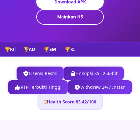
Download APK
Mainkan H5
🏆
KI
│
🏆
AD
│
🏆
SM
│
🏆
KI
│
Lisensi Resmi
Enkripsi SSL 256-bit
RTP Terbukti Tinggi
Withdraw 24/7 Instan
3
Health Score:
83.42/100