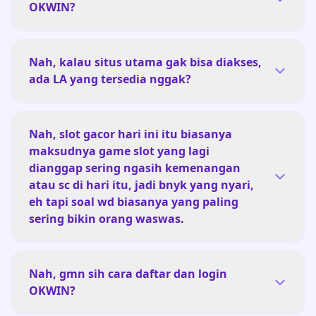
OKWIN?
Nah, kalau situs utama gak bisa diakses,
ada LA yang tersedia nggak?
Nah, slot gacor hari ini itu biasanya
maksudnya game slot yang lagi
dianggap sering ngasih kemenangan
atau sc di hari itu, jadi bnyk yang nyari,
eh tapi soal wd biasanya yang paling
sering bikin orang waswas.
Nah, gmn sih cara daftar dan login
OKWIN?