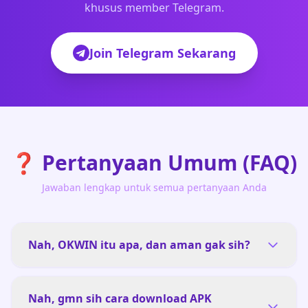
khusus member Telegram.
Join Telegram Sekarang
❓ Pertanyaan
Umum (FAQ)
Jawaban lengkap untuk semua pertanyaan Anda
Nah, OKWIN itu apa, dan aman gak sih?
Nah, gmn sih cara download APK