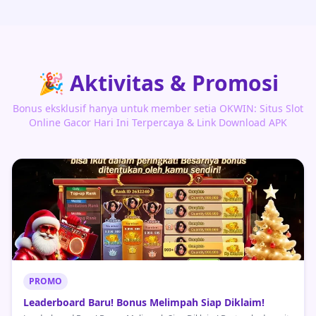
🎉 Aktivitas &
Promosi
Bonus eksklusif hanya untuk member setia OKWIN: Situs Slot
Online Gacor Hari Ini Terpercaya & Link Download APK
PROMO
Leaderboard Baru! Bonus Melimpah Siap Diklaim!