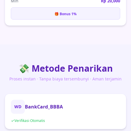
Min
Rp 20,000
🎁 Bonus 1%
💸 Metode
Penarikan
Proses instan · Tanpa biaya tersembunyi · Aman terjamin
BankCard_BBBA
WD
Verifikasi Otomatis