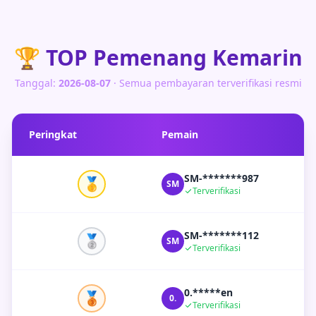
🏆 TOP Pemenang
Kemarin
Tanggal:
2026-08-07
· Semua pembayaran terverifikasi resmi
Peringkat
Pemain
SM-*******987
🥇
SM
Terverifikasi
SM-*******112
🥈
SM
Terverifikasi
0.*****en
🥉
0.
Terverifikasi