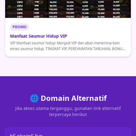
PROMO
Manfaat Seumur Hidup VIP
VIP Manfaat seumur hidup: Menjadi VIP dan akan menerima koin
emas seumur hidup. TINGKAT VIP, PERSYARATAN TARUHAN, BONUS
NAIK TINGKAT, BONUS ULANG TAHUN, BONUS BULANAN
(TANGGAL 1, TANGGAL 10, TANGGAL 20). VIP1-VIP10 details
included.
🌐 Domain
Alternatif
Jika akses utama terganggu, gunakan link alternatif
terpercaya berikut