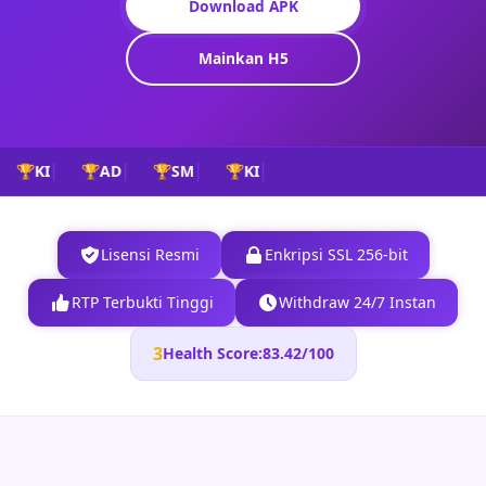
Download APK
Mainkan H5
🏆
KI
│
🏆
AD
│
🏆
SM
│
🏆
KI
│
Lisensi Resmi
Enkripsi SSL 256-bit
RTP Terbukti Tinggi
Withdraw 24/7 Instan
3
Health Score:
83.42/100