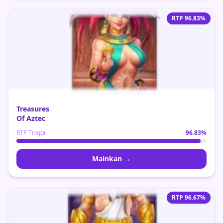
RTP 96.83%
Treasures
Of Aztec
RTP Tinggi
96.83%
Mainkan →
RTP 96.67%