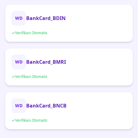
BankCard_BDIN
WD
Verifikasi Otomatis
BankCard_BMRI
WD
Verifikasi Otomatis
BankCard_BNCB
WD
Verifikasi Otomatis