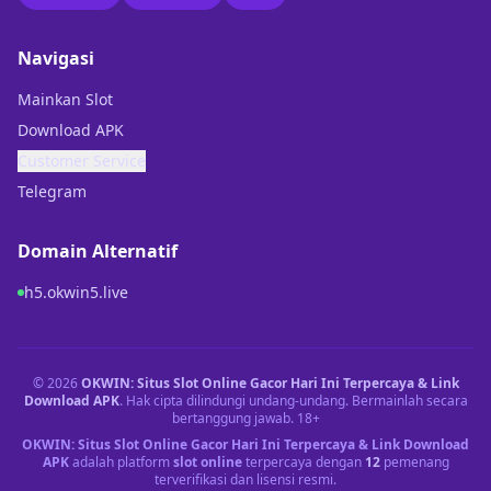
Navigasi
Mainkan Slot
Download APK
Customer Service
Telegram
Domain Alternatif
h5.okwin5.live
© 2026
OKWIN: Situs Slot Online Gacor Hari Ini Terpercaya & Link
Download APK
. Hak cipta dilindungi undang-undang. Bermainlah secara
bertanggung jawab. 18+
OKWIN: Situs Slot Online Gacor Hari Ini Terpercaya & Link Download
APK
adalah platform
slot online
terpercaya dengan
12
pemenang
terverifikasi dan lisensi resmi.