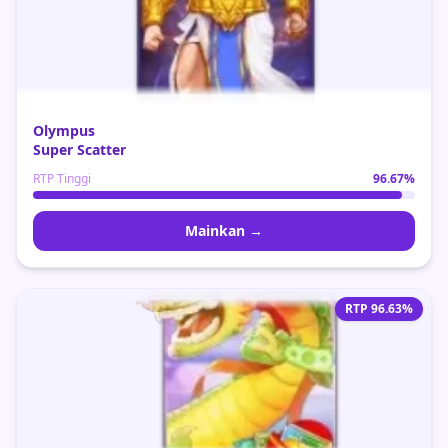
Olympus
Super Scatter
RTP Tinggi
96.67%
Mainkan →
RTP 96.63%