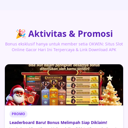
🎉 Aktivitas &
Promosi
Bonus eksklusif hanya untuk member setia OKWIN: Situs Slot
Online Gacor Hari Ini Terpercaya & Link Download APK
PROMO
Leaderboard Baru! Bonus Melimpah Siap Diklaim!