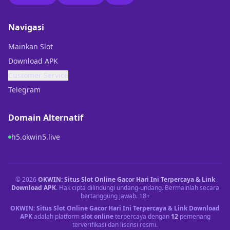
Navigasi
Mainkan Slot
Download APK
Customer Service
Telegram
Domain Alternatif
h5.okwin5.live
© 2026
OKWIN: Situs Slot Online Gacor Hari Ini Terpercaya & Link
Download APK
. Hak cipta dilindungi undang-undang. Bermainlah secara
bertanggung jawab. 18+
OKWIN: Situs Slot Online Gacor Hari Ini Terpercaya & Link Download
APK
adalah platform
slot online
terpercaya dengan
12
pemenang
terverifikasi dan lisensi resmi.