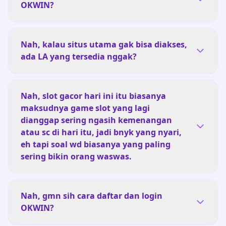
OKWIN?
Nah, kalau situs utama gak bisa diakses,
ada LA yang tersedia nggak?
Nah, slot gacor hari ini itu biasanya
maksudnya game slot yang lagi
dianggap sering ngasih kemenangan
atau sc di hari itu, jadi bnyk yang nyari,
eh tapi soal wd biasanya yang paling
sering bikin orang waswas.
Nah, gmn sih cara daftar dan login
OKWIN?