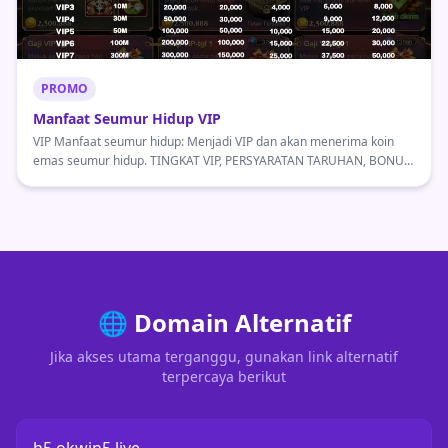
PROMO
Manfaat Seumur Hidup VIP
VIP Manfaat seumur hidup: Menjadi VIP dan akan menerima koin
emas seumur hidup. TINGKAT VIP, PERSYARATAN TARUHAN, BONUS
NAIK TINGKAT, BONUS ULANG TAHUN, BONUS BULANAN
(TANGGAL 1, TANGGAL 10, TANGGAL 20). VIP1-VIP10 details
included.
🌐 Domain
Alternatif
Jika akses utama terganggu, gunakan link alternatif
terpercaya berikut