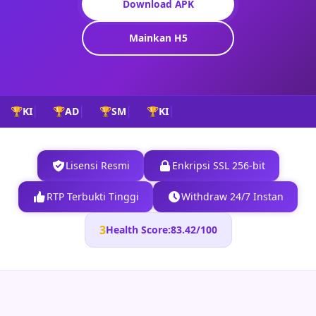
Download APK
Mainkan H5
🏆
KI
│
🏆
AD
│
🏆
SM
│
🏆
KI
│
Lisensi Resmi
Enkripsi SSL 256-bit
RTP Terbukti Tinggi
Withdraw 24/7 Instan
3
Health Score:
83.42/100