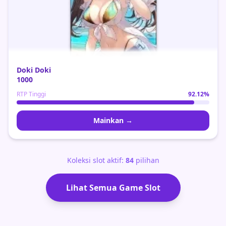
Doki Doki
1000
RTP Tinggi
92.12%
Mainkan →
Koleksi slot aktif:
84
pilihan
Lihat Semua Game Slot