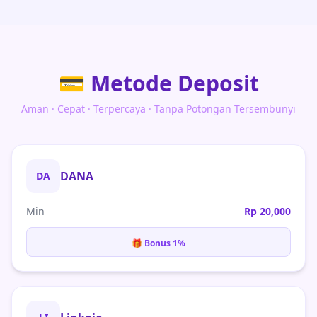
💳 Metode
Deposit
Aman · Cepat · Terpercaya · Tanpa Potongan Tersembunyi
DANA
DA
Min
Rp 20,000
🎁 Bonus 1%