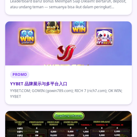
Leaderboard Baru! Bonus Melimpah Siap Diklaim! Bertaruh, deposit,
atau undang teman — semuanya bisa ikut dalam peringkat!
Besarnya bonus ditentukan oleh kamu sendiri! Daily Top-up Rank,
Weekly Invitation Rank, Monthly Betting Rank. Papan peringkat ini
diperbarui setiap bulan, dan hadiah bonus dapat diklaim dalam
waktu 7 hari. Jika ada pertanyaan, silakan hubungi layanan
pelanggan kami yang online 24/7 kapan saja.
PROMO
YYBET 品牌展示与多平台入口
YYBET.COM; GOWIN (gowin789.com); RICH 7 (rich7.com); OK WIN;
YYBET