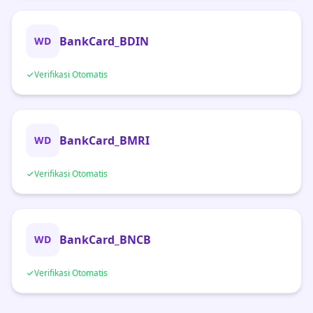
BankCard_BDIN
WD
Verifikasi Otomatis
BankCard_BMRI
WD
Verifikasi Otomatis
BankCard_BNCB
WD
Verifikasi Otomatis