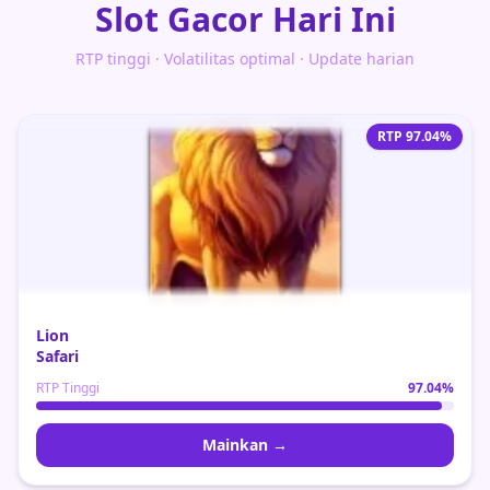
Slot
Gacor
Hari Ini
RTP tinggi · Volatilitas optimal · Update harian
RTP 97.04%
Lion
Safari
RTP Tinggi
97.04%
Mainkan →