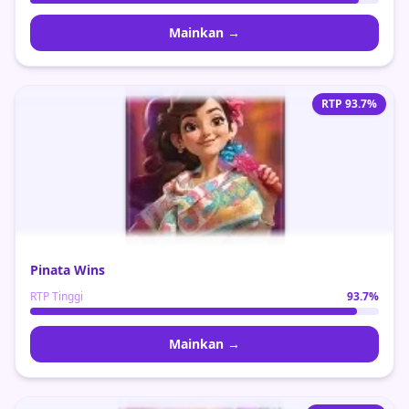
Mainkan →
RTP 93.7%
Pinata Wins
RTP Tinggi
93.7%
Mainkan →