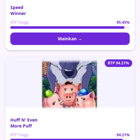
Speed
Winner
RTP Tinggi
95.45%
Mainkan →
RTP 94.21%
Huff N' Even
More Puff
RTP Tinggi
94.21%