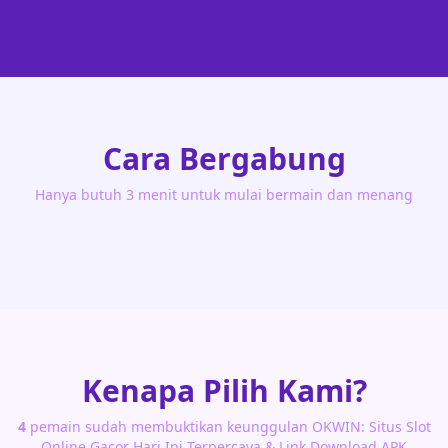
Cara
Bergabung
Hanya butuh 3 menit untuk mulai bermain dan menang
Kenapa
Pilih Kami?
4
pemain sudah membuktikan keunggulan OKWIN: Situs Slot
Online Gacor Hari Ini Terpercaya & Link Download APK