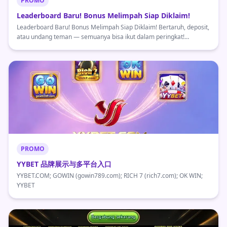
PROMO
Leaderboard Baru! Bonus Melimpah Siap Diklaim!
Leaderboard Baru! Bonus Melimpah Siap Diklaim! Bertaruh, deposit,
atau undang teman — semuanya bisa ikut dalam peringkat!
Besarnya bonus ditentukan oleh kamu sendiri! Daily Top-up Rank,
Weekly Invitation Rank, Monthly Betting Rank. Papan peringkat ini
diperbarui setiap bulan, dan hadiah bonus dapat diklaim dalam
waktu 7 hari. Jika ada pertanyaan, silakan hubungi layanan
pelanggan kami yang online 24/7 kapan saja.
PROMO
YYBET 品牌展示与多平台入口
YYBET.COM; GOWIN (gowin789.com); RICH 7 (rich7.com); OK WIN;
YYBET