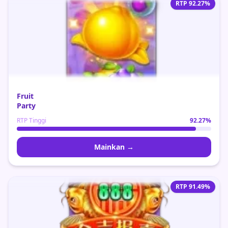
RTP 92.27%
Fruit
Party
RTP Tinggi
92.27%
Mainkan →
RTP 91.49%