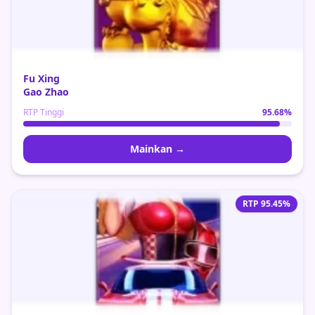
Fu Xing
Gao Zhao
RTP Tinggi
95.68%
Mainkan →
RTP 95.45%