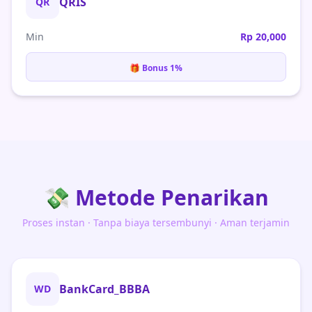
QRIS
QR
Min
Rp 20,000
🎁 Bonus 1%
💸 Metode
Penarikan
Proses instan · Tanpa biaya tersembunyi · Aman terjamin
BankCard_BBBA
WD