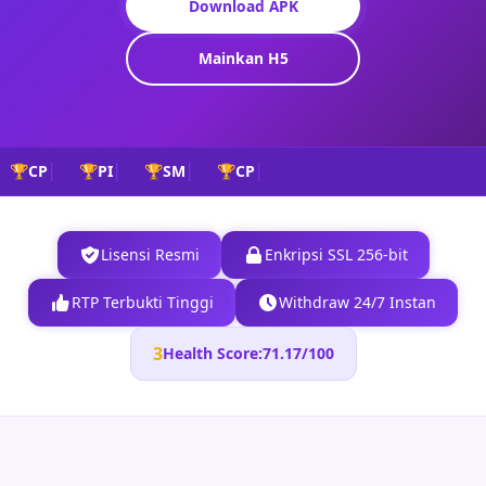
Download APK
Mainkan H5
🏆
CP
│
🏆
PI
│
🏆
SM
│
🏆
CP
│
Lisensi Resmi
Enkripsi SSL 256-bit
RTP Terbukti Tinggi
Withdraw 24/7 Instan
3
Health Score:
71.17/100