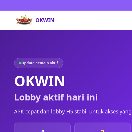
OKWIN
Update pemain aktif
OKWIN
Lobby aktif hari ini
APK cepat dan lobby H5 stabil untuk akses yang