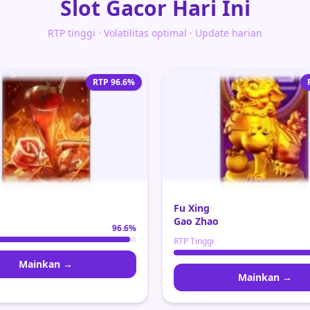
Slot
Gacor
Hari Ini
RTP tinggi · Volatilitas optimal · Update harian
RTP 96.6%
Fu Xing
Gao Zhao
96.6%
RTP Tinggi
Mainkan →
Mainkan →