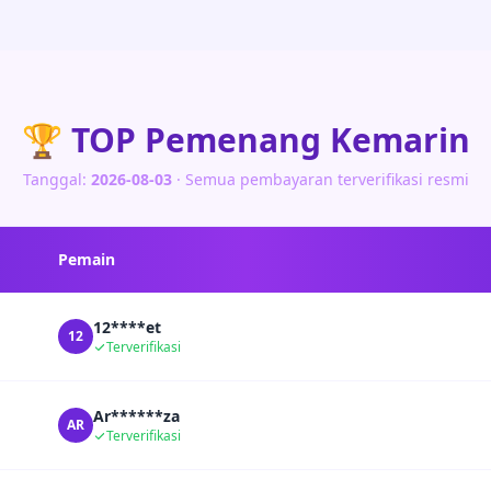
🏆 TOP Pemenang
Kemarin
Tanggal:
2026-08-03
· Semua pembayaran terverifikasi resmi
Pemain
12****et
12
Terverifikasi
Ar******za
AR
Terverifikasi