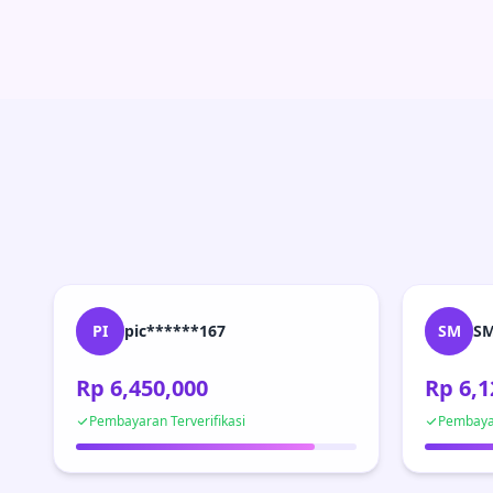
PI
pic******167
SM
SM
Rp 6,450,000
Rp 6,1
Pembayaran Terverifikasi
Pembayar