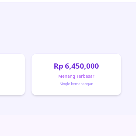
Rp 6,450,000
Menang Terbesar
Single kemenangan