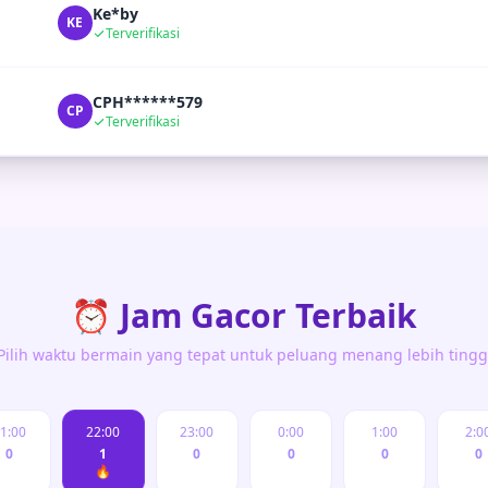
Ke*by
KE
Terverifikasi
CPH******579
CP
Terverifikasi
⏰ Jam
Gacor
Terbaik
Pilih waktu bermain yang tepat untuk peluang menang lebih tingg
1:00
22:00
23:00
0:00
1:00
2:0
0
1
0
0
0
0
🔥