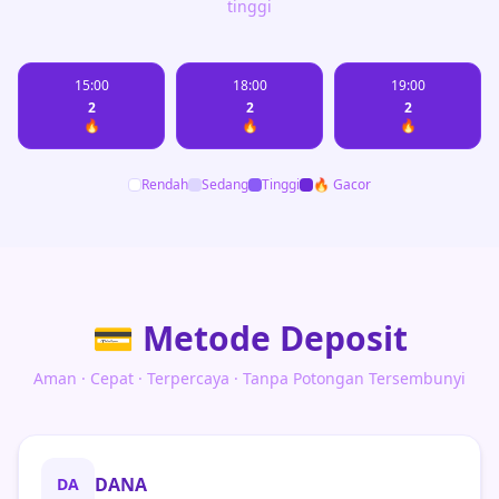
tinggi
15:00
18:00
19:00
2
2
2
🔥
🔥
🔥
Rendah
Sedang
Tinggi
🔥 Gacor
💳 Metode
Deposit
Aman · Cepat · Terpercaya · Tanpa Potongan Tersembunyi
DANA
DA