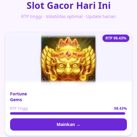
Slot
Gacor
Hari Ini
RTP tinggi · Volatilitas optimal · Update harian
RTP 98.43%
Fortune
Gems
RTP Tinggi
98.43%
Mainkan →