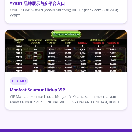
YYBET 品牌展示与多平台入口
YYBET.COM; GOWIN (gowin789.com); RICH 7 (rich7.com); OK WIN;
YYBET
PROMO
Manfaat Seumur Hidup VIP
VIP Manfaat seumur hidup: Menjadi VIP dan akan menerima koin
emas seumur hidup. TINGKAT VIP, PERSYARATAN TARUHAN, BONUS
NAIK TINGKAT, BONUS ULANG TAHUN, BONUS BULANAN
(TANGGAL 1, TANGGAL 10, TANGGAL 20). VIP1-VIP10 details
included.