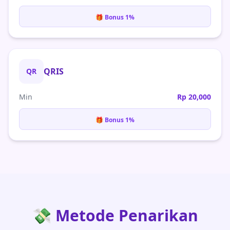
🎁 Bonus 1%
QRIS
QR
Min
Rp 20,000
🎁 Bonus 1%
💸 Metode
Penarikan