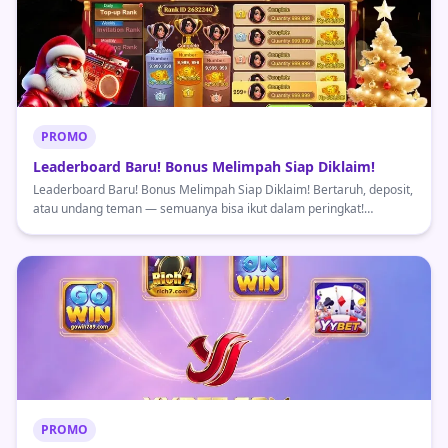
PROMO
Leaderboard Baru! Bonus Melimpah Siap Diklaim!
Leaderboard Baru! Bonus Melimpah Siap Diklaim! Bertaruh, deposit,
atau undang teman — semuanya bisa ikut dalam peringkat!
Besarnya bonus ditentukan oleh kamu sendiri! Daily Top-up Rank,
Weekly Invitation Rank, Monthly Betting Rank. Papan peringkat ini
diperbarui setiap bulan, dan hadiah bonus dapat diklaim dalam
waktu 7 hari. Jika ada pertanyaan, silakan hubungi layanan
pelanggan kami yang online 24/7 kapan saja.
PROMO