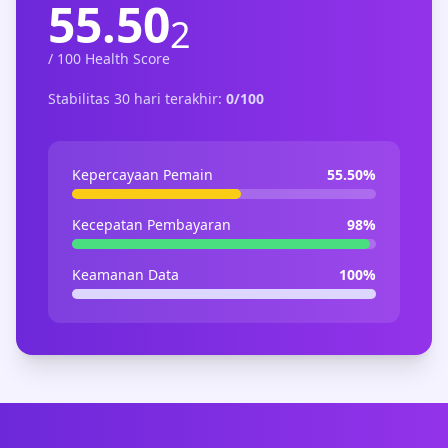
55.50
2
/ 100 Health Score
Stabilitas 30 hari terakhir:
0/100
Kepercayaan Pemain
55.50%
Kecepatan Pembayaran
98%
Keamanan Data
100%