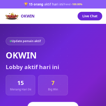
🏆
15 orang
aktif hari ini
Trend
-100.00%
OKWIN
Live Chat
Update pemain aktif
OKWIN
Lobby aktif hari ini
15
7
Menang Hari Ini
Big Win