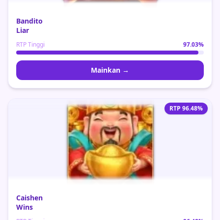
Bandito
Liar
RTP Tinggi
97.03%
Mainkan →
RTP 96.48%
Caishen
Wins