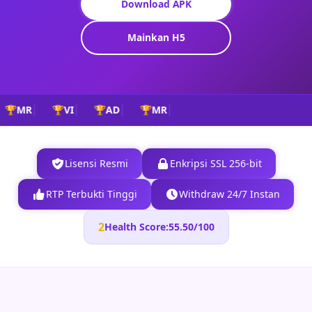
Download APK
Mainkan H5
🏆
MR
│
🏆
VI
│
🏆
AD
│
🏆
MR
│
Lisensi Resmi
Enkripsi SSL 256-bit
RTP Terbukti Tinggi
Withdraw 24/7 Instan
2
Health Score:
55.50/100