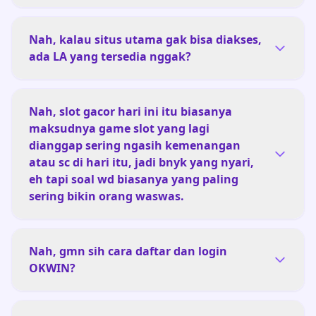
Nah, kalau situs utama gak bisa diakses,
ada LA yang tersedia nggak?
Nah, slot gacor hari ini itu biasanya
maksudnya game slot yang lagi
dianggap sering ngasih kemenangan
atau sc di hari itu, jadi bnyk yang nyari,
eh tapi soal wd biasanya yang paling
sering bikin orang waswas.
Nah, gmn sih cara daftar dan login
OKWIN?