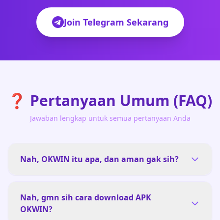
Join Telegram Sekarang
❓ Pertanyaan
Umum (FAQ)
Jawaban lengkap untuk semua pertanyaan Anda
Nah, OKWIN itu apa, dan aman gak sih?
Nah, gmn sih cara download APK
OKWIN?