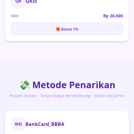
QRIS
QR
Min
Rp 20,000
🎁 Bonus 1%
💸 Metode
Penarikan
Proses instan · Tanpa biaya tersembunyi · Aman terjamin
BankCard_BBBA
WD