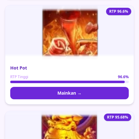
RTP 96.6%
Hot Pot
RTP Tinggi
96.6%
Mainkan →
RTP 95.68%