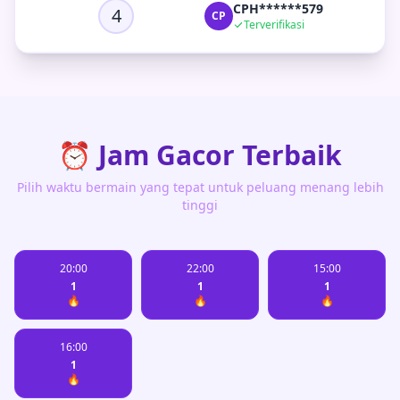
CPH******579
4
CP
Terverifikasi
⏰ Jam
Gacor
Terbaik
Pilih waktu bermain yang tepat untuk peluang menang lebih
tinggi
20:00
22:00
15:00
1
1
1
🔥
🔥
🔥
16:00
1
🔥