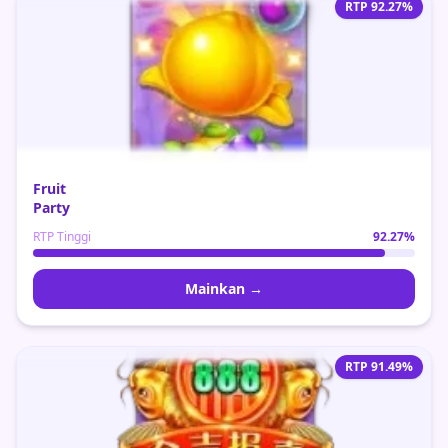
RTP 92.27%
Fruit
Party
RTP Tinggi
92.27%
Mainkan →
RTP 91.49%