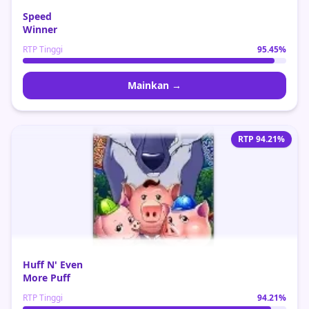
Speed
Winner
RTP Tinggi
95.45%
Mainkan →
RTP 94.21%
Huff N' Even
More Puff
RTP Tinggi
94.21%