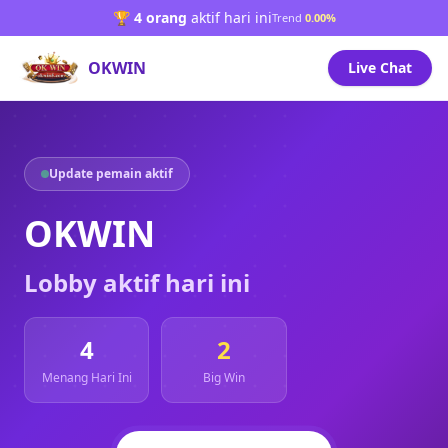
🏆
4 orang
aktif hari ini
Trend
0.00%
OKWIN
Live Chat
Update pemain aktif
OKWIN
Lobby aktif hari ini
4
2
Menang Hari Ini
Big Win