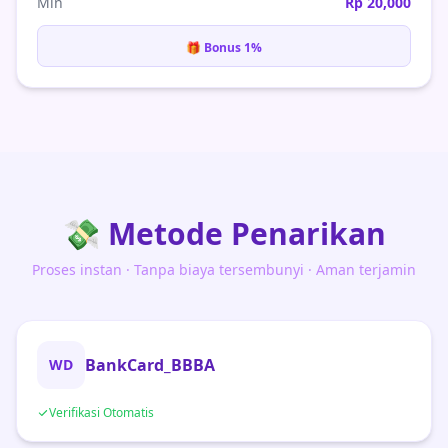
Min
Rp 20,000
🎁 Bonus 1%
💸 Metode
Penarikan
Proses instan · Tanpa biaya tersembunyi · Aman terjamin
BankCard_BBBA
WD
Verifikasi Otomatis