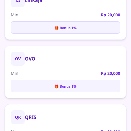
Linkaja
LI
Min
Rp 20,000
🎁 Bonus 1%
OVO
OV
Min
Rp 20,000
🎁 Bonus 1%
QRIS
QR