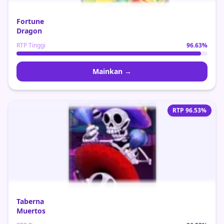
Fortune
Dragon
RTP Tinggi
96.63%
Mainkan →
RTP 96.53%
Taberna
Muertos