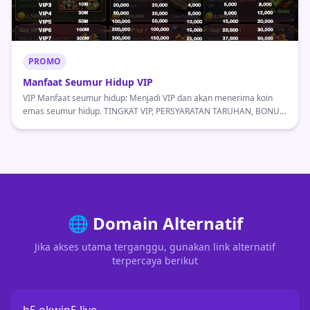
PROMO
Manfaat Seumur Hidup VIP
VIP Manfaat seumur hidup: Menjadi VIP dan akan menerima koin
emas seumur hidup. TINGKAT VIP, PERSYARATAN TARUHAN, BONUS
NAIK TINGKAT, BONUS ULANG TAHUN, BONUS BULANAN
(TANGGAL 1, TANGGAL 10, TANGGAL 20). VIP1-VIP10 details
included.
🌐 Domain
Alternatif
Jika akses utama terganggu, gunakan link alternatif
terpercaya berikut