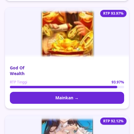
RTP 93.97%
God Of
Wealth
RTP Tinggi
93.97%
Mainkan →
RTP 92.12%