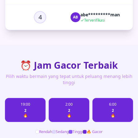
abe*********man
4
AB
Terverifikasi
⏰ Jam
Gacor
Terbaik
Pilih waktu bermain yang tepat untuk peluang menang lebih
tinggi
19:00
2:00
6:00
2
2
2
🔥
🔥
🔥
Rendah
Sedang
Tinggi
🔥 Gacor