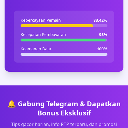
Kepercayaan Pemain
83.42%
Kecepatan Pembayaran
98%
Keamanan Data
100%
🔔 Gabung
Telegram
& Dapatkan
Bonus Eksklusif
Tips gacor harian, info RTP terbaru, dan promosi