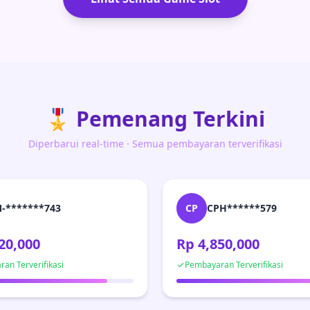
🎖 Pemenang
Terkini
Diperbarui real-time · Semua pembayaran terverifikasi
-*******743
CP
CPH******579
20,000
Rp 4,850,000
an Terverifikasi
Pembayaran Terverifikasi