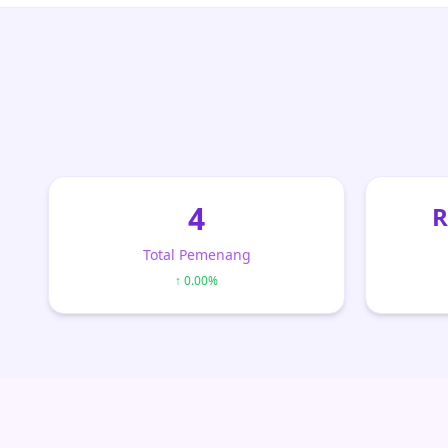
4
R
Total Pemenang
↑ 0.00%