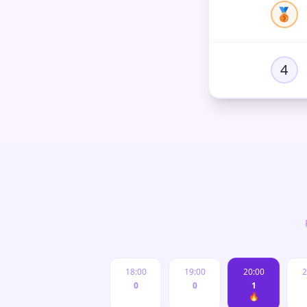
🥉
4
18:00
19:00
20:00
2
0
0
1
🔥