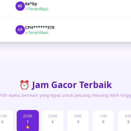
Ke*by
KE
Terverifikasi
CPH******579
CP
Terverifikasi
⏰ Jam
Gacor
Terbaik
Pilih waktu bermain yang tepat untuk peluang menang lebih tingg
1:00
22:00
23:00
0:00
1:00
2:0
0
1
0
0
0
0
🔥