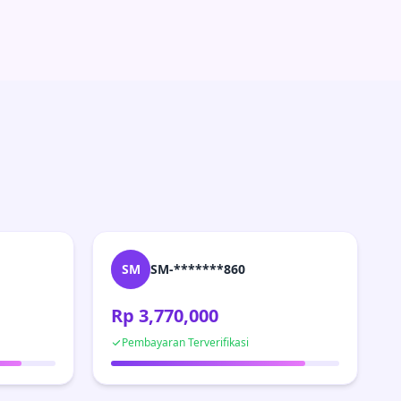
SM
SM-*******860
Rp 3,770,000
Pembayaran Terverifikasi