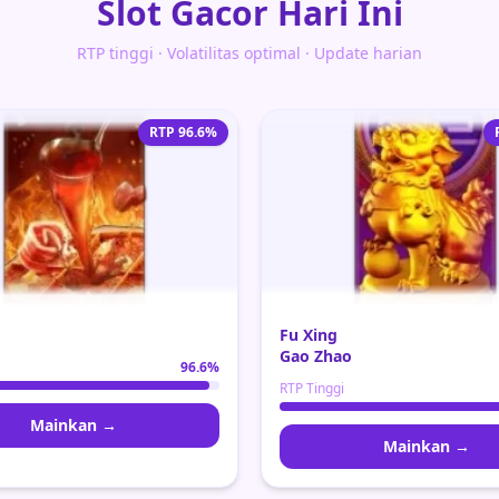
Slot
Gacor
Hari Ini
RTP tinggi · Volatilitas optimal · Update harian
RTP 96.6%
Fu Xing
Gao Zhao
96.6%
RTP Tinggi
Mainkan →
Mainkan →