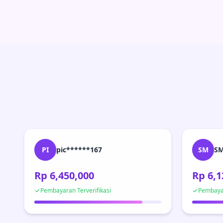
PI
pic******167
SM
SM
Rp 6,450,000
Rp 6,1
Pembayaran Terverifikasi
Pembayar