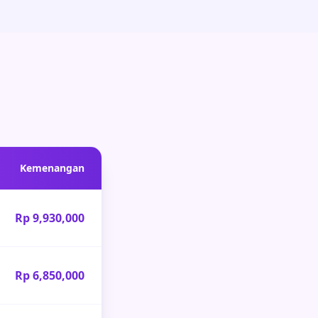
Kemenangan
Rp 9,930,000
Rp 6,850,000