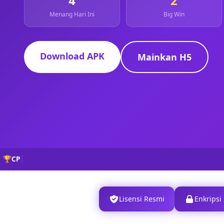
4
2
Menang Hari Ini
Big Win
Download APK
Mainkan H5
P
│
Lisensi Resmi
Enkripsi