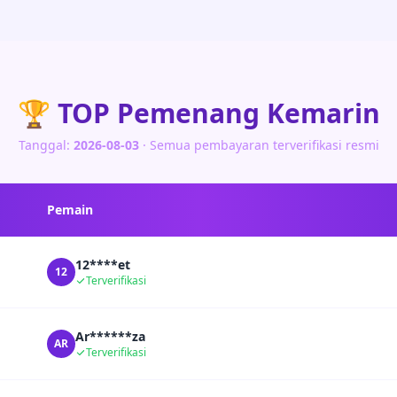
🏆 TOP Pemenang
Kemarin
Tanggal:
2026-08-03
· Semua pembayaran terverifikasi resmi
Pemain
12****et
12
Terverifikasi
Ar******za
AR
Terverifikasi