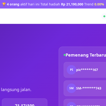
🏆
4 orang
aktif hari ini
Total hadiah
Rp 21,190,000
Trend
0.00%
Pemenang Terbar
pic******167
PI
SM-*******743
SM
 langsung jalan.
71.17/100