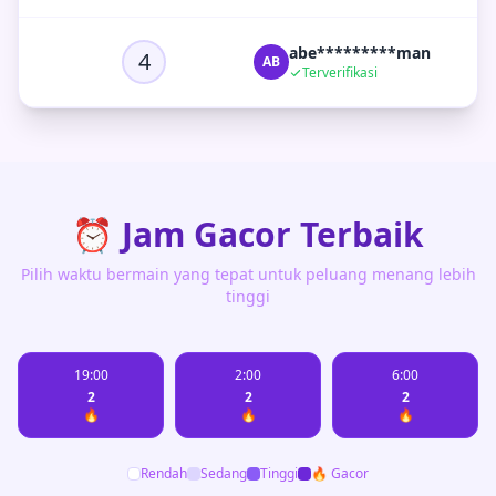
abe*********man
4
AB
Terverifikasi
⏰ Jam
Gacor
Terbaik
Pilih waktu bermain yang tepat untuk peluang menang lebih
tinggi
19:00
2:00
6:00
2
2
2
🔥
🔥
🔥
Rendah
Sedang
Tinggi
🔥 Gacor