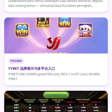
Leaderboard Baru! Bonus Melimpah Siap Diklaim! Bertaruh, deposit,
atau undang teman — semuanya bisa ikut dalam peringkat!
Besarnya bonus ditentukan oleh kamu sendiri! Daily Top-up Rank,
Weekly Invitation Rank, Monthly Betting Rank. Papan peringkat ini
diperbarui setiap bulan, dan hadiah bonus dapat diklaim dalam
waktu 7 hari. Jika ada pertanyaan, silakan hubungi layanan
pelanggan kami yang online 24/7 kapan saja.
PROMO
YYBET 品牌展示与多平台入口
YYBET.COM; GOWIN (gowin789.com); RICH 7 (rich7.com); OK WIN;
YYBET