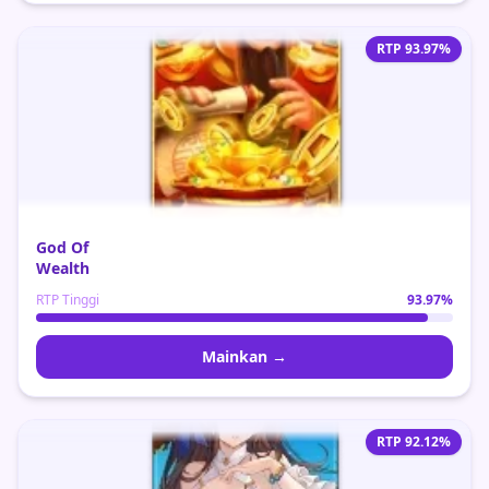
RTP 93.97%
God Of
Wealth
RTP Tinggi
93.97%
Mainkan →
RTP 92.12%