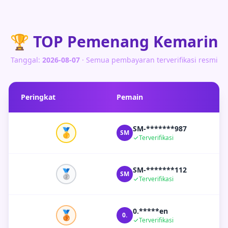
🏆 TOP Pemenang
Kemarin
Tanggal:
2026-08-07
· Semua pembayaran terverifikasi resmi
Peringkat
Pemain
SM-*******987
🥇
SM
Terverifikasi
SM-*******112
🥈
SM
Terverifikasi
0.*****en
🥉
0.
Terverifikasi