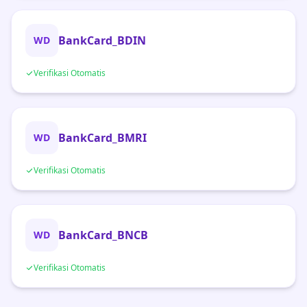
BankCard_BDIN
WD
Verifikasi Otomatis
BankCard_BMRI
WD
Verifikasi Otomatis
BankCard_BNCB
WD
Verifikasi Otomatis