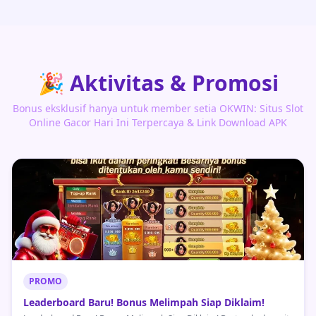
🎉 Aktivitas &
Promosi
Bonus eksklusif hanya untuk member setia OKWIN: Situs Slot
Online Gacor Hari Ini Terpercaya & Link Download APK
PROMO
Leaderboard Baru! Bonus Melimpah Siap Diklaim!