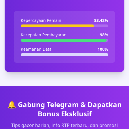
Kepercayaan Pemain
83.42%
Kecepatan Pembayaran
98%
Keamanan Data
100%
🔔 Gabung
Telegram
& Dapatkan
Bonus Eksklusif
Tips gacor harian, info RTP terbaru, dan promosi