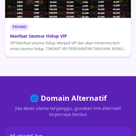
PROMO
Manfaat Seumur Hidup VIP
VIP Manfaat seumur hidup: Menjadi VIP dan akan menerima koin
emas seumur hidup. TINGKAT VIP, PERSYARATAN TARUHAN, BONUS
NAIK TINGKAT, BONUS ULANG TAHUN, BONUS BULANAN
(TANGGAL 1, TANGGAL 10, TANGGAL 20). VIP1-VIP10 details
included.
🌐 Domain
Alternatif
Jika akses utama terganggu, gunakan link alternatif
terpercaya berikut