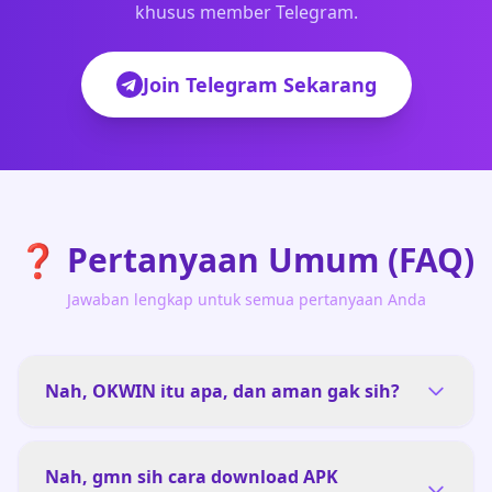
khusus member Telegram.
Join Telegram Sekarang
❓ Pertanyaan
Umum (FAQ)
Jawaban lengkap untuk semua pertanyaan Anda
Nah, OKWIN itu apa, dan aman gak sih?
Nah, gmn sih cara download APK