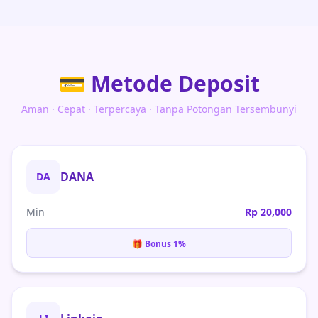
💳 Metode
Deposit
Aman · Cepat · Terpercaya · Tanpa Potongan Tersembunyi
DANA
DA
Min
Rp 20,000
🎁 Bonus 1%