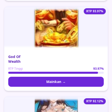
RTP 93.97%
God Of
Wealth
RTP Tinggi
93.97%
Mainkan →
RTP 92.12%