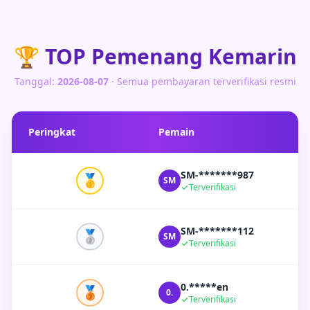
🏆 TOP Pemenang
Kemarin
Tanggal:
2026-08-07
· Semua pembayaran terverifikasi resmi
Peringkat
Pemain
SM-*******987
🥇
SM
Terverifikasi
SM-*******112
🥈
SM
Terverifikasi
0.*****en
🥉
0.
Terverifikasi