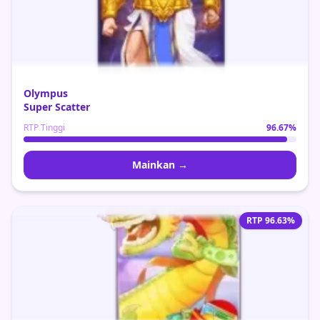
Olympus
Super Scatter
RTP Tinggi
96.67%
Mainkan →
RTP 96.63%