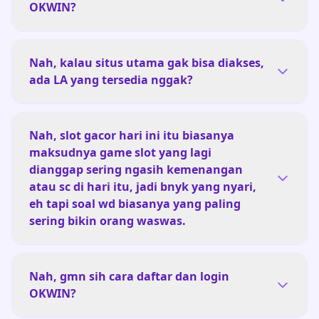
OKWIN?
Nah, kalau situs utama gak bisa diakses,
ada LA yang tersedia nggak?
Nah, slot gacor hari ini itu biasanya
maksudnya game slot yang lagi
dianggap sering ngasih kemenangan
atau sc di hari itu, jadi bnyk yang nyari,
eh tapi soal wd biasanya yang paling
sering bikin orang waswas.
Nah, gmn sih cara daftar dan login
OKWIN?