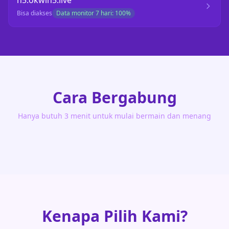
h5.okwin5.live
Bisa diakses
Data monitor 7 hari: 100%
Cara
Bergabung
Hanya butuh 3 menit untuk mulai bermain dan menang
Kenapa
Pilih Kami?