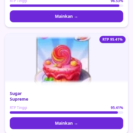
RTP Tinggi
96.53%
Mainkan →
RTP 95.41%
Sugar
Supreme
RTP Tinggi
95.41%
Mainkan →