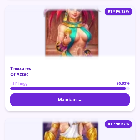
RTP 96.83%
Treasures
Of Aztec
RTP Tinggi
96.83%
Mainkan →
RTP 96.67%