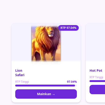
RTP 97.04%
Lion
Hot Pot
Safari
RTP Tinggi
RTP Tinggi
97.04%
Mainkan →