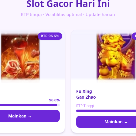
Slot
Gacor
Hari Ini
RTP tinggi · Volatilitas optimal · Update harian
RTP 96.6%
Fu Xing
Gao Zhao
96.6%
RTP Tinggi
Mainkan →
Mainkan →