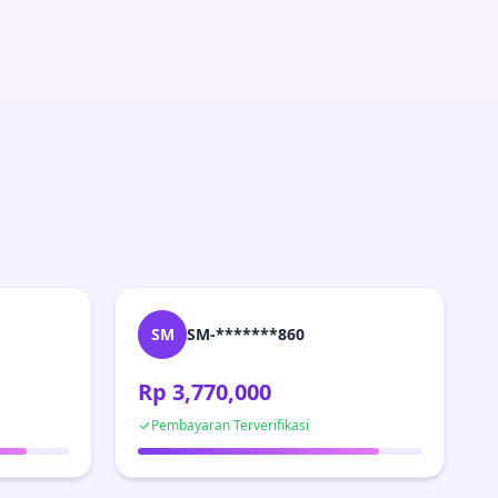
SM
SM-*******860
Rp 3,770,000
Pembayaran Terverifikasi