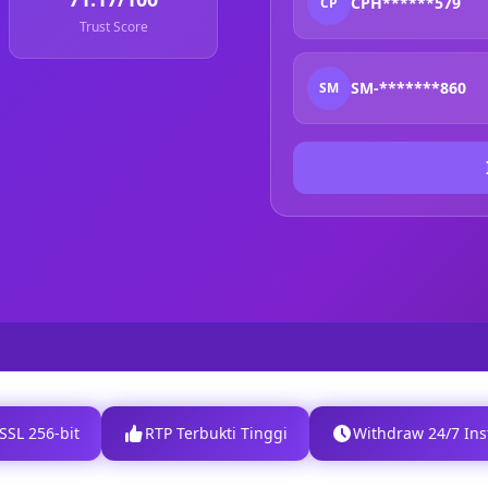
CPH******579
CP
Trust Score
SM-*******860
SM
 SSL 256-bit
RTP Terbukti Tinggi
Withdraw 24/7 Ins