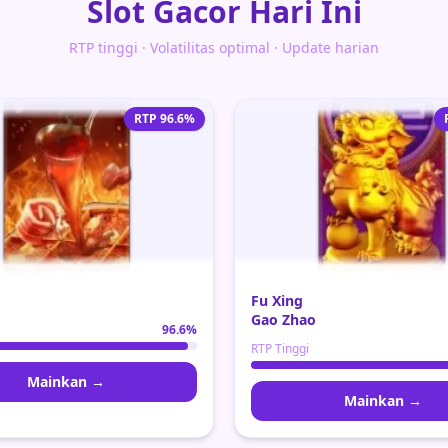
Slot
Gacor
Hari Ini
RTP tinggi · Volatilitas optimal · Update harian
RTP 96.6%
Fu Xing
Gao Zhao
96.6%
RTP Tinggi
Mainkan →
Mainkan →