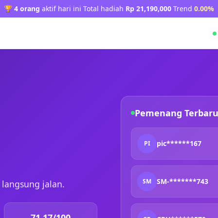
🏆
4 orang
aktif hari ini
Total hadiah
Rp 21,190,000
Trend
0.00%
Pemenang Terbar
pic******167
PI
SM-*******743
SM
 langsung jalan.
71.17/100