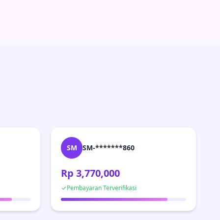
SM
SM-*******860
Rp 3,770,000
Pembayaran Terverifikasi