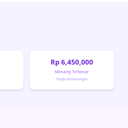
Rp 6,450,000
Menang Terbesar
Single kemenangan