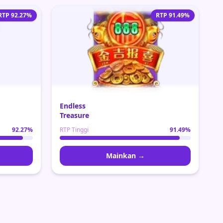
RTP 92.27%
RTP 91.49%
Endless
Treasure
92.27%
RTP Tinggi
91.49%
Mainkan →