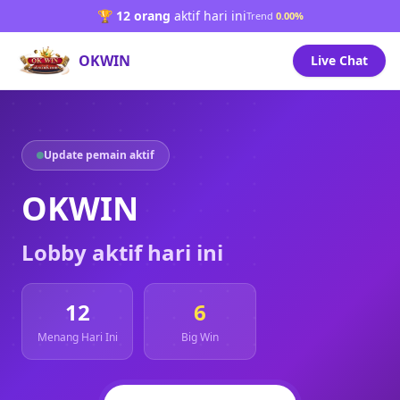
🏆
12 orang
aktif hari ini
Trend
0.00%
OKWIN
Live Chat
Update pemain aktif
OKWIN
Lobby aktif hari ini
12
6
Menang Hari Ini
Big Win