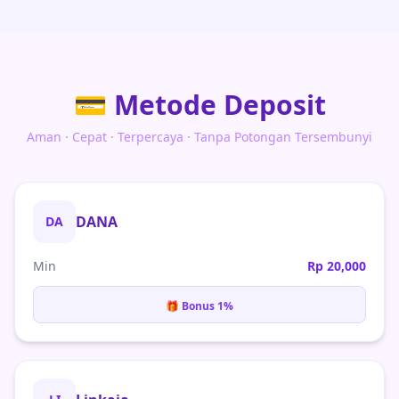
💳 Metode
Deposit
Aman · Cepat · Terpercaya · Tanpa Potongan Tersembunyi
DANA
DA
Min
Rp 20,000
🎁 Bonus 1%