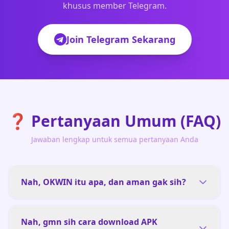
khusus member Telegram.
Join Telegram Sekarang
❓ Pertanyaan
Umum (FAQ)
Jawaban lengkap untuk semua pertanyaan Anda
Nah, OKWIN itu apa, dan aman gak sih?
Nah, gmn sih cara download APK