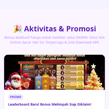
🎉 Aktivitas &
Promosi
Bonus eksklusif hanya untuk member setia OKWIN: Situs Slot
Online Gacor Hari Ini Terpercaya & Link Download APK
PROMO
Leaderboard Baru! Bonus Melimpah Siap Diklaim!