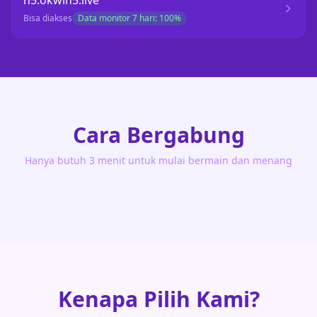
h5.okwin5.live
Bisa diakses
Data monitor 7 hari: 100%
Cara
Bergabung
Hanya butuh 3 menit untuk mulai bermain dan menang
Kenapa
Pilih Kami?