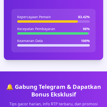
Kepercayaan Pemain
83.42%
Kecepatan Pembayaran
98%
Keamanan Data
100%
🔔 Gabung
Telegram
& Dapatkan
Bonus Eksklusif
Tips gacor harian, info RTP terbaru, dan promosi