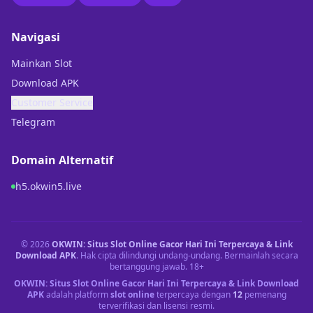
Navigasi
Mainkan Slot
Download APK
Customer Service
Telegram
Domain Alternatif
h5.okwin5.live
© 2026
OKWIN: Situs Slot Online Gacor Hari Ini Terpercaya & Link
Download APK
. Hak cipta dilindungi undang-undang. Bermainlah secara
bertanggung jawab. 18+
OKWIN: Situs Slot Online Gacor Hari Ini Terpercaya & Link Download
APK
adalah platform
slot online
terpercaya dengan
12
pemenang
terverifikasi dan lisensi resmi.