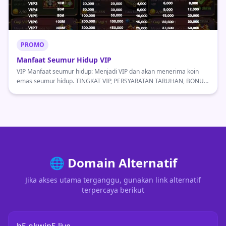
PROMO
Manfaat Seumur Hidup VIP
VIP Manfaat seumur hidup: Menjadi VIP dan akan menerima koin
emas seumur hidup. TINGKAT VIP, PERSYARATAN TARUHAN, BONUS
NAIK TINGKAT, BONUS ULANG TAHUN, BONUS BULANAN
(TANGGAL 1, TANGGAL 10, TANGGAL 20). VIP1-VIP10 details
included.
🌐 Domain
Alternatif
Jika akses utama terganggu, gunakan link alternatif
terpercaya berikut