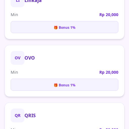
Linkaja
LI
Min
Rp 20,000
🎁 Bonus 1%
OVO
OV
Min
Rp 20,000
🎁 Bonus 1%
QRIS
QR