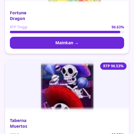
Fortune
Dragon
RTP Tinggi
96.63%
Mainkan →
RTP 96.53%
Taberna
Muertos